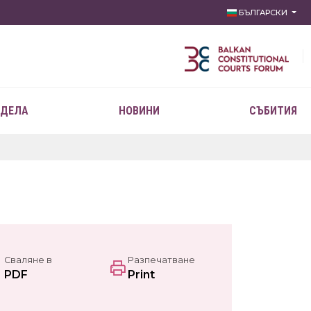
БЪЛГАРСКИ
 ДЕЛА
НОВИНИ
СЪБИТИЯ
Сваляне в
Разпечатване
PDF
Print