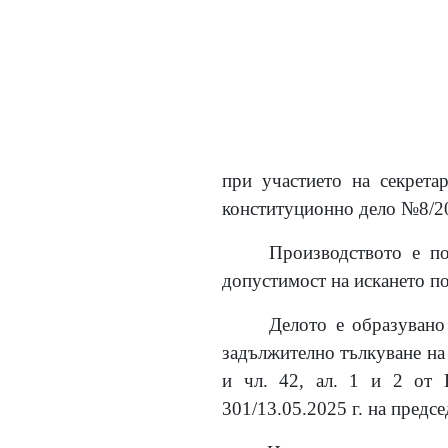
при участието на секретар
конституционно дело №8/20
Производството е по
допустимост на искането по 
Делото е образувано
задължително тълкуване на р
и чл. 42, ал. 1 и 2 от 
301/13.05.2025 г. на предс