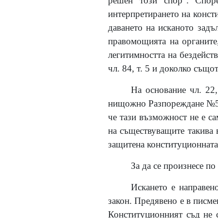
решен този спор“. Спор
интерпретирането на конст
даването на исканото задъ
правомощията на органите
легитимността на бездейст
чл. 84, т. 5 и доколко също
На основание чл. 22,
нищожно Разпореждане №51-
че тази възможност не е с
на съществуващите такива в
защитена конституционната
За да се произнесе п
Искането е направен
закон. Предявено е в писме
Конституционният съд не с