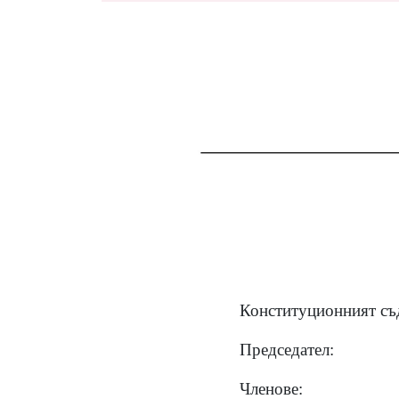
Конституционният съд
Председател:
Членове: