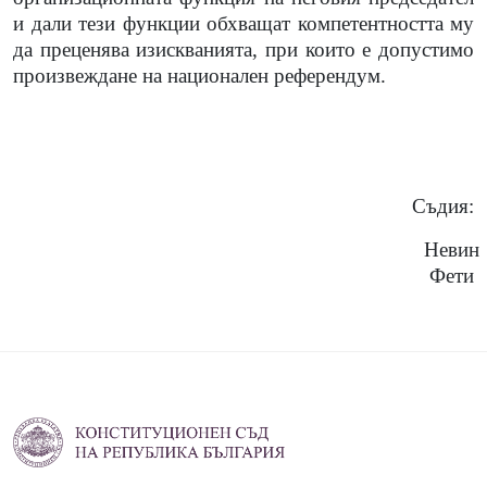
и дали тези функции обхващат компетентността му
да преценява изискванията, при които е допустимо
произвеждане на национален референдум.
Съдия:
Невин
Фети