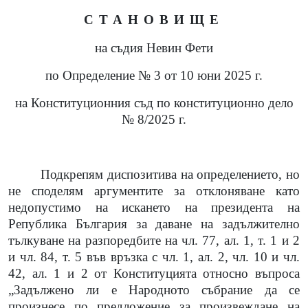
СТАНОВИЩЕ
на съдия Невин Фети
по Определение № 3 от 10 юни 2025 г.
на Конституционния съд по конституционно дело
№ 8/2025 г.
Подкрепям диспозитива на определението, но
не споделям аргументите за отклоняване като
недопустимо на искането на президента на
Република България за даване на задължително
тълкуване на разпоредбите на чл. 77, ал. 1, т. 1 и 2
и чл. 84, т. 5 във връзка с чл. 1, ал. 2, чл. 10 и чл.
42, ал. 1 и 2 от Конституцията относно въпроса
„Задължено ли е Народното събрание да се
произнесе по предложение за произвеждане на