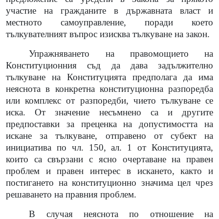
участие на гражданите в държавната власт и
местното самоуправление, поради което
тълкувателният въпрос изисква тълкуване на закон.
Упражняването на правомощието на
Конституционния съд да дава задължително
тълкуване на Конституцията предполага да има
неяснота в конкретна конституционна разпоредба
или комплекс от разпоредби, чието тълкуване се
иска. От значение несъмнено са и другите
предпоставки за преценка на допустимостта на
искане за тълкуване, отправено от субект на
инициатива по чл. 150, ал. 1 от Конституцията,
които са свързани с ясно очертаване на правен
проблем и правен интерес в искането, както и
постигането на конституционно значима цел чрез
решаването на правния проблем.
В случая неяснота по отношение на