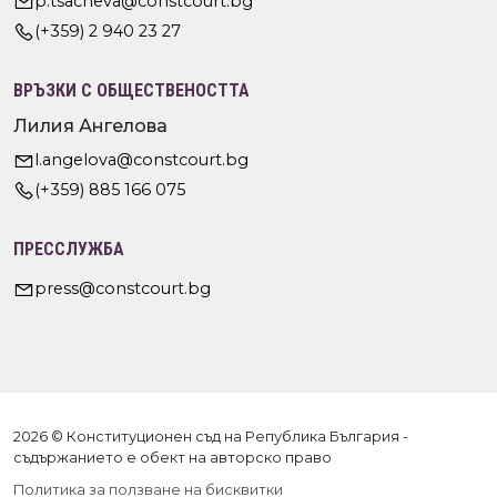
p.tsacheva@constcourt.bg
(+359) 2 940 23 27
ВРЪЗКИ С ОБЩЕСТВЕНОСТТА
Лилия Ангелова
l.angelova@constcourt.bg
(+359) 885 166 075
ПРЕССЛУЖБА
press@constcourt.bg
2026 © Конституционен съд на Република България -
съдържанието е обект на авторско право
Политика за ползване на бисквитки