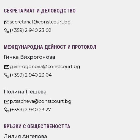
СЕКРЕТАРИАТ И ДЕЛОВОДСТВО
secretariat@constcourt.bg
(+359) 2 940 23 02
МЕЖДУНАРОДНА ДЕЙНОСТ И ПРОТОКОЛ
Гинка Вихрогонова
g.vihrogonova@constcourt.bg
(+359) 2 940 23 04
Полина Пешева
p.tsacheva@constcourt.bg
(+359) 2 940 23 27
ВРЪЗКИ С ОБЩЕСТВЕНОСТТА
Лилия Ангелова