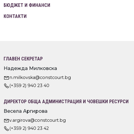
БЮДЖЕТ И ФИНАНСИ
КОНТАКТИ
ГЛАВЕН СЕКРЕТАР
Надежда Милковска
n.milkovska@constcourt.bg
(+359 2) 940 23 40
ДИРЕКТОР ОБЩА АДМИНИСТРАЦИЯ И ЧОВЕШКИ РЕСУРСИ
Весела Аргирова
v.argirova@constcourt.bg
(+359 2) 940 23 42