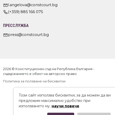
l.angelova@constcourt.bg
(+359) 885 166 075
ПРЕССЛУЖБА
press@constcourt.bg
2026 © Конституционен съд на Република България -
съдържанието е обект на авторско право
Политика за ползване на бисквитки
Този сайт използва бисквитки, за да можем да ви
предложим максимално удобство при
използването му.
научи повече