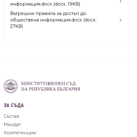
информация.docx (docx, 19KB)
Вътрешни правила за достъп до
обществена информация.docx (docx,
27KB)
ЗА СЪДА
Състав
Мандат
Компетенции