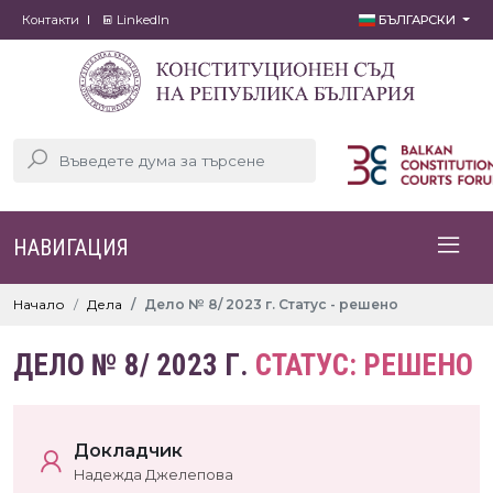
Контакти
LinkedIn
БЪЛГАРСКИ
НАВИГАЦИЯ
Начало
Дела
Дело № 8/ 2023 г. Статус - решено
ДЕЛО № 8/ 2023 Г.
СТАТУС: РЕШЕНО
Докладчик
Надежда Джелепова