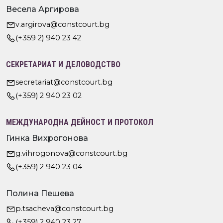
Весела Аргирова
v.argirova@constcourt.bg
(+359 2) 940 23 42
СЕКРЕТАРИАТ И ДЕЛОВОДСТВО
secretariat@constcourt.bg
(+359) 2 940 23 02
МЕЖДУНАРОДНА ДЕЙНОСТ И ПРОТОКОЛ
Гинка Вихрогонова
g.vihrogonova@constcourt.bg
(+359) 2 940 23 04
Полина Пешева
p.tsacheva@constcourt.bg
(+359) 2 940 23 27