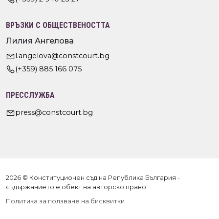
ВРЪЗКИ С ОБЩЕСТВЕНОСТТА
Лилия Ангелова
l.angelova@constcourt.bg
(+359) 885 166 075
ПРЕССЛУЖБА
press@constcourt.bg
2026 © Конституционен съд на Република България -
съдържанието е обект на авторско право
Политика за ползване на бисквитки