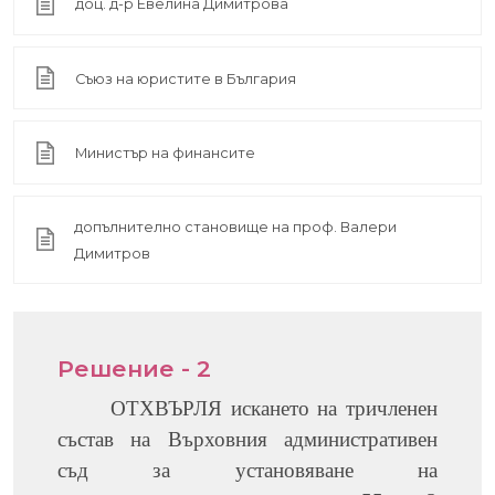
доц. д-р Евелина Димитрова
Съюз на юристите в България
Министър на финансите
допълнително становище на проф. Валери
Димитров
Решение - 2
ОТХВЪРЛЯ искането на тричленен
състав на Върховния административен
съд за установяване на