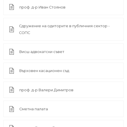
проф. д-р Иван Стоянов
Сдружение на одиторите в публичния сектор -
СОПС
Висш адвокатски съвет
Върховен касационен съд
проф. д-р Валери Димитров
Сметна палата