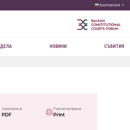
БЪЛГАРСКИ
 ДЕЛА
НОВИНИ
СЪБИТИЯ
Сваляне в
Разпечатване
PDF
Print