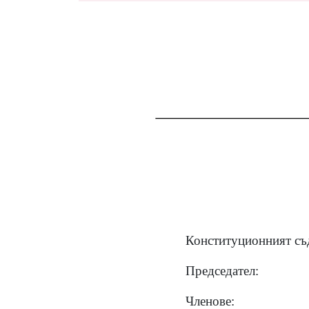
Конституционният съд
Председател:
Членове: