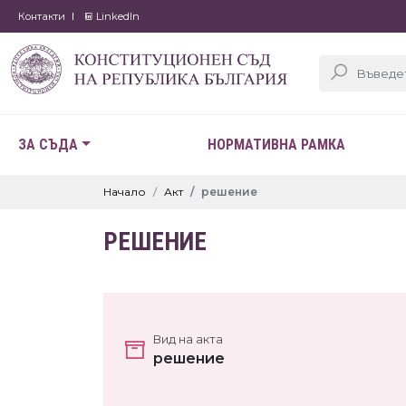
Контакти
LinkedIn
ЗА СЪДА
НОРМАТИВНА РАМКА
Начало
Акт
решение
РЕШЕНИЕ
Вид на акта
решение