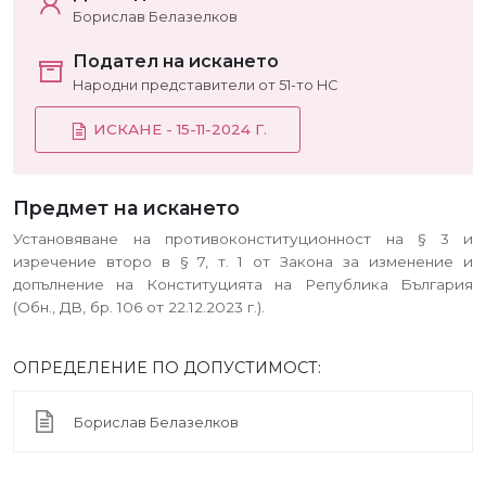
Борислав Белазелков
Подател на искането
Народни представители от 51-то НС
ИСКАНЕ - 15-11-2024 Г.
Предмет на искането
Установяване на противоконституционност на § 3 и
изречение второ в § 7, т. 1 от Закона за изменение и
допълнение на Конституцията на Република България
(Обн., ДВ, бр. 106 от 22.12.2023 г.).
ОПРЕДЕЛЕНИЕ ПО ДОПУСТИМОСТ:
Борислав Белазелков