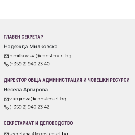
ГЛАВЕН СЕКРЕТАР
Надежда Милковска
n.milkovska@constcourt.bg
(+359 2) 940 23 40
ДИРЕКТОР ОБЩА АДМИНИСТРАЦИЯ И ЧОВЕШКИ РЕСУРСИ
Весела Аргирова
v.argirova@constcourt.bg
(+359 2) 940 23 42
СЕКРЕТАРИАТ И ДЕЛОВОДСТВО
secretariat@constcourt.bg