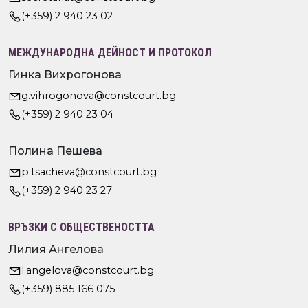
(+359) 2 940 23 02
МЕЖДУНАРОДНА ДЕЙНОСТ И ПРОТОКОЛ
Гинка Вихрогонова
g.vihrogonova@constcourt.bg
(+359) 2 940 23 04
Полина Пешева
p.tsacheva@constcourt.bg
(+359) 2 940 23 27
ВРЪЗКИ С ОБЩЕСТВЕНОСТТА
Лилия Ангелова
l.angelova@constcourt.bg
(+359) 885 166 075