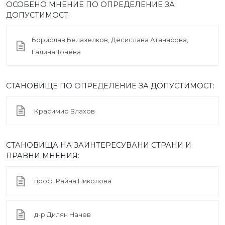
ОСОБЕНО МНЕНИЕ ПО ОПРЕДЕЛЕНИЕ ЗА
ДОПУСТИМОСТ:
Борислав Белазелков, Десислава Атанасова,
Галина Тонева
СТАНОВИЩЕ ПО ОПРЕДЕЛЕНИЕ ЗА ДОПУСТИМОСТ:
Красимир Влахов
СТАНОВИЩА НА ЗАИНТЕРЕСУВАНИ СТРАНИ И
ПРАВНИ МНЕНИЯ:
проф. Райна Николова
д-р Дилян Начев