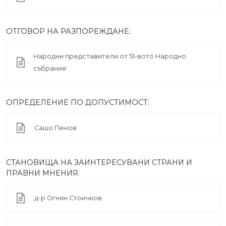
ОТГОВОР НА РАЗПОРЕЖДАНЕ:
Народни представители от 51-вото Народно
събрание
ОПРЕДЕЛЕНИЕ ПО ДОПУСТИМОСТ:
Сашо Пенов
СТАНОВИЩА НА ЗАИНТЕРЕСУВАНИ СТРАНИ И
ПРАВНИ МНЕНИЯ:
д-р Огнян Стоичков