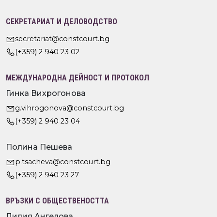
СЕКРЕТАРИАТ И ДЕЛОВОДСТВО
secretariat@constcourt.bg
(+359) 2 940 23 02
МЕЖДУНАРОДНА ДЕЙНОСТ И ПРОТОКОЛ
Гинка Вихрогонова
g.vihrogonova@constcourt.bg
(+359) 2 940 23 04
Полина Пешева
p.tsacheva@constcourt.bg
(+359) 2 940 23 27
ВРЪЗКИ С ОБЩЕСТВЕНОСТТА
Лилия Ангелова