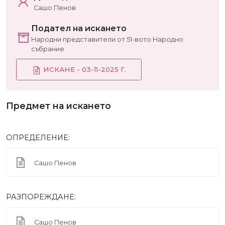
Сашо Пенов
Подател на искането
Народни представители от 51-вото Народно
събрание
ИСКАНЕ - 03-11-2025 Г.
Предмет на искането
ОПРЕДЕЛЕНИЕ:
Сашо Пенов
РАЗПОРЕЖДАНЕ:
Сашо Пенов