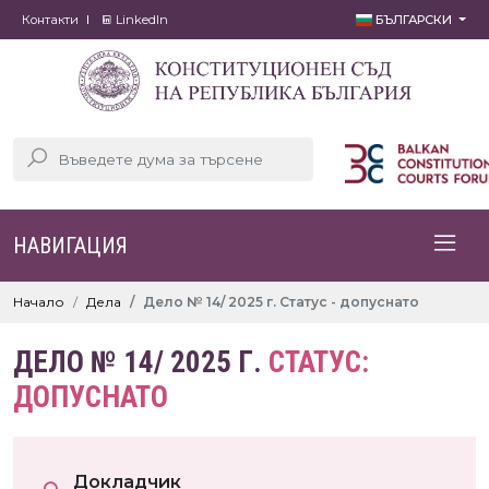
Контакти
LinkedIn
БЪЛГАРСКИ
НАВИГАЦИЯ
Начало
Дела
Дело № 14/ 2025 г. Статус - допуснато
ДЕЛО № 14/ 2025 Г.
СТАТУС:
ДОПУСНАТО
Докладчик