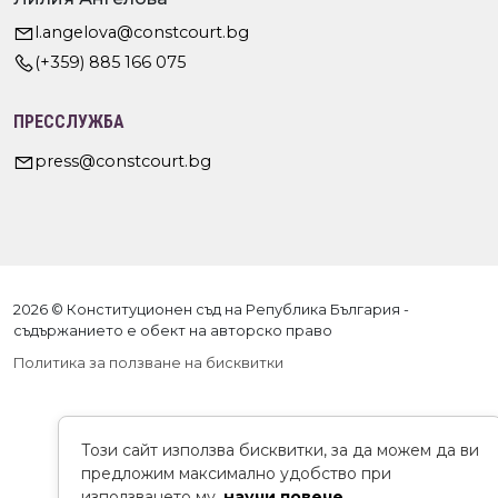
l.angelova@constcourt.bg
(+359) 885 166 075
ПРЕССЛУЖБА
press@constcourt.bg
2026 © Конституционен съд на Република България -
съдържанието е обект на авторско право
Политика за ползване на бисквитки
Този сайт използва бисквитки, за да можем да ви
предложим максимално удобство при
използването му.
научи повече