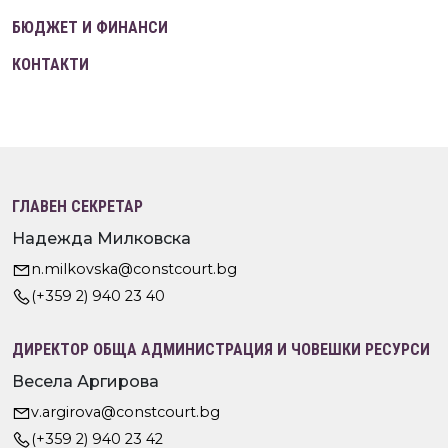
БЮДЖЕТ И ФИНАНСИ
КОНТАКТИ
ГЛАВЕН СЕКРЕТАР
Надежда Милковска
n.milkovska@constcourt.bg
(+359 2) 940 23 40
ДИРЕКТОР ОБЩА АДМИНИСТРАЦИЯ И ЧОВЕШКИ РЕСУРСИ
Весела Аргирова
v.argirova@constcourt.bg
(+359 2) 940 23 42