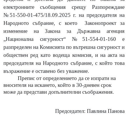
електронните съобщения срещу Разпореждане
№51-550-01-475/18.09.2025 г. на председателя на
Народното събрание, с което
Законопроект за
изменение на Закона за Държавна агенция
„Национална сигурност“ №51-554-01-160 е
разпределен на Комисията по вътрешна сигурност и
обществен ред като водеща комисия, и на акта на
председателя на Народното събрание, с който това
възражение е оставено без уважение.
Препис от определението да се изпрати на
вносителя на искането, който в 30-дневен срок
може да представи допълнителни съображения.
Председател: Павлина Панова