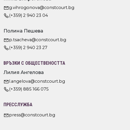
g.vihrogonova@constcourt.bg
(+359) 2 940 23 04
Полина Пешева
p.tsacheva@constcourt.bg
(+359) 2 940 23 27
ВРЪЗКИ С ОБЩЕСТВЕНОСТТА
Лилия Ангелова
l.angelova@constcourt.bg
(+359) 885 166 075
ПРЕССЛУЖБА
press@constcourt.bg