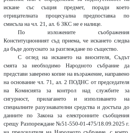
искане със същия предмет, поради което
отрицателната процесуална предпоставка по
смисъла на чл. 21, ал. 6 ЗКС не е налице.
По изложените съображения
Конституционният съд приема, че искането следва
да бъде допуснато за разглеждане по същество.
С оглед на искането на вносителя, Съдът
смята за необходимо Народното събрание да
представи заверено копие на възражение, направено
на основание чл. 71, ал. 2 ПОДНС от председателя
на Комисията за контрол над службите за
сигурност, прилагането и използването на
специалните разузнавателни средства и достъпа до
данните по Закона за електронните съобщения
срещу Разпореждане №51-550-01-475/18.09.2025 г.
на председателя на Народното събрание, с което