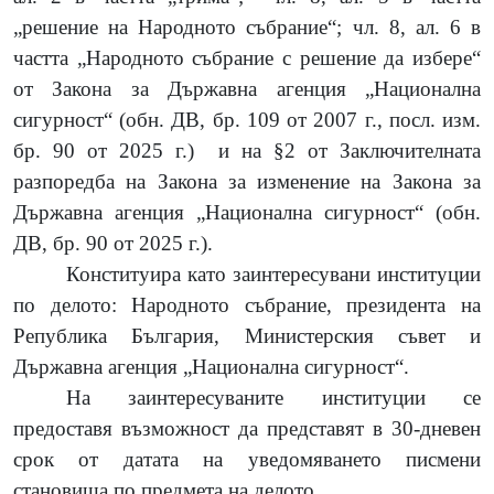
„решение на Народното събрание“; чл. 8, ал. 6 в
частта „Народното събрание с решение да избере“
от Закона за Държавна агенция „Национална
сигурност“ (обн. ДВ, бр. 109 от 2007 г., посл. изм.
бр. 90 от 2025 г.)
и на §2 от Заключителната
разпоредба на Закона за изменение на Закона за
Държавна агенция „Национална сигурност“ (обн.
ДВ, бр. 90 от 2025 г.).
Конституира като заинтересувани институции
по делото: Народното събрание, президента на
Република България, Министерския съвет и
Държавна агенция „Национална сигурност“.
На заинтересуваните институции се
предоставя възможност да представят в 30-дневен
срок от датата на уведомяването писмени
становища по предмета на делото.