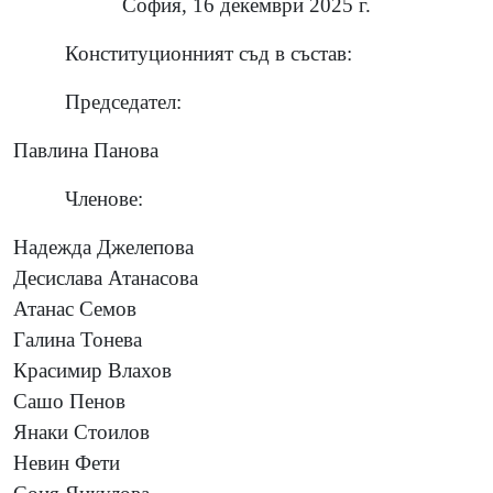
София, 16 декември 2025 г.
Конституционният съд в състав:
Председател:
Павлина Панова
Членове:
Надежда Джелепова
Десислава Атанасова
Атанас Семов
Галина Тонева
Красимир Влахов
Сашо Пенов
Янаки Стоилов
Невин Фети