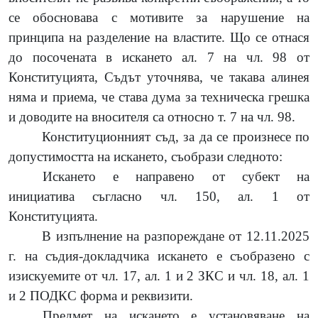
се обосновава с мотивите за нарушение на
принципа на разделение на властите. Що се отнася
до посочената в искането ал. 7 на чл. 98 от
Конституцията, Съдът уточнява, че такава алинея
няма и приема, че става дума за техническа грешка
и доводите на вносителя са относно т. 7 на чл. 98.
Конституционният съд, за да се произнесе по
допустимостта на искането, съобрази следното:
Искането е направено от субект на
инициатива съгласно чл. 150, ал. 1 от
Конституцията.
В изпълнение на разпореждане от 12.11.2025
г. на съдия-докладчика искането е съобразено с
изискуемите от чл. 17, ал. 1 и 2 ЗКС и чл. 18, ал. 1
и 2 ПОДКС форма и реквизити.
Предмет на искането е установяване на