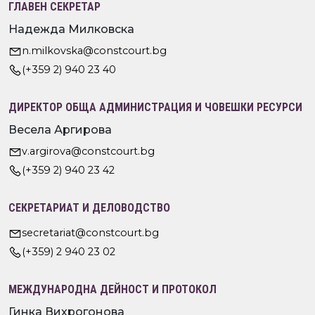
ГЛАВЕН СЕКРЕТАР
Надежда Милковска
n.milkovska@constcourt.bg
(+359 2) 940 23 40
ДИРЕКТОР ОБЩА АДМИНИСТРАЦИЯ И ЧОВЕШКИ РЕСУРСИ
Весела Аргирова
v.argirova@constcourt.bg
(+359 2) 940 23 42
СЕКРЕТАРИАТ И ДЕЛОВОДСТВО
secretariat@constcourt.bg
(+359) 2 940 23 02
МЕЖДУНАРОДНА ДЕЙНОСТ И ПРОТОКОЛ
Гинка Вихрогонова