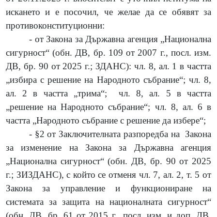
искането и е посочил, че желае да се обявят за
противоконституционни:
- от Закона за Държавна агенция „Национална
сигурност“ (обн. ДВ, бр. 109 от 2007 г., посл. изм.
ДВ, бр. 90 от 2025 г.
; ЗДАНС): чл. 8, ал. 1 в частта
„избира с решение на Народното събрание“; чл. 8,
ал. 2 в частта „трима“;
чл. 8, ал. 5 в частта
„решение на Народното събрание“; чл. 8, ал. 6 в
частта „Народното събрание с решение да избере“;
- §2 от Заключителната разпоредба на
Закона
за изменение на Закона за Държавна агенция
„Национална сигурност“ (обн. ДВ, бр. 90 от 2025
г.; ЗИЗДАНС), с който се отменя чл. 7, ал. 2, т. 5 от
Закона за управление и функциониране на
системата за защита на националната сигурност“
(обн. ДВ, бр. 61 от 2015 г., посл. изм. и доп. ДВ,