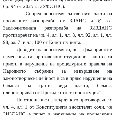
бр. 94 от 2025 г.; ЗУФСЗНС).
Според вносителя съответните части на
посочените разпоредби от ЗДАНС и §2 от
Заключителната разпоредба на ЗИЗДАНС
противоречат на чл. 4, ал. 1, чл. 8, чл. 92, ал. 1, чл.
98, ал. 7
и чл. 100 от Конституцията.
Доводите на вносителя са, че „[т]ака приетите
изменения са противоконституционни защото са
приети в нарушение на процедурните правила на
Народното събрание за извършване на
законотворческа дейност и са в пряко нарушение на
баланса на трите вида власти, баланс,
олицетворяван от Президентската институция“.
По отношение на твърдяното противоречие с
чл. 4, ал. 1 от Конституцията вносителят сочи, че
ЗИЗДАНС е приет в нарушение на процедурни