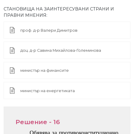
СТАНОВИЩА НА ЗАИНТЕРЕСУВАНИ СТРАНИ И
ПРАВНИ МНЕНИЯ:
проф. д-р Валери Димитров
доц. д-р Савина Михайлова-Големинова
министър на финансите
министър на енергетиката
Решение - 16
Обявява за противоконституционно