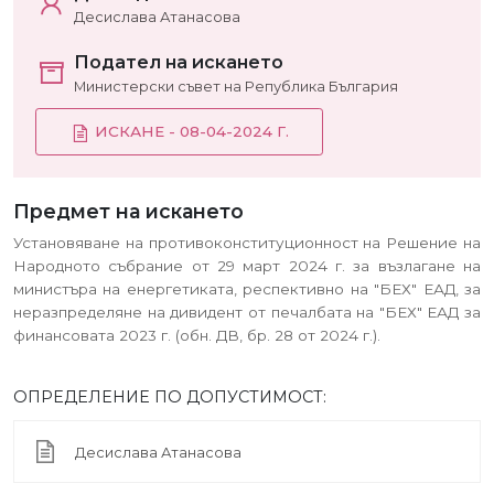
Десислава Атанасова
Подател на искането
Министерски съвет на Република България
ИСКАНЕ - 08-04-2024 Г.
Предмет на искането
Установяване на противоконституционност на Решение на
Народното събрание от 29 март 2024 г. за възлагане на
министъра на енергетиката, респективно на "БЕХ" ЕАД, за
неразпределяне на дивидент от печалбата на "БЕХ" ЕАД за
финансовата 2023 г. (обн. ДВ, бр. 28 от 2024 г.).
ОПРЕДЕЛЕНИЕ ПО ДОПУСТИМОСТ:
Десислава Атанасова