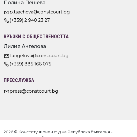
Полина Пешева
p.tsacheva@constcourt.bg
(+359) 2 940 23 27
ВРЪЗКИ С ОБЩЕСТВЕНОСТТА
Лилия Ангелова
l.angelova@constcourt.bg
(+359) 885 166 075
ПРЕССЛУЖБА
press@constcourt.bg
2026 © Конституционен съд на Република България -