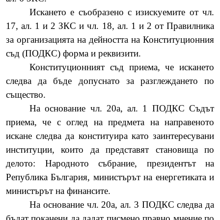
Искането е съобразено с изискуемите от чл.
17, ал. 1 и 2 ЗКС и чл. 18, ал. 1 и 2 от Правилника
за организацията на дейността на Конституционния
съд (ПОДКС) форма и реквизити.
Конституционният съд приема, че искането
следва да бъде допуснато за разглеждането по
същество.
На основание чл. 20а, ал. 1 ПОДКС Съдът
приема, че с оглед на предмета на направеното
искане следва да конституира като заинтересувани
институции, които да представят становища по
делото: Народното събрание, президентът на
Република България, министърът на енергетиката и
министърът на финансите.
На основание чл. 20а, ал. 3 ПОДКС следва да
бъдат поканени да дадат писмено правно мнение по