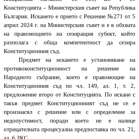
Конституцията
–
Министерския съвет на Република
България. Искането е прието с Решение №271 от 5
април 2024 г. на Министерския съвет и е в обхвата
на правомощието на сезиращия субект, който
разполага с обща компетентност да сезира
Конституционния съд.
Предмет на искането е установяване на
противоконституционност на решение на
Народното събрание, което е правомощие на
Конституционния съд по чл. 149, ал. 1, т. 2,
предложение второ от Конституцията. По искане с
такъв предмет Конституционният съд не се е
произнасял с решение или с определение за
недопустимост, поради което не е налице
отрицателната процесуална предпоставка по чл. 21,
ал. 6 ЗКС.