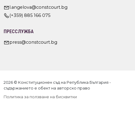
l.angelova@constcourt.bg
(+359) 885 166 075
ПРЕССЛУЖБА
press@constcourt.bg
2026 © Конституционен съд на Република България -
съдържанието е обект на авторско право
Политика за ползване на бисквитки