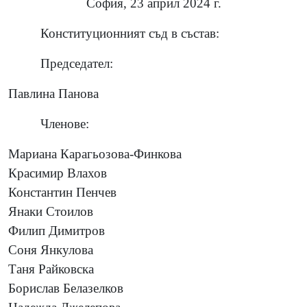
София, 23 април 2024 г.
Конституционният съд в състав:
Председател:
Павлина Панова
Членове:
Мариана Карагьозова-Финкова
Красимир Влахов
Константин Пенчев
Янаки Стоилов
Филип Димитров
Соня Янкулова
Таня Райковска
Борислав Белазелков