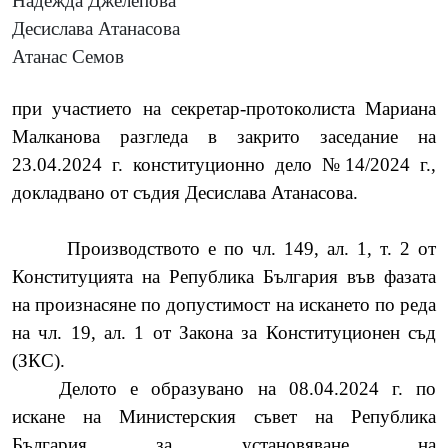
Надежда Джелепова
Десислава Атанасова
Атанас Семов
при участието на секретар-протоколиста Мариана
Малканова разгледа в закрито заседание на
23.04.2024 г. конституционно дело №14/2024 г.,
докладвано от съдия Десислава Атанасова.
Производството е по чл. 149, ал. 1, т. 2 от
Конституцията на Република България във фазата
на произнасяне по допустимост на искането по реда
на чл. 19, ал. 1 от Закона за Конституционен съд
(ЗКС).
Делото е образувано на 08.04.2024 г. по
искане на Министерския съвет на Република
България за установяване на