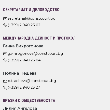
СЕКРЕТАРИАТ И ДЕЛОВОДСТВО
secretariat@constcourt.bg
(+359) 2 940 23 02
МЕЖДУНАРОДНА ДЕЙНОСТ И ПРОТОКОЛ
Гинка Вихрогонова
g.vihrogonova@constcourt.bg
(+359) 2 940 23 04
Полина Пешева
p.tsacheva@constcourt.bg
(+359) 2 940 23 27
ВРЪЗКИ С ОБЩЕСТВЕНОСТТА
Лилия Ангелова