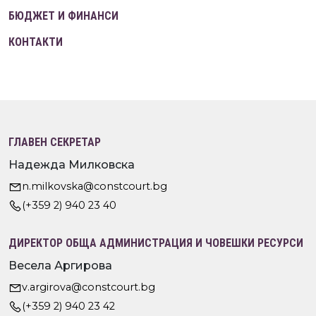
БЮДЖЕТ И ФИНАНСИ
КОНТАКТИ
ГЛАВЕН СЕКРЕТАР
Надежда Милковска
n.milkovska@constcourt.bg
(+359 2) 940 23 40
ДИРЕКТОР ОБЩА АДМИНИСТРАЦИЯ И ЧОВЕШКИ РЕСУРСИ
Весела Аргирова
v.argirova@constcourt.bg
(+359 2) 940 23 42