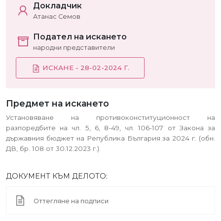
Докладчик
Атанас Семов
Подател на искането
народни представители
ИСКАНЕ - 28-02-2024 Г.
Предмет на искането
Установяване на противоконституционност на
разпоредбите на чл. 5, 6, 8-49, чл. 106-107 от Закона за
държавния бюджет на Република България за 2024 г. (обн.
ДВ, бр. 108 от 30.12.2023 г.).
ДОКУМЕНТ КЪМ ДЕЛОТО:
Оттегляне на подписи