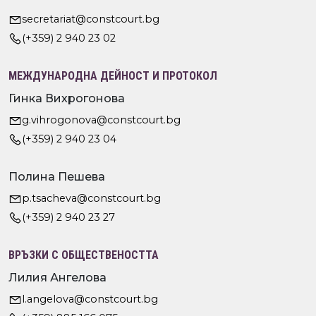
secretariat@constcourt.bg
(+359) 2 940 23 02
МЕЖДУНАРОДНА ДЕЙНОСТ И ПРОТОКОЛ
Гинка Вихрогонова
g.vihrogonova@constcourt.bg
(+359) 2 940 23 04
Полина Пешева
p.tsacheva@constcourt.bg
(+359) 2 940 23 27
ВРЪЗКИ С ОБЩЕСТВЕНОСТТА
Лилия Ангелова
l.angelova@constcourt.bg