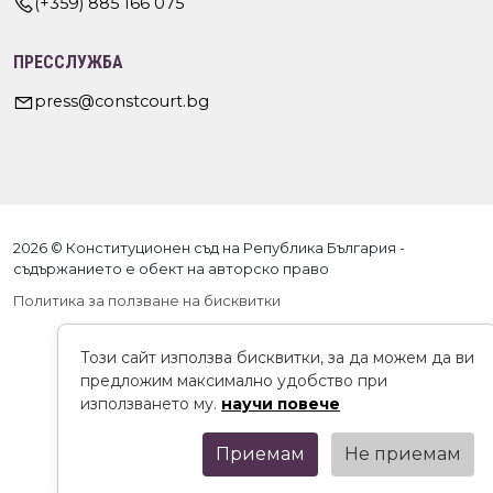
(+359) 885 166 075
ПРЕССЛУЖБА
press@constcourt.bg
2026 © Конституционен съд на Република България -
съдържанието е обект на авторско право
Политика за ползване на бисквитки
Този сайт използва бисквитки, за да можем да ви
предложим максимално удобство при
използването му.
научи повече
Приемам
Не приемам