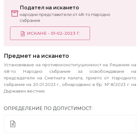
Подател на искането
народни представители от 48-то Народно
събрание
ИСКАНЕ - 01-02-2023 Г.
Предмет на искането
Установяване на противоконституционност на Решение на
48-то Народно събрание за освобождаване на
председателя на Сметната палата, прието от Народното
събрание на 20.01.2023 г., обнародвано в бр. № 8/2023 г. на
Държавен вестник
ОПРЕДЕЛЕНИЕ ПО ДОПУСТИМОСТ: