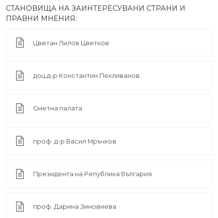
СТАНОВИЩА НА ЗАИНТЕРЕСУВАНИ СТРАНИ И
ПРАВНИ МНЕНИЯ:
Цветан Лилов Цветков
доц.д-р Константин Пехливанов
Сметна палата
проф. д-р Васил Мръчков
Президента на Република България
проф. Дарина Зиновиева