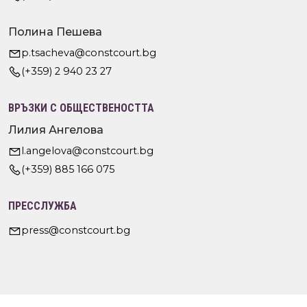
Полина Пешева
p.tsacheva@constcourt.bg
(+359) 2 940 23 27
ВРЪЗКИ С ОБЩЕСТВЕНОСТТА
Лилия Ангелова
l.angelova@constcourt.bg
(+359) 885 166 075
ПРЕССЛУЖБА
press@constcourt.bg