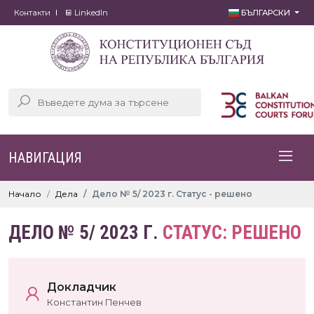
Контакти
LinkedIn
БЪЛГАРСКИ
НАВИГАЦИЯ
Начало
Дела
Дело № 5/ 2023 г. Статус - решено
ДЕЛО № 5/ 2023 Г.
СТАТУС: РЕШЕНО
Докладчик
Константин Пенчев