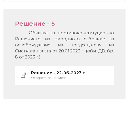
Решение - 5
Обявява за противоконституционно
Решението на Народното събрание за
освобождаване на председателя на
Сметната палата от 20.01.2023 г. (обн. ДВ, бр.
8 от 2023 г.).
Решение - 22-06-2023 г.
Отворете решението