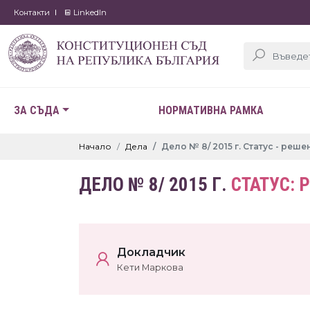
Контакти
LinkedIn
ЗА СЪДА
НОРМАТИВНА РАМКА
Начало
Дела
Дело № 8/ 2015 г. Статус - реше
ДЕЛО № 8/ 2015 Г.
СТАТУС: 
Докладчик
Кети Маркова