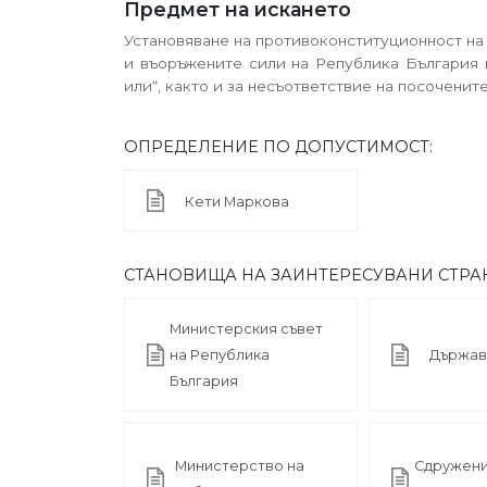
Предмет на искането
Установяване на противоконституционност на чл.
и въоръжените сили на Република България 
или“, както и за несъответствие на посоченит
ОПРЕДЕЛЕНИЕ ПО ДОПУСТИМОСТ:
Кети Маркова
СТАНОВИЩА НА ЗАИНТЕРЕСУВАНИ СТРА
Министерския съвет
на Република
Държав
България
Министерство на
Сдружени