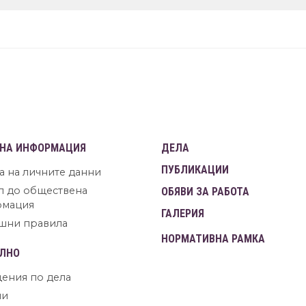
НА ИНФОРМАЦИЯ
ДЕЛА
ПУБЛИКАЦИИ
а на личните данни
п до обществена
ОБЯВИ ЗА РАБОТА
рмация
ГАЛЕРИЯ
шни правила
НОРМАТИВНА РАМКА
ЛНО
ения по дела
ни