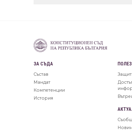
ЗА СЪДА
ПОЛЕЗ
Състав
Защит
Мандат
Достъ
инфо
Компетенции
Вътре
История
АКТУА
Съобщ
Нови