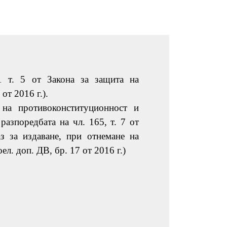
1 т. 5 от Закона за защита на
от 2016 г.).
 на противоконституционност и
разпоредбата на чл. 165, т. 7 от
з за издаване, при отнемане на
л. доп. ДВ, бр. 17 от 2016 г.)