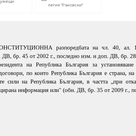
лужещи
легия "Раковски"
КОНСТИТУЦИОННА
разпоредбата на чл. 40, ал. 
В, бр. 45 от 2002 г., последно изм. и доп. ДВ, бр. 28 
езидента на Република България за установяване
оговори, по които Република България е страна, на 
те сили на Република България, в частта „при отка
ирана информация или" (обн. ДВ, бр. 35 от 2009 г., пое