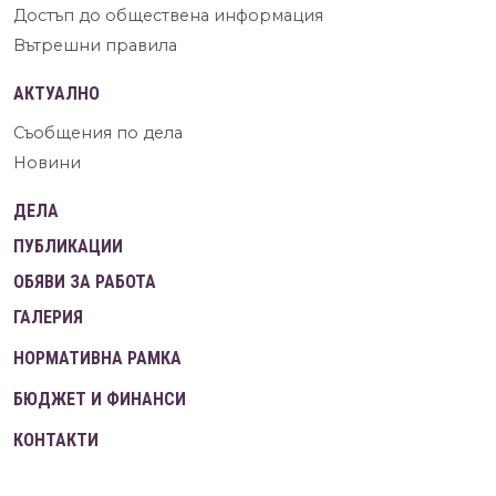
Достъп до обществена информация
Вътрешни правила
АКТУАЛНО
Съобщения по дела
Новини
ДЕЛА
ПУБЛИКАЦИИ
ОБЯВИ ЗА РАБОТА
ГАЛЕРИЯ
НОРМАТИВНА РАМКА
БЮДЖЕТ И ФИНАНСИ
КОНТАКТИ