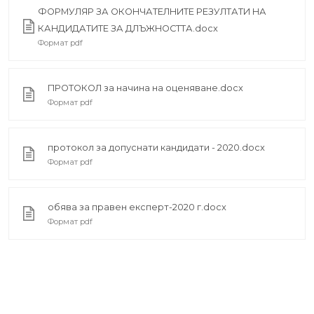
ФОРМУЛЯР ЗА ОКОНЧАТЕЛНИТЕ РЕЗУЛТАТИ НА
КАНДИДАТИТЕ ЗА ДЛЪЖНОСТТА.docx
Формат pdf
ПРОТОКОЛ за начина на оценяване.docx
Формат pdf
протокол за допуснати кандидати - 2020.docx
Формат pdf
обява за правен експерт-2020 г.docx
Формат pdf