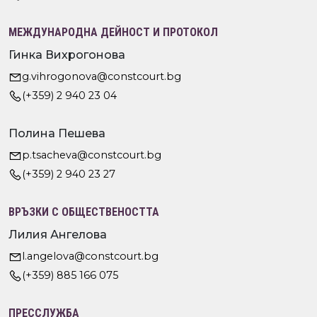
МЕЖДУНАРОДНА ДЕЙНОСТ И ПРОТОКОЛ
Гинка Вихрогонова
g.vihrogonova@constcourt.bg
(+359) 2 940 23 04
Полина Пешева
p.tsacheva@constcourt.bg
(+359) 2 940 23 27
ВРЪЗКИ С ОБЩЕСТВЕНОСТТА
Лилия Ангелова
l.angelova@constcourt.bg
(+359) 885 166 075
ПРЕССЛУЖБА