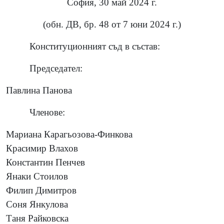
София, 30 май 2024 г.
(обн. ДВ, бр. 48 от 7 юни 2024 г.)
Конституционният съд в състав:
Председател:
Павлина Панова
Членове:
Мариана Карагьозова-Финкова
Красимир Влахов
Константин Пенчев
Янаки Стоилов
Филип Димитров
Соня Янкулова
Таня Райковска