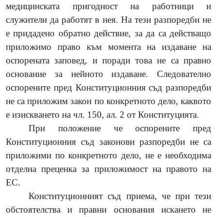
медицинската пригодност на работници и
служители да работят в нея. На тези разпоредби не
е придадено обратно действие, за да са действащо
приложимо право към момента на издаване на
оспорената заповед, и поради това не са правно
основание за нейното издаване. Следователно
оспорените пред Конституционния съд разпоредби
не са приложим закон по конкретното дело, каквото
е изискването на чл. 150, ал. 2 от Конституцията.
При положение че оспорените пред
Конституционния съд законови разпоредби не са
приложими по конкретното дело, не е необходима
отделна преценка за приложимост на правото на
ЕС.
Конституционният съд приема, че при тези
обстоятелства и правни основания искането не