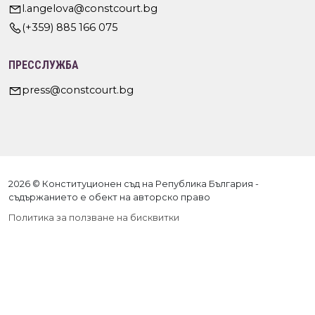
l.angelova@constcourt.bg
(+359) 885 166 075
ПРЕССЛУЖБА
press@constcourt.bg
2026 © Конституционен съд на Република България -
съдържанието е обект на авторско право
Политика за ползване на бисквитки