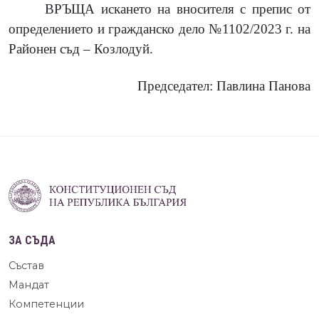
ВРЪЩА искането на вносителя с препис от
определението и гражданско дело №1102/2023 г. на
Районен съд – Козлодуй.
Председател: Павлина Панова
ЗА СЪДА
Състав
Мандат
Компетенции