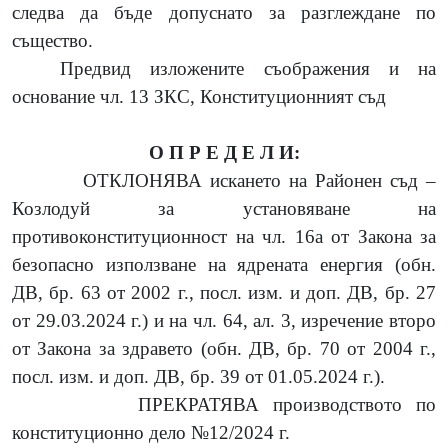
следва да бъде допуснато за разглеждане по
същество.
Предвид изложените съображения и на
основание чл. 13 ЗКС, Конституционният съд
О П Р Е Д Е Л И:
ОТКЛОНЯВА искането на Районен съд –
Козлодуй за установяване на
противоконституционност
на чл. 16а от Закона за
безопасно използване на ядрената енергия (обн.
ДВ, бр. 63 от 2002 г., посл. изм. и доп. ДВ, бр. 27
от 29.03.2024 г.) и на чл. 64, ал. 3, изречение второ
от Закона за здравето (обн. ДВ, бр. 70 от 2004 г.,
посл. изм. и доп. ДВ, бр. 39 от 01.05.2024 г.).
ПРЕКРАТЯВА производството по
конституционно дело №12/2024 г.