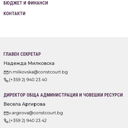
БЮДЖЕТ И ФИНАНСИ
КОНТАКТИ
ГЛАВЕН СЕКРЕТАР
Надежда Милковска
n.milkovska@constcourt.bg
(+359 2) 940 23 40
ДИРЕКТОР ОБЩА АДМИНИСТРАЦИЯ И ЧОВЕШКИ РЕСУРСИ
Весела Аргирова
v.argirova@constcourt.bg
(+359 2) 940 23 42