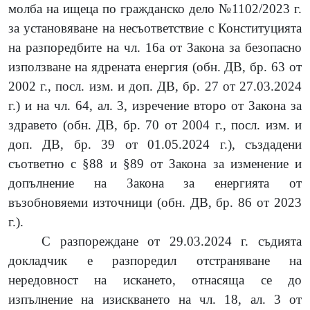
молба на ищеца по гражданско дело №1102/2023 г.
за установяване на несъответствие с Конституцията
на разпоредбите на чл. 16а от Закона за безопасно
използване на ядрената енергия (обн. ДВ, бр. 63 от
2002 г., посл. изм. и доп. ДВ, бр. 27 от 27.03.2024
г.) и
на чл. 64, ал. 3, изречение второ от Закона за
здравето (обн. ДВ, бр. 70 от 2004 г., посл. изм. и
доп. ДВ, бр. 39 от 01.05.2024 г.), създадени
съответно с §88 и §89 от Закона за изменение и
допълнение на Закона за енергията от
възобновяеми източници (обн. ДВ, бр. 86 от 2023
г.).
С разпореждане от 29.03.2024 г. съдията
докладчик е разпоредил отстраняване на
нередовност на искането, отнасяща се до
изпълнение на изискването на
чл. 18, ал. 3 от