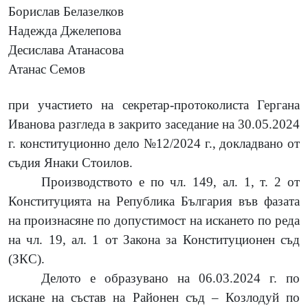
Борислав Белазелков
Надежда Джелепова
Десислава Атанасова
Атанас Семов
при участието на секретар-протоколиста Гергана
Иванова разгледа в закрито заседание на 30.05.2024
г. конституционно дело №12/2024 г., докладвано от
съдия Янаки Стоилов.
Производството е по чл.
149, ал. 1, т. 2 от
Конституцията на Република България във фазата
на произнасяне по допустимост на искането по реда
на чл. 19, ал. 1 от Закона за Конституционен съд
(ЗКС).
Делото е образувано на 06.03.2024 г. по
искане на състав на Районен съд – Козлодуй по