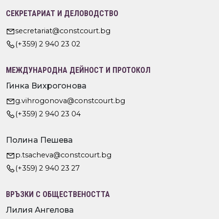
СЕКРЕТАРИАТ И ДЕЛОВОДСТВО
secretariat@constcourt.bg
(+359) 2 940 23 02
МЕЖДУНАРОДНА ДЕЙНОСТ И ПРОТОКОЛ
Гинка Вихрогонова
g.vihrogonova@constcourt.bg
(+359) 2 940 23 04
Полина Пешева
p.tsacheva@constcourt.bg
(+359) 2 940 23 27
ВРЪЗКИ С ОБЩЕСТВЕНОСТТА
Лилия Ангелова