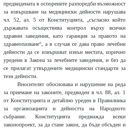
предвидената в оспорените разпоредби възможност
за извършване на медицински дейности нарушава
чл. 52, ал. 5 от Конституцията, „съгласно който
държавата осъществява контрол върху всички
здравни заведения, като гаранция за правото на
здравеопазване“, а в случая се дава право лечебни
дейности да се извършват извън местата, изрично
уредени в Закона за лечебните заведения, и без да
се прилагат утвърдените медицински стандарти за
тези дейности.
Вносителят обосновава и нарушение на
реда
за приемане на законите, предвиден в чл. 88, ал. 1
от Конституцията и детайлно уреден в Правилника
за организацията и дейността на Народното
събрание. Конституцията предвижда всеки
законопроект, за да стане закон, да бъде обсъден и