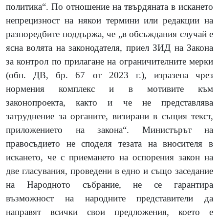
политика“. По отношение на твърдяната в искането
непрецизност на някои термини или редакции на
разпоредбите поддържа, че „в обсъждания случай е
ясна волята на законодателя, приел ЗИД на Закона
за контрол по прилагане на ограничителните мерки
(обн. ДВ, бр. 67 от 2023 г.), изразена чрез
нормения комплекс и в мотивите към
законопроекта, както и че не представлява
затруднение за органите, визирани в същия текст,
приложението на закона“. Министърът на
правосъдието не споделя тезата на вносителя в
искането, че с приемането на оспорения закон на
две гласувания, проведени в едно и също заседание
на Народното събрание, не се гарантира
възможност на народните представители да
направят всички свои предложения, което е