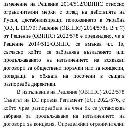
изменение на Решение 2014/512/ОВППС относно
ограничителни мерки с оглед на действията на
Русия, дестабилизиращи положението в Украйна
(ОВ, L 111/70; Решение (ОВППС) 2014/578). В т. 7)
от Решение (ОВППС) 2022/578 е предвидено, че в
Решение 2014/512/ОВППС се вмъква чл. 1з,
съгласно който се забранява възлагането или
продължаването на изпълнението на всякакви
договори за обществени поръчки или за концесии,
попадащи в обхвата на посочени в същата
разпоредба директиви.
В изпълнение на Решение (ОВППС) 2022/578
Съветът на ЕС приема Регламент (ЕС) 2022/576, с
който чрез разпоредбата на член 5к се установява
забрана за продължаване на изпълнението на
договори за концесия. Определяйки ограничителни