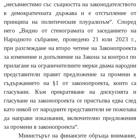
„несъвместимо със същността на законодателството
в демократичната държава и е отстъпление от
принципа на политическия плурализъм“.
Според
него „Видно от стенограмата от заседанието на
Народното събрание, проведено 21 юли 2023 г.,
при разглеждане на второ четене на Законопроекта
за изменение и допълнение на Закона за контрол по
прилагане на ограничителните мерки двама народни
представители правят предложение за промени в
съдържанието на §1 от законопроекта, които са
гласувани. Към прекратяване на дискусията и
гласуване на законопроекта се пристъпва едва след
като никой от народните представители не пожелава
да направи изказвания, включително предложения
за промени в законопроекта“.
Министърът на финансите обръща внимание,