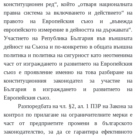
конституционен ред“, който „отваря националната
правна система за включването и действието“ на
правото на Европейския съюз и „въвежда
европейското измерение в дейността на държавата“.
Участието на Република България във външната
дейност на Съюза и по-конкретно в общата външна
политика и политика на сигурност като неотменима
част от изграждането и развитието на Европейския
съюз е проявление именно на това разбиране на
конституционния законодател за участие на
България в изграждането и развитието на
Европейския съюз.
Разпоредбата на чл.
§2, ал. 1 ПЗР на Закона за
контрол по прилагане на ограничителните мерки е
част от предприетите промени в българското
законодателство, за да се гарантира ефективното