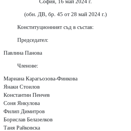
София, 16 май 2024 г.
(обн. ДВ, бр. 45 от 28 май 2024 г.)
Конституционният съд в състав:
Председател:
Павлина Панова
Членове:
Мариана Карагьозова-Финкова
Янаки Стоилов
Константин Пенчев
Соня Янкулова
Филип Димитров
Борислав Белазелков
Таня Райковска