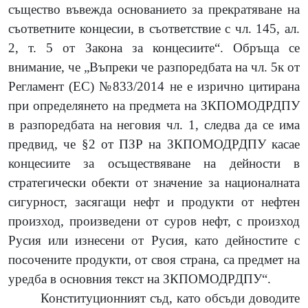
същество въвежда основанието за прекратяване на
съответните концесии, в съответствие с чл. 145, ал.
2, т. 5 от Закона за концесиите“. Обръща се
внимание, че „Въпреки че разпоредбата на чл. 5к от
Регламент (ЕС) №833/2014 не е изрично цитирана
при определянето на предмета на ЗКПОМОДРДПУ
в разпоредбата на неговия чл. 1, следва да се има
предвид, че §2 от ПЗР на ЗКПОМОДРДПУ касае
концесиите за осъществяване на дейности в
стратегически обекти от значение за националната
сигурност, засягащи нефт и продукти от нефтен
произход, произведени от суров нефт, с произход
Русия или изнесени от Русия, като дейностите с
посочените продукти, от своя страна, са предмет на
уредба в основния текст на ЗКПОМОДРДПУ“.
Конституционният съд, като обсъди доводите