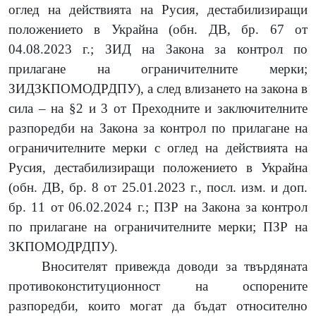
оглед на действията на Русия, дестабилизиращи
положението в Украйна (обн. ДВ, бр. 67 от
04.08.2023 г.;
ЗИД на Закона за контрол по
прилагане на ограничителните мерки;
ЗИД
ЗКПОМОДРДПУ
), а след влизането на закона в
сила – на
§2 и 3 от Преходните и заключителните
разпоредби на Закона за контрол по прилагане на
ограничителните мерки с оглед на действията на
Русия, дестабилизиращи положението в Украйна
(обн. ДВ, бр. 8 от 25.01.2023 г., посл. изм. и доп.
бр. 1
1
от 06.02.2024 г.;
ПЗР на Закона за контрол
по прилагане на ограничителните мерки;
ПЗР на
ЗКПОМОДРДПУ
).
Вносителят привежда доводи за твърдяната
противоконституционност на оспорените
разпоредби, които могат да бъдат относително