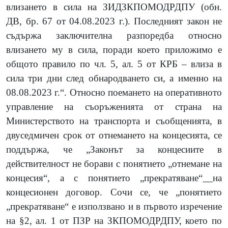
влизането в сила на ЗИДЗКПОМОДРДПУ (обн.
ДВ, бр. 67 от 04.08.2023 г.). Последният закон не
съдържа заключителна разпоредба относно
влизането му в сила, поради което приложимо е
общото правило по чл. 5, ал. 5 от КРБ – влиза в
сила три дни след обнародването си, а именно на
08.08.2023 г.“. Относно поемането на оперативното
управление на съоръженията от страна на
Министерството на транспорта и съобщенията, в
двуседмичен срок от отнемането на концесията, се
поддържа, че „Законът за концесиите в
действителност не борави с понятието „отнемане на
концесия“, а с понятието „прекратяване“
на
концесионен договор. Сочи се, че „понятието
„прекратяване“ е използвано и в първото изречение
на §2, ал. 1 от ПЗР на ЗКПОМОДРДПУ, което по