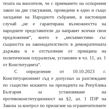
тезата на вносителя, че с приемането на оспорения
закон на две гласувания, проведени в едно и също
заседание на Народното събрание, в настоящия
случай „не е гарантирана възможността на
народните представители да направят всички свои
предложения“, което е „несъвместимо със
същността на законодателството в демократичната
държава и е отстъпление от принципа на
политическия плурализъм, установен в чл. 11, ал. 1
от Конституцията“.
С определение от 10.10.2023 г.
Конституционният съд е допуснал за разглеждане
по същество искането на
президента на Република
България
за установяване на
противоконституционност на
§2, ал. 1 ПЗР на
Закона за контрол по прилагане на ограничителните