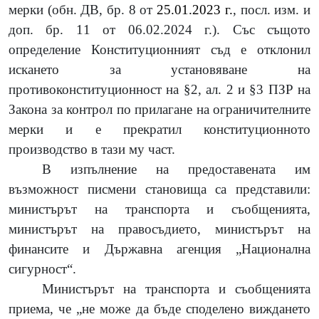
мерки (обн. ДВ, бр. 8 от
25.01.2023 г.
,
посл. изм. и
доп.
бр. 1
1
от 06.02.2024 г.). Със същото
определение Конституционният съд е отклонил
искането за установяване на
противоконституционност на §2, ал. 2 и §3
ПЗР на
Закона за контрол по прилагане на ограничителните
мерки и е прекратил конституционното
производство в тази му част.
В изпълнение на предоставената им
възможност писмени становища са представили:
министърът на транспорта и съобщенията,
министърът на правосъдието, министърът на
финансите и Държавна агенция „Национална
сигурност“.
Министърът на транспорта и съобщенията
приема, че „
не може да бъде споделено виждането