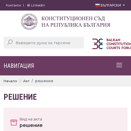
Контакти
LinkedIn
БЪЛГАРСКИ
НАВИГАЦИЯ
Начало
Акт
решение
РЕШЕНИЕ
Вид на акта
решение