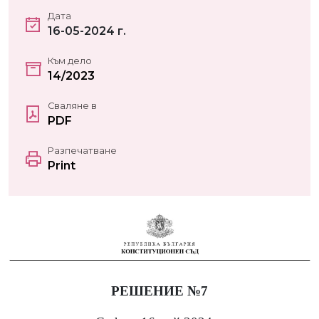
Дата
16-05-2024 г.
Към дело
14/2023
Сваляне в
PDF
Разпечатване
Print
РЕШЕНИЕ №7