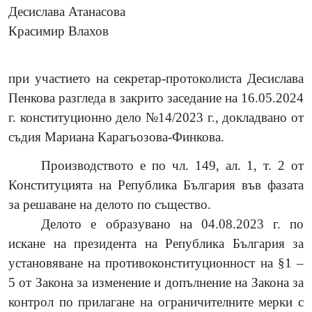
Десислава Атанасова
Красимир Влахов
при участието на секретар-протоколиста Десислава
Пенкова разгледа в закрито заседание на 16.05.2024
г. конституционно дело №14/2023 г., докладвано от
съдия Мариана Карагьозова-Финкова.
Производството е по чл. 149, ал. 1, т. 2 от
Конституцията на Република България във фазата
за решаване на делото по същество.
Делото е образувано на 04.08.2023 г. по
искане на президента на Република България за
установяване на противоконституционност на
§1 –
5 от Закона за изменение и допълнение на Закона за
контрол по прилагане на ограничителните мерки с