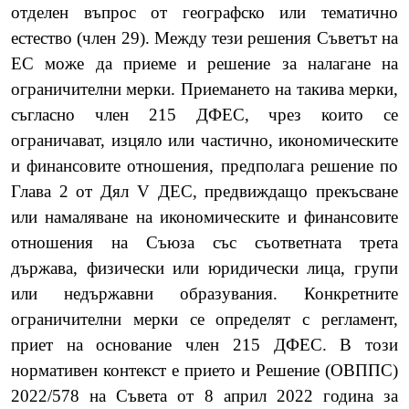
отделен въпрос от географско или тематично
естество (член 29). Между тези решения Съветът на
ЕС може да приеме и решение за налагане на
ограничителни мерки.
Приемането на такива мерки,
съгласно член 215 ДФЕС, чрез които се
ограничават, изцяло или частично, икономическите
и финансовите отношения, предполага решение по
Глава 2 от Дял V ДЕС, предвиждащо прекъсване
или намаляване на икономическите и финансовите
отношения на Съюза със съответната трета
държава, физически или юридически лица, групи
или недържавни образувания. Конкретните
ограничителни мерки се определят с регламент,
приет на основание член 215 ДФЕС.
В този
нормативен контекст е прието и Решение (ОВППС)
2022/578 на Съвета от 8 април 2022 година за