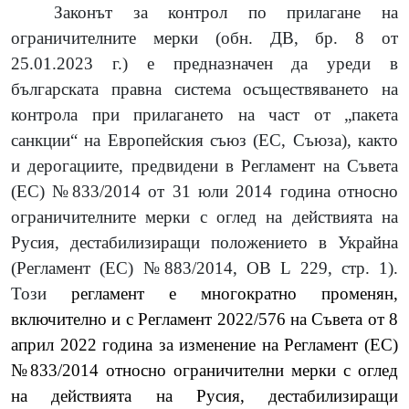
Законът за контрол по прилагане на
ограничителните мерки (
обн. ДВ, бр. 8 от
25.01.2023 г.
) е предназначен да уреди в
българската правна система осъществяването на
контрола при прилагането на част от „пакета
санкции“ на Европейския съюз (ЕС, Съюза), както
и дерогациите, предвидени в Регламент на Съвета
(ЕС)
№833/2014 от 31 юли 2014 година относно
ограничителните мерки с оглед на действията на
Русия, дестабилизиращи положението в Украйна
(Регламент (ЕС) №883/2014, ОВ L 229, стр. 1).
Този
регламент е многократно променян,
включително и с Регламент 2022/576
на Съвета от 8
април 2022 година за изменение на Регламент (ЕС)
№833/2014 относно ограничителни мерки с оглед
на действията на Русия, дестабилизиращи