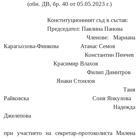
(обн. ДВ, бр. 40 от 05.05.2023 г.)
Конституционният съд в състав:
Председател: Павлина Панова
Членове:
Мариана
Карагьозова-Финкова
Атанас Семов
Константин Пенчев
Красимир Влахов
Филип Димитров
Янаки Стоилов
Таня
Райковска
Соня Янкулова
Надежда
Джелепова
при участието на секретар-протоколиста Милена