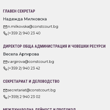
ГЛАВЕН СЕКРЕТАР
Надежда Милковска
n.milkovska@constcourt.bg
(+359 2) 940 23 40
ДИРЕКТОР ОБЩА АДМИНИСТРАЦИЯ И ЧОВЕШКИ РЕСУРСИ
Весела Аргирова
v.argirova@constcourt.bg
(+359 2) 940 23 42
СЕКРЕТАРИАТ И ДЕЛОВОДСТВО
secretariat@constcourt.bg
(+359) 2 940 23 02
МЕЖДУНАРОДНА ДЕЙНОСТ И ПРОТОКОЛ