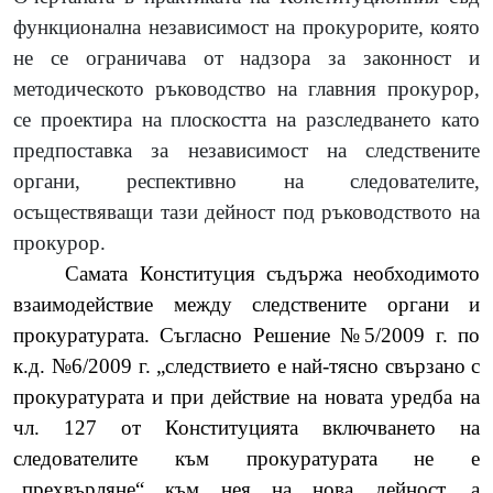
функционална независимост на прокурорите, която
не се ограничава от надзора за законност и
методическото ръководство на главния прокурор,
се проектира на плоскостта на разследването като
предпоставка за независимост на следствените
органи, респективно на следователите,
осъществяващи тази дейност под ръководството на
прокурор.
Самата Конституция съдържа необходимото
взаимодействие между следствените органи и
прокуратурата. Съгласно Решение №5/2009 г. по
к.д. №6/2009 г. „следствието е най-тясно свързано с
прокуратурата и при действие на новата уредба на
чл. 127 от Конституцията включването на
следователите към прокуратурата не е
„прехвърляне“ към нея на нова дейност, а