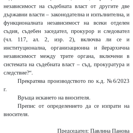
независимост на съдебната власт от другите две
държавни власти – законодателна и изпълнителна, и
функционалната независимост на всеки отделен
съдия, съдебен заседател, прокурор и следовател
(чл. 117, ал. 2, изр. 2), включва ли се и
институционална, организационна и йерархична
независимост между трите органа, включени в
системата на съдебната власт – съд, прокуратура и
следствие?“.
Прекратява производството по к.д. №6/2023
г.
Връща искането на вносителя.
Препис от определението да се изпрати на
вносителя.
Председател:
Павлина Панова