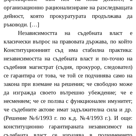
организационно рационализиране на разследващата
дейност, която прокуратурата продължава да
ръководи. […]
Независимостта на съдебната власт е
класически въпрос на правовата държава, по който
Конституционният съд има стабилна практика:
независимостта на съдебната власт и по-точно на
съдебния магистрат (съдия, прокурор, следовател)
се гарантира от това, че той се подчинява само на
закона при вземане на решения; че свободно може
да изгражда своето вътрешно убеждение; че е
несменяем; че се ползва с функционален имунитет;
че съдебните актове имат задължителна сила и др.
(Решение №6/1993 г. по к.д. №4/1993 г.). И още:
конституционно гарантираната независимост на
съдебната власт се изразява в подчинението