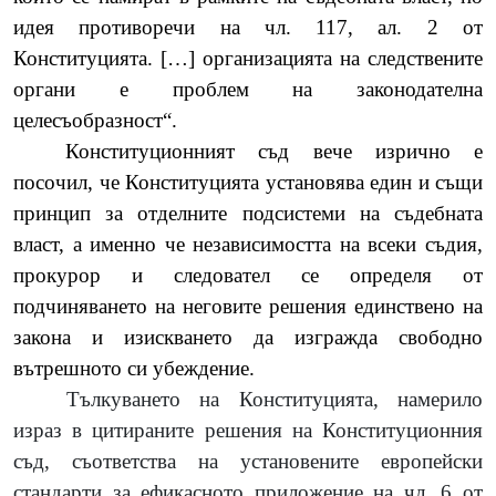
идея противоречи на чл. 117, ал. 2 от
Конституцията. […] организацията на следствените
органи е проблем на законодателна
целесъобразност“.
Конституционният съд вече изрично е
посочил, че Конституцията установява един и същи
принцип за отделните подсистеми на съдебната
власт, а именно че независимостта на всеки съдия,
прокурор и следовател се определя от
подчиняването на неговите
решения единствено на
закона и изискването да изгражда свободно
вътрешното си убеждение.
Тълкуването на Конституцията, намерило
израз в цитираните решения на Конституционния
съд, съответства на установените европейски
стандарти за ефикасното приложение на чл. 6 от