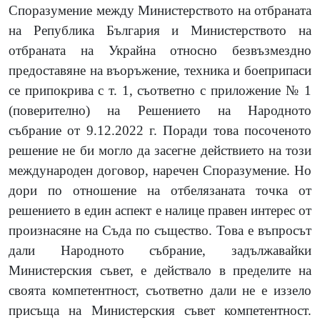
Споразумение между Министерството на отбраната
на Република България и Министерството на
отбраната на Украйна относно безвъзмездно
предоставяне на въоръжение, техника и боеприпаси
се припокрива с т. 1, съответно с приложение № 1
(
поверително
)
на Решението на Народното
събрание от 9.12.2022 г. Поради това посоченото
решение не би могло да засегне действието на този
международен договор, наречен Споразумение. Но
дори по отношение на отбелязаната точка от
решението в един аспект е налице правен интерес от
произнасяне на Съда по същество. Това е въпросът
дали Народното събрание, задължавайки
Министерския съвет, е действало в пределите на
своята компетентност, съответно дали не е иззело
присъща на Министерския съвет компетентност.