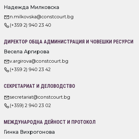
Надежда Милковска
n.milkovska@constcourt.bg
(+359 2) 940 23 40
ДИРЕКТОР ОБЩА АДМИНИСТРАЦИЯ И ЧОВЕШКИ РЕСУРСИ
Весела Аргирова
v.argirova@constcourt.bg
(+359 2) 940 23 42
СЕКРЕТАРИАТ И ДЕЛОВОДСТВО
secretariat@constcourt.bg
(+359) 2 940 23 02
МЕЖДУНАРОДНА ДЕЙНОСТ И ПРОТОКОЛ
Гинка Вихрогонова