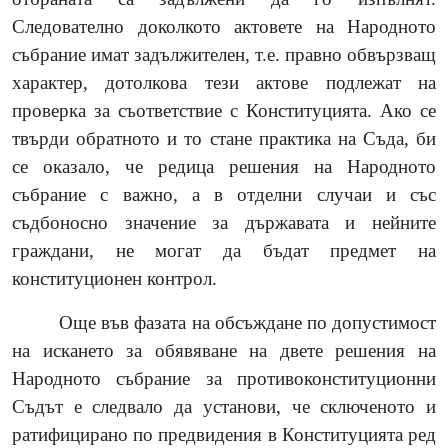
Следователно доколкото актовете на Народното
събрание имат задължителен, т.е. правно обвързващ
характер, дотолкова тези актове подлежат на
проверка за съответствие с Конституцията. Ако се
твърди обратното и то стане практика на Съда, би
се оказало, че редица решения на Народното
събрание с важно, а в отделни случаи и със
съдбоносно значение за държавата и нейните
граждани, не могат да бъдат предмет на
конституционен контрол.
Още във фазата на обсъждане по допустимост
на искането за обявяване на двете решения на
Народното събрание за противоконституционни
Съдът е следвало да установи, че сключеното и
ратифицирано по предвидения в Конституцията ред