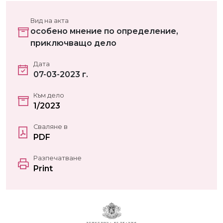
Вид на акта
особено мнение по определение,
приключващо дело
Дата
07-03-2023 г.
Към дело
1/2023
Сваляне в
PDF
Разпечатване
Print