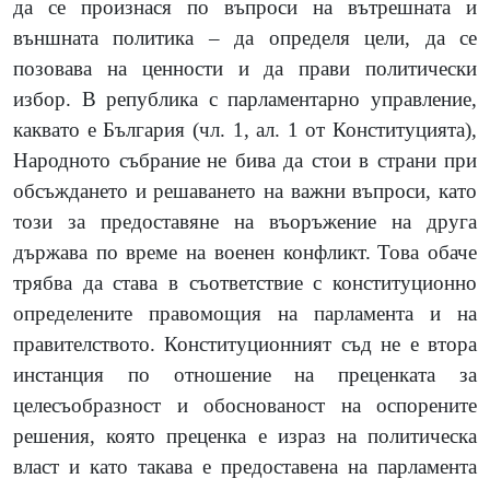
да се произнася по въпроси на вътрешната и
външната политика – да определя цели, да се
позовава на ценности и да прави политически
избор. В република с парламентарно управление,
каквато е България
(
чл. 1, ал. 1 от Конституцията
)
,
Народното събрание
не бива да стои в страни при
обсъждането и решаването на важни въпроси, като
този за предоставяне на въоръжение на друга
държава по време на военен конфликт.
Това обаче
трябва да става в съответствие с конституционно
определените правомощия на парламента и на
правителството. Конституционният съд не е втора
инстанция по отношение на преценката за
целесъобразност и обоснованост на оспорените
решения, която преценка е израз на политическа
власт и като такава е предоставена на парламента