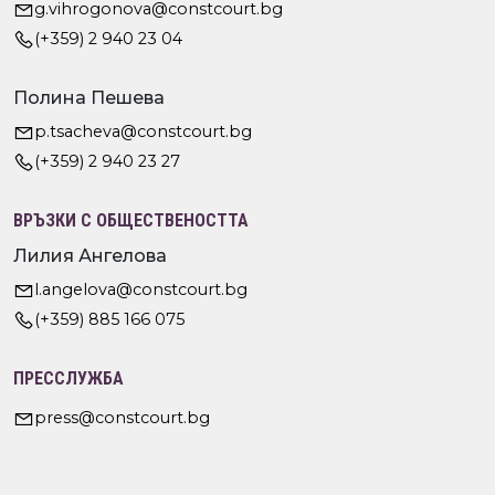
g.vihrogonova@constcourt.bg
(+359) 2 940 23 04
Полина Пешева
p.tsacheva@constcourt.bg
(+359) 2 940 23 27
ВРЪЗКИ С ОБЩЕСТВЕНОСТТА
Лилия Ангелова
l.angelova@constcourt.bg
(+359) 885 166 075
ПРЕССЛУЖБА
press@constcourt.bg