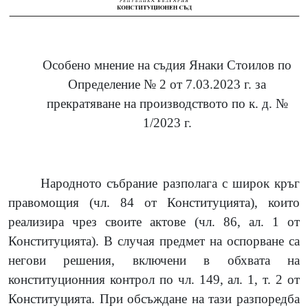
Особено мнение на съдия Янаки Стоилов по
Определение № 2 от 7.03.2023 г. за
прекратяване на производството по к. д. №
1/2023 г.
Народното събрание разполага с широк кръг
правомощия
(
чл. 84 от Конституцията
)
, които
реализира чрез своите актове
(
чл. 86, ал. 1 от
Конституцията
).
В случая предмет на оспорване са
негови решения, включени в обхвата на
конституционния контрол по чл. 149, ал. 1, т. 2 от
Конституцията. При обсъждане на тази разпоредба