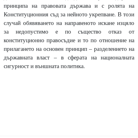
принципа на правовата държава и с ролята на
Конституционния съд за нейното укрепване. В този
случай обявяването на направеното искане изцяло
за недопустимо е по същество отказ от
конституционно правосъдие и то по отношение на
прилагането на основен принцип – разделението на
държавната власт – в сферата на националната
сигурност и външната политика.