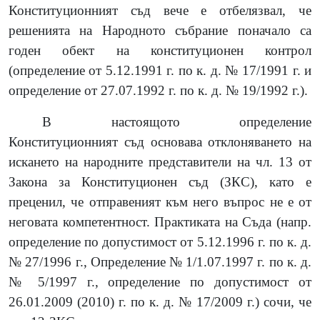
Конституционният съд вече е отбелязвал, че
решенията на Народното събрание поначало са
годен обект на конституционен контрол
(
определение от 5.12.1991 г. по к. д. № 17/1991 г. и
определение от 27.07.1992 г. по к. д. № 19/1992 г.
)
.
В настоящото определение
Конституционният съд основава отклоняването на
искането на народните представители на чл. 13 от
Закона за Конституционен съд
(
ЗКС
)
, като е
преценил, че отправеният към него въпрос не е от
неговата компетентност. Практиката на Съда
(
напр.
определение по допустимост от 5.12.1996 г. по к. д.
№ 27/1996 г., Определение № 1/1.07.1997 г. по к. д.
№ 5/1997 г., определение по допустимост от
26.01.2009
(2010)
г. по к. д. № 17/2009 г.
)
сочи, че