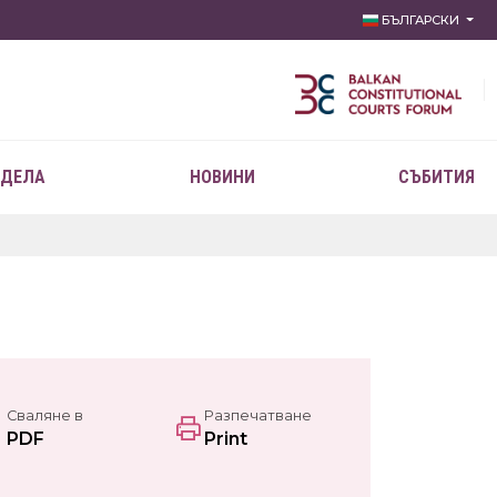
БЪЛГАРСКИ
 ДЕЛА
НОВИНИ
СЪБИТИЯ
Сваляне в
Разпечатване
PDF
Print