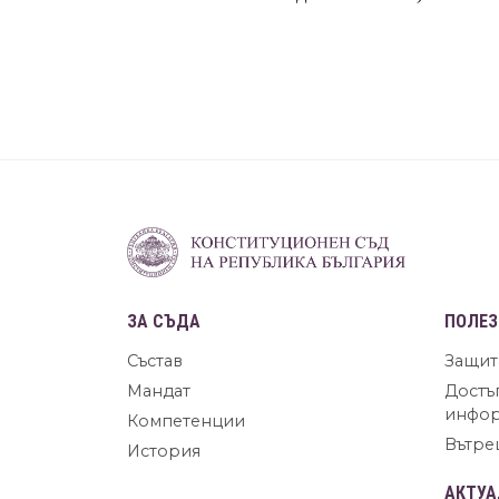
ЗА СЪДА
ПОЛЕЗ
Състав
Защит
Мандат
Достъ
инфо
Компетенции
Вътре
История
АКТУА