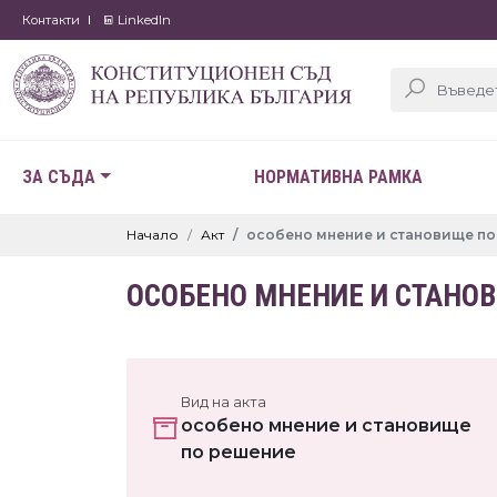
Контакти
LinkedIn
ЗА СЪДА
НОРМАТИВНА РАМКА
Начало
Акт
особено мнение и становище п
ОСОБЕНО МНЕНИЕ И СТАНО
Вид на акта
особено мнение и становище
по решение