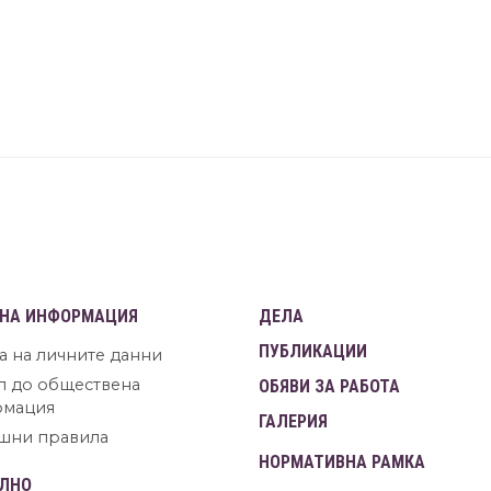
НА ИНФОРМАЦИЯ
ДЕЛА
ПУБЛИКАЦИИ
а на личните данни
п до обществена
ОБЯВИ ЗА РАБОТА
рмация
ГАЛЕРИЯ
шни правила
НОРМАТИВНА РАМКА
ЛНО