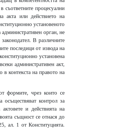
падащ в компетентността на
 в съответните процесуални
на акта или действието на
онституционно установеното
а административен орган, не
 законодател. В различните
ните последици от извода на
а конституционно установена
 всеки административен акт,
о в контекста на правото на
от формите, чрез които се
а осъществяват контрол за
 актовете и действията на
своята същност се отнася до
5, ал. 1 от Конституцията.