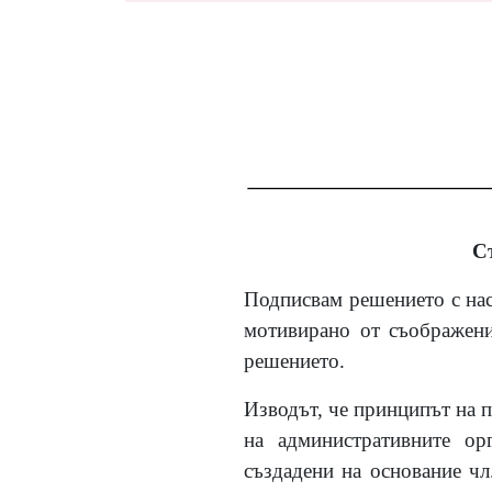
С
Подписвам решението с нас
мотивирано от съображени
решението.
Изводът, че принципът на п
на административните ор
създадени на основание чл.