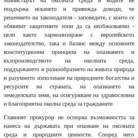
Министърът на околната среда и водите не
поддържа искането и привежда доводи, че
решението на законодателя - заповедите, с които се
обявяват защитените зони да са необжалваеми -
цели както хармонизиране с европейското
законодателство, така и баланс между основните
конституционни принципи на опазването и
възпроизводството на околната среда,
поддържането и разнообразието на живата природа
и разумното използване на природните богатства и
ресурсите на страната, на опазването на
земеделската земя, на осигуряване на здравословна
и благоприятна околна среда за гражданите.
Главният прокурор не оспорва възможността за
намеса на държавата при опазване на околната
среда и природните ценности. Според него