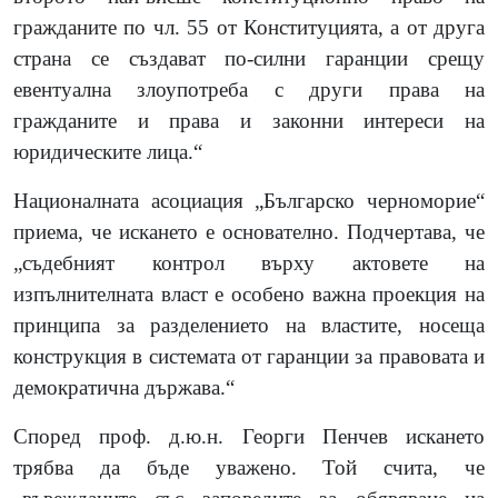
гражданите по чл. 55 от Конституцията, а от друга
страна се създават по-силни гаранции срещу
евентуална злоупотреба с други права на
гражданите и права и законни интереси на
юридическите лица.“
Националната асоциация „Българско черноморие“
приема, че искането е основателно. Подчертава, че
„съдебният контрол върху актовете на
изпълнителната власт е особено важна проекция на
принципа за разделението на властите, носеща
конструкция в системата от гаранции за правовата и
демократична държава.“
Според проф. д.ю.н. Георги Пенчев искането
трябва да бъде уважено. Той счита, че