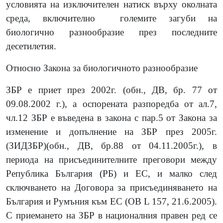
условията на изключителен натиск върху околната
среда, включително
големите загуби на
биологично разнообразие през последните
десетилетия.
Относно Закона за биологичното разнообразие
ЗБР е приет през 2002г. (обн., ДВ, бр. 77 от
09.08.2002 г.), а оспорената разпоредба от ал.7,
чл.12 ЗБР е въведена в закона с пар.5 от Закона за
изменение и допълнение на ЗБР през 2005г.
(ЗИДЗБР)(обн., ДВ, бр.88 от 04.11.2005г.), в
периода на присъединителните преговори между
Република България (РБ) и ЕС, и малко след
сключването на Договора за присъединяването на
България и Румъния към ЕС (OB L 157, 21.6.2005).
С приемането на ЗБР в националния правен ред се