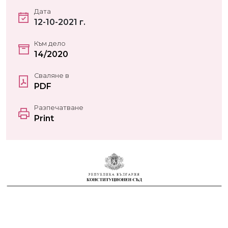
Дата
12-10-2021 г.
Към дело
14/2020
Сваляне в
PDF
Разпечатване
Print