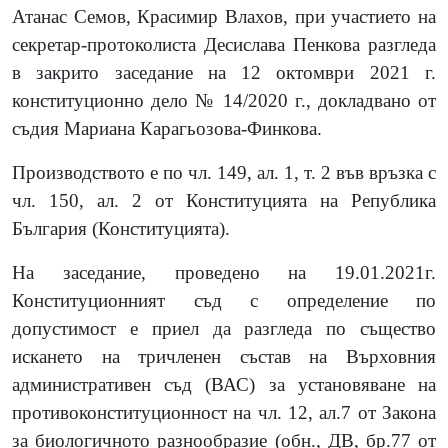
Атанас Семов, Красимир Влахов, при участието на
секретар-протоколиста Десислава Пенкова разгледа
в закрито заседание на 12 октомври 2021 г.
конституционно дело № 14/2020 г., докладвано от
съдия Мариана Карагьозова-Финкова.
Производството е по чл. 149, ал. 1, т. 2 във връзка с
чл. 150, ал. 2 от Конституцията на Република
България (Конституцията).
На заседание, проведено на 19.01.2021г.
Конституционният съд с определение по
допустимост е приел да разгледа по същество
искането на тричленен състав на Върховния
административен съд (ВАС) за установяване на
противоконституционност на чл. 12, ал.7 от Закона
за биологичното разнообразие (обн., ДВ, бр.77 от