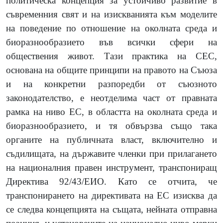
политическа концепция за устойчиво развитие в
съвременния свят и на изискванията към моделите
на поведение по отношение на околната среда и
биоразнообразието във всички сфери на
обществения живот. Тази практика на СЕС,
основана на общите принципи на правото на Съюза
и на конкретни разпоредби от съюзното
законодателство, е неотделима част от правната
рамка на ниво ЕС, в областта на околната среда и
биоразнообразието, и тя обвързва също така
органите на публичната власт, включително и
съдилищата, на държавите членки при прилагането
на националния правен инструмент, транспониращ
Директива 92/43/ЕИО. Като се отчита, че
транспонирането на директивата на ЕС изисква да
се следва концепцията на същата, нейната отправна