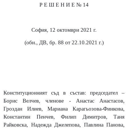
Р Е Ш Е Н И Е № 14
София, 12 октомври 2021 г.
(обн., ДВ, бр. 88 от 22.10.2021 г.)
Конституционният съд в състав: председател –
Борис Велчев, членове - Анастас Анастасов,
Гроздан Илиев, Мариана Карагьозова-Финкова,
Константин Пенчев, Филип Димитров, Таня
Райковска, Надежда Джелепова, Павлина Панова,