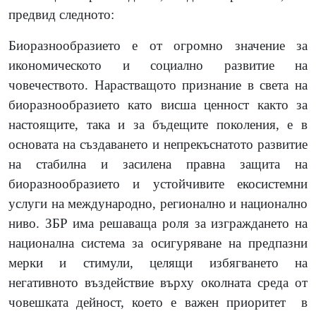
предвид следното:
Биоразнообразието е от огромно значение за
икономическото и социално развитие на
човечеството. Нарастващото признание в света на
биоразнообразието като висша ценност както за
настоящите, така и за бъдещите поколения, е в
основата на създаването и непрекъснатото развитие
на стабилна и засилена правна защита на
биоразнообразието и устойчивите екосистемни
услуги на международно, регионално и национално
ниво. ЗБР има решаваща роля за изграждането на
национална система за осигуряване на предпазни
мерки и стимули, целящи избягването на
негативното въздействие върху околната среда от
човешката дейност, което е важен приоритет
в