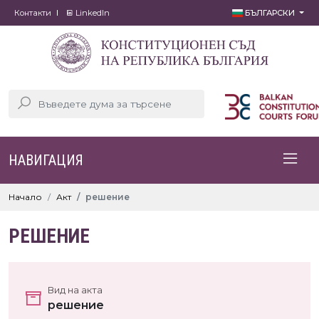
Контакти
LinkedIn
БЪЛГАРСКИ
НАВИГАЦИЯ
Начало
Акт
решение
РЕШЕНИЕ
Вид на акта
решение