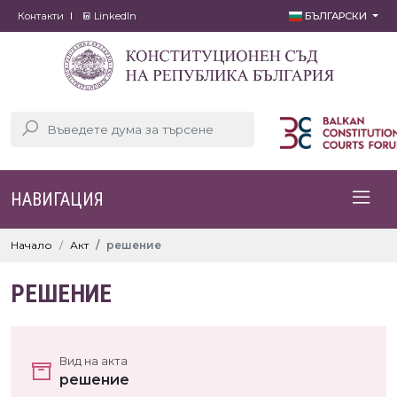
Контакти
LinkedIn
БЪЛГАРСКИ
НАВИГАЦИЯ
Начало
Акт
решение
РЕШЕНИЕ
Вид на акта
решение