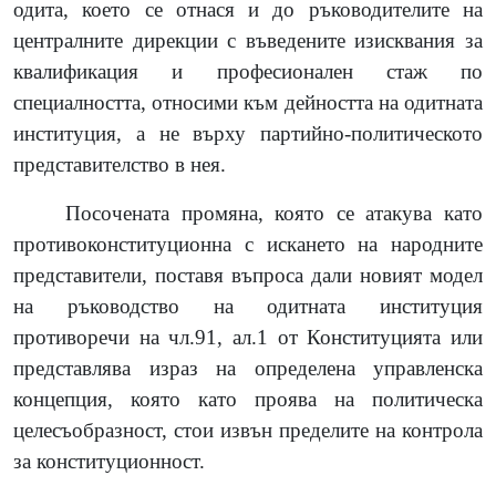
одита, което се отнася и до ръководителите на
централните дирекции с въведените изисквания за
квалификация и професионален стаж по
специалността, относими към дейността на одитната
институция, а не върху партийно-политическото
представителство в нея.
Посочената промяна, която се атакува като
противоконституционна с искането на народните
представители, поставя въпроса дали новият модел
на ръководство на одитната институция
противоречи на чл.91, ал.1 от Конституцията или
представлява израз на определена управленска
концепция, която като проява на политическа
целесъобразност, стои извън пределите на контрола
за конституционност.