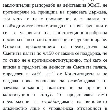
заключителни разпоредби на действащия ЗСмП, не
противоречи на принципа на правовата държава,
тъй като то не е произволно, а се налага от
необходимостта този орган да изпълнява функциите
си в условията на конституционносъобразна
промяна на неговата организация и функциониране.
Относно правомощието на председателя на
Сметната палата по чл.50 от закона се поддържа, че
то също не е противоконституционно, тъй като се
вписва в предмета на дейност на Сметната палата,
определен в чл.91, ал.1 от Конституцията и не
създава ново основание за освобождаване от
заемана длъжност, включително за органи с
конституционен статус. То представлява само
предложение за освобождаване на виновното
длъжностно лице с управленска отговорност в