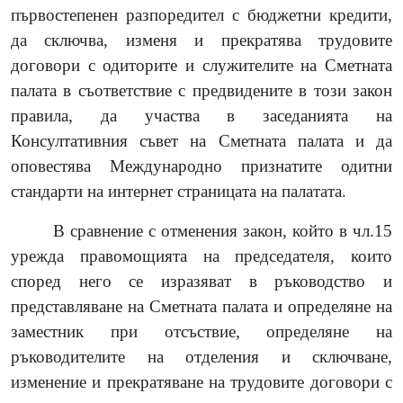
първостепенен разпоредител с бюджетни кредити,
да сключва, изменя и прекратява трудовите
договори с одиторите и служителите на Сметната
палата в съответствие с предвидените в този закон
правила, да участва в заседанията на
Консултативния съвет на Сметната палата и да
оповестява Международно признатите одитни
стандарти на интернет страницата на палатата.
В сравнение с отменения закон, който в чл.15
урежда правомощията на председателя, които
според него се изразяват в ръководство и
представляване на Сметната палата и определяне на
заместник при отсъствие, определяне на
ръководителите на отделения и сключване,
изменение и прекратяване на трудовите договори с