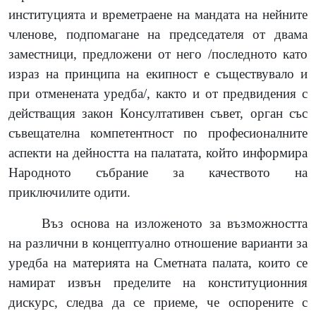
институцията и времетраене на мандата на нейните
членове, подпомагане на председателя от двама
заместници, предложени от него /последното като
израз на принципа на екипност е съществувало и
при отменената уредба/, както и от предвидения с
действащия закон Консултативен съвет, орган със
съвещателна компетентност по професионалните
аспекти на дейността на палатата, който информира
Народното събрание за качеството на
приключилите одити.
Въз основа на изложеното за възможността
на различни в концептуално отношение варианти за
уредба на материята на Сметната палата, които се
намират извън пределите на конституционния
дискурс, следва да се приеме, че оспорените с