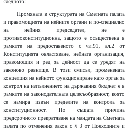
следното:
Промяната в структурата на Сметната палата
и правомощията на нейните органи и по-специално
на нейния председател, не е
противоконституционна, защото е осъществена в
рамките на предоставеното с чл.91, ал.2 от
Конституцията овластяване, нейната организация,
правомощия и ред за дейност да се уредят на
законово равнище. В този смисъл, променената
концепция на нейното функциониране като орган за
контрол на изпълнението на държавния бюджет е в
рамките на законодателната целесъобразност, която
се намира извън пределите на контрола за
конституционност. По същата причина
предсрочното прекратяване на мандата на Сметната
палата по отменения закон с § 3 от Преходните и