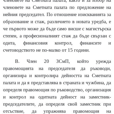
членовете на Сметната палата, както и за избор на
членовете на Сметната палата по предложение на
нейния председател. По отношение изискванията за
образование и стаж, различието в новата уредба, е
че първото може да бъде само висше с магистърска
степен, а професионалният стаж да бъде свързан с
одита, финансовия контрол, финансите и
счетоводството не по-малко от 15 години.
В. Член 20 ЗСмП, който урежда
правомощията на председателя да ръководи,
организира и контролира дейността на Сметната
палата и да я представлява в страната и чужбина, да
определя правомощия по ръководство, организация
и контрол на одитната дейност на заместник-
председателите, да определя свой заместник при
отсъствие, да упражнява правомощия на