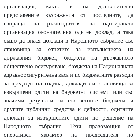
организация, както и на допълнително
представените възражения от последните, да
изпраща на ръководителя на одитираната
организация окончателния одитен доклад, а така
също да внася доклади в Народното събрание със
становища за отчетите за изпълнението на
държавния бюджет, бюджета на държавното
обществено осигуряване, бюджета на Националната
здравноосигурителна каса и по бюджетните разходи
за предходната година, доклади със становища за
извършени одити на бюджетни системи или със
значими резултати за съответните бюджети и
другите публични средства и дейности, одитните
доклади за извършените одити по решение на
Народното събрание. Тези правомощия от
оперативен характер на председателя по