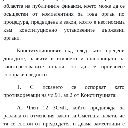
областта на публичните финанси, което може да се
осъществи от компетентния за това орган по
процедура, предвидена в закон, която е неотносима
към конституционно установените държавни
органи.
Конституционният съд след като прецени
доводите, развити в искането и становищата на
заинтересованите страни, за да се произнесе
съобрази следното:
1. С искането се оспорват като
противоречащи на чл.91, ал.2 от Конституцията:
А. Член 12 ЗСмП, който предвижда за
разлика от отменения закон за Сметната палата, че
тя се състои от председател и двама заместници с