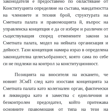
законодателя е предоставено по овластяване от
Конституцията определяне на състава, мандатността
на членовете и техния брой, структурата на
Сметната палата и правомощията й, въпрос на
управленска концепция е да се избере и различен от
съществуващия според отменените закони за
Сметната палата, модел на нейната организация и
дейност. Тази концепция намира израз в определена
законодателна целесъобразност, която сама по себе
си не подлежи на контрол за конституционност.
Позицията на вносителя на искането, че
новият ЗСмП след като изоставя концепцията за
Сметната палата като колегиален орган, фактически
я ликвидира като я замества с едноличния и
безконтролен председател, който притежава
основните правомощия от типа на тези на