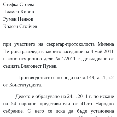
Стефка Стоева
Пламен Киров
Румен Ненков
Красен Стойчев
при участието на секретар-протоколиста Милена
Петрова разгледа в закрито заседание на 4 май 2011
г. конституционно дело № 1/2011 г., докладвано от
съдията Благовест Пунев.
Производството е по реда на чл.149, ал.1, т.2
от Конституцията.
Делото е образувано на 24.1.2011 г. по искане
на 54 народни представители от 41-то Народно
събрание. С него се иска да бъде установена