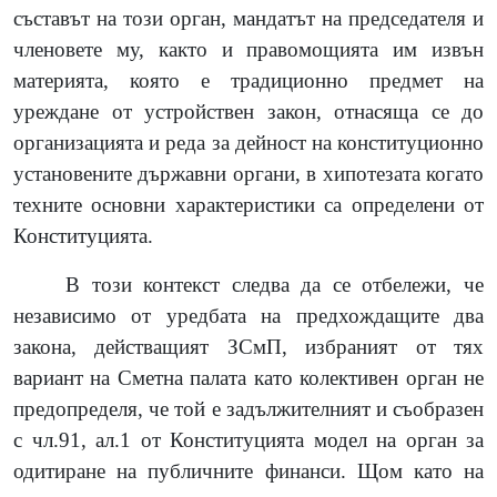
съставът на този орган, мандатът на председателя и
членовете му, както и правомощията им извън
материята, която е традиционно предмет на
уреждане от устройствен закон, отнасяща се до
организацията и реда за дейност на конституционно
установените държавни органи, в хипотезата когато
техните основни характеристики са определени от
Конституцията.
В този контекст следва да се отбележи, че
независимо от уредбата на предхождащите два
закона, действащият ЗСмП, избраният от тях
вариант на Сметна палата като колективен орган не
предопределя, че той е задължителният и съобразен
с чл.91, ал.1 от Конституцията модел на орган за
одитиране на публичните финанси. Щом като на