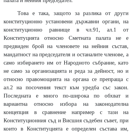
палата и нейния председател.
Това е така, защото за разлика от други
конституционно установени държавни органи, на
конституционно равнище в чл.91, ал.1 от
Конституцията относно Сметната палата не е
предвиден брой на членовете на нейния състав,
мандатност на председателя и останалите членове, а
само избирането им от Народното събрание, като
не само за организацията и реда за дейност, но и
относно правомощията на органа се препраща с
ал.2 на посочения текст към уредба със закон.
Последната е много по-широка по обхват и
вариантна относно избора на законодателна
концепция в сравнение например с тази на
Конституционния съд и Висшия съдебен съвет, при
които в Конституцията е определен състава им,