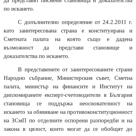
да представят писмени становища и доказателства
по искането.
С допълнително определение от 24.2.2011 г.
като заинтересована страна е конституирана и
Сметната палата на която също е дадена
възможност да представи становище и
доказателства по искането.
В представените от заинтересованите страни
Народно събрание, Министерския съвет, Сметна
палата, министър на финансите и Институт на
дипломираните експерт-счетоводители в България
становища се поддържа неоснователност на
искането за обявяване на противоконституционност
на ЗСмП по отделните оспорени разпоредби и на
закона в цялост, които могат да се обобщят до