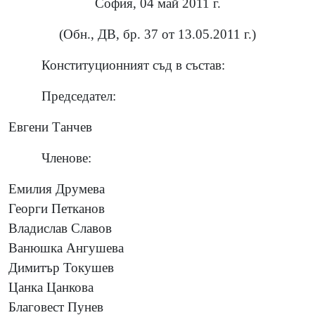
София, 04 май 2011 г.
(Обн., ДВ, бр. 37 от 13.05.2011 г.)
Конституционният съд в състав:
Председател:
Евгени Танчев
Членове:
Емилия Друмева
Георги Петканов
Владислав Славов
Ванюшка Ангушева
Димитър Токушев
Цанка Цанкова
Благовест Пунев