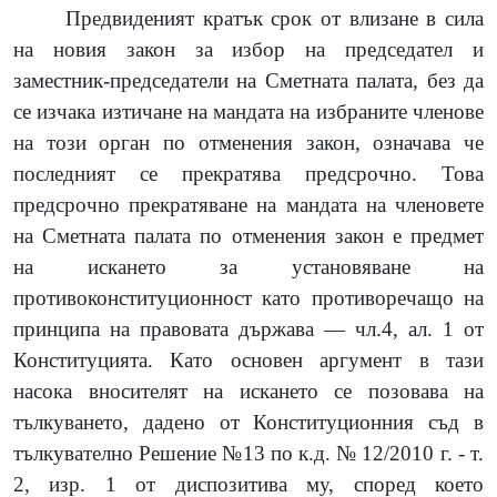
Предвиденият кратък срок от влизане в сила
на новия закон за избор на председател и
заместник-председатели на Сметната палата, без да
се изчака изтичане на мандата на избраните членове
на този орган по отменения закон, означава че
последният се прекратява предсрочно. Това
предсрочно прекратяване на мандата на членовете
на Сметната палата по отменения закон е предмет
на искането за установяване на
противоконституционност като противоречащо на
принципа на правовата държава — чл.4, ал. 1 от
Конституцията. Като основен аргумент в тази
насока вносителят на искането се позовава на
тълкуването, дадено от Конституционния съд в
тълкувателно Решение №13 по к.д. № 12/2010 г. - т.
2, изр. 1 от диспозитива му, според което