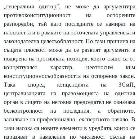
„генералния одитор", не може да аргументира
противоконституционност на оспорените
разпоредби, тъй като последните се намират на
плоскостта и в рамките на посочената управленска и
законодателна целесъобразност. По тази причина на
същата плоскост може да се развият аргументи в
подкрепа на противната позиция, които също са от
концептуален характер, неотносим към
конституционносъобразността на оспорения закон.
Така според концепцията на ЗСмП,
централизацията на правомощията на одитния
орган в лицето на неговия председател не означава
безконтролност на последния, а обратното,
засилване на професионално- експертното начало. В
тази насока са новите елементи в уредбата, които се
изразяват в намаления по численост състав на