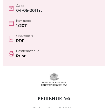
Дата
04-05-2011 г.
Към дело
1/2011
Сваляне в
PDF
Разпечатване
Print
РЕШЕНИЕ №5