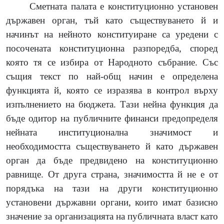
Сметната палата е конституционно установен
държавен орган, тъй като съществуването й и
начинът на нейното конституиране са уредени с
посочената конституционна разпоредба, според
която тя се избира от Народното събрание. Със
същия текст по най-общ начин е определена
функцията й, която се изразява в контрол върху
изпълнението на бюджета. Тази нейна функция да
бъде одитор на публичните финанси предопределя
нейната институционална значимост и
необходимостта съществуването й като държавен
орган да бъде предвидено на конституционно
равнище. От друга страна, значимостта й не е от
порядъка на тази на други конституционно
установени държавни органи, които имат базисно
значение за организацията на публичната власт като