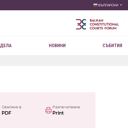
БЪЛГАРСКИ
 ДЕЛА
НОВИНИ
СЪБИТИЯ
Сваляне в
Разпечатване
PDF
Print