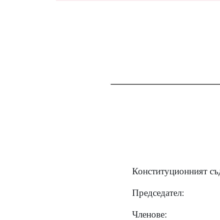
Конституционният съд
Председател:
Членове: