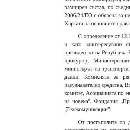
разширен състав, по съеди
2006/24/ЕО е обявена за не
Хартата на основните права
С определение от 12.
и като заинтересувани с
президентът на Република 
прокурор, Министерския
министърът на транспорта
данни, Комисията за ре
разузнавателни средства, В
комитет, Асоциацията по ев
на човека”, Фондация „Пр
„Телекомуникации”.
От постъпилите по д