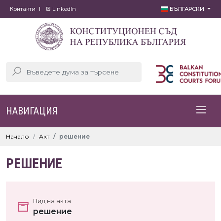
Контакти
LinkedIn
БЪЛГАРСКИ
НАВИГАЦИЯ
Начало
Акт
решение
РЕШЕНИЕ
Вид на акта
решение