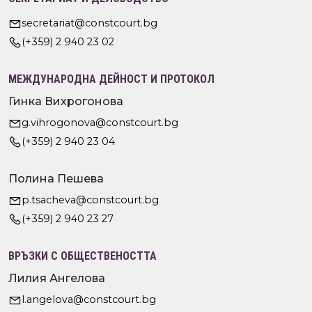
secretariat@constcourt.bg
(+359) 2 940 23 02
МЕЖДУНАРОДНА ДЕЙНОСТ И ПРОТОКОЛ
Гинка Вихрогонова
g.vihrogonova@constcourt.bg
(+359) 2 940 23 04
Полина Пешева
p.tsacheva@constcourt.bg
(+359) 2 940 23 27
ВРЪЗКИ С ОБЩЕСТВЕНОСТТА
Лилия Ангелова
l.angelova@constcourt.bg