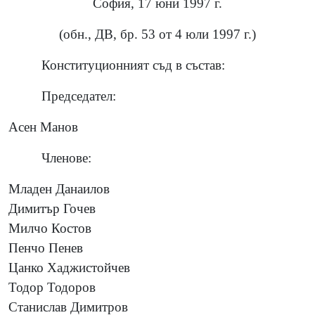
София, 17 юни 1997 г.
(обн., ДВ, бр. 53 от 4 юли 1997 г.)
Конституционният съд в състав:
Председател:
Асен Манов
Членове:
Младен Данаилов
Димитър Гочев
Милчо Костов
Пенчо Пенев
Цанко Хаджистойчев
Тодор Тодоров
Станислав Димитров