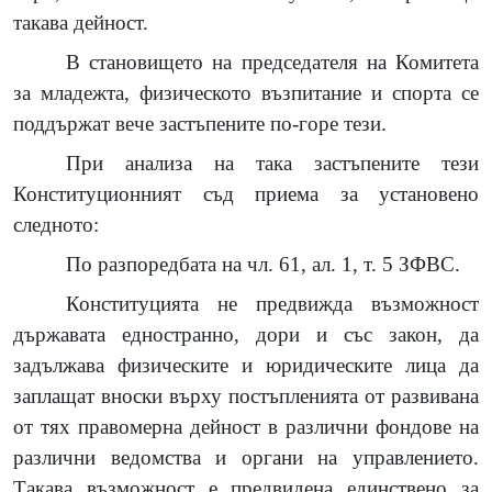
такава дейност.
В становището на председателя на Комитета
за младежта, физическото възпитание и спорта се
поддържат вече застъпените по-горе тези.
При анализа на така застъпените тези
Конституционният съд приема за установено
следното:
По разпоредбата на чл. 61, ал. 1, т. 5 ЗФВС.
Конституцията не предвижда възможност
държавата едностранно, дори и със закон, да
задължава физическите и юридическите лица да
заплащат вноски върху постъпленията от развивана
от тях правомерна дейност в различни фондове на
различни ведомства и органи на управлението.
Такава възможност е предвидена единствено за