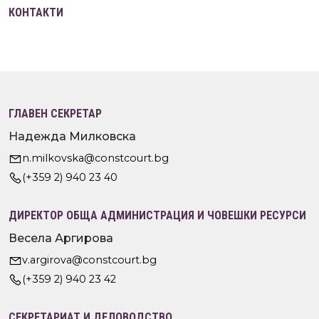
КОНТАКТИ
ГЛАВЕН СЕКРЕТАР
Надежда Милковска
n.milkovska@constcourt.bg
(+359 2) 940 23 40
ДИРЕКТОР ОБЩА АДМИНИСТРАЦИЯ И ЧОВЕШКИ РЕСУРСИ
Весела Аргирова
v.argirova@constcourt.bg
(+359 2) 940 23 42
СЕКРЕТАРИАТ И ДЕЛОВОДСТВО