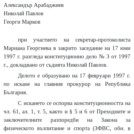
Александър Арабаджиев
Николай Павлов
Георги Марков
при участието на секретар-протоколиста
Мариана Георгиева в закрито заседание на 17 юни
1997 г. разгледа конституционно дело № 3 от 1997
г., докладвано от съдията Николай Павлов.
Делото е образувано на 17 февруари 1997 г.
по искане на главния прокурор на Република
България.
С искането се оспорва конституционността на
чл. 61, ал. 1, т. 5, както и § 5 и 6 от Преходните и
заключителните разпоредби на Закона за
физическото възпитание и спорта (ЗФВС, обн. в