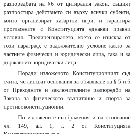
разпоредбата на §6 от цитирания закон, същият
разпростира действието си върху всички субекти,
които организират хазартни игри, и гарантира
прогласените с Конституцията еднакви правни
условия. Прелицензирането, което се изисква от
този параграф, е задължително условие както за
частните физически и юридически лица, така и за
държавните юридически лица.
Поради изложеното Конституционният съд
счита, че липсват основания за обявяване на § 5 и 6
от Преходните и заключителните разпоредби на
Закона за физическото възпитание и спорта за
противоконституционни.
По изложените съображения и на основание
чл. 149, ал. 1, т. 2 от Конституцията