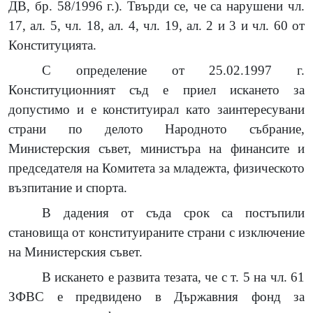
ДВ, бр. 58/1996 г.). Твърди се, че са нарушени чл.
17, ал. 5, чл. 18, ал. 4, чл. 19, ал. 2 и 3 и чл. 60 от
Конституцията.
С определение от 25.02.1997 г.
Конституционният съд е приел искането за
допустимо и е конституирал като заинтересувани
страни по делото Народното събрание,
Министерския съвет, министъра на финансите и
председателя на Комитета за младежта, физическото
възпитание и спорта.
В дадения от съда срок са постъпили
становища от конституираните страни с изключение
на Министерския съвет.
В искането е развита тезата, че с т. 5 на чл. 61
ЗФВС е предвидено в Държавния фонд за