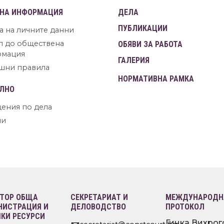
НА ИНФОРМАЦИЯ
ДЕЛА
ПУБЛИКАЦИИ
а на личните данни
п до обществена
ОБЯВИ ЗА РАБОТА
рмация
ГАЛЕРИЯ
шни правила
НОРМАТИВНА РАМКА
ЛНО
ения по дела
ни
ТОР ОБЩА
СЕКРЕТАРИАТ И
МЕЖДУНАРОДНА
ИСТРАЦИЯ И
ДЕЛОВОДСТВО
ПРОТОКОЛ
КИ РЕСУРСИ
Гинка Вихрог