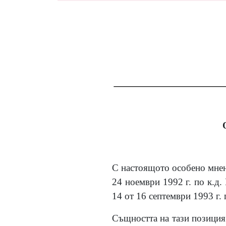
С настоящото особено мнен
24 ноември 1992 г. по к.д
14 от 16 септември 1993 г. 
Същността на тази позиция 