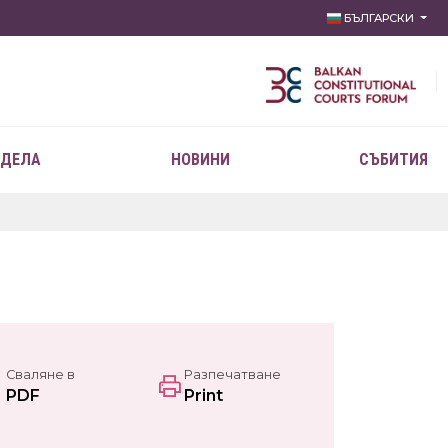
БЪЛГАРСКИ
 ДЕЛА
НОВИНИ
СЪБИТИЯ
Сваляне в
Разпечатване
PDF
Print