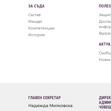
ЗА СЪДА
ПОЛЕЗ
Състав
Защит
Мандат
Достъ
инфо
Компетенции
Вътре
История
АКТУА
Съобщ
Нови
ГЛАВЕН СЕКРЕТАР
ДИРЕК
АДМИН
Надежда Милковска
ЧОВЕШ