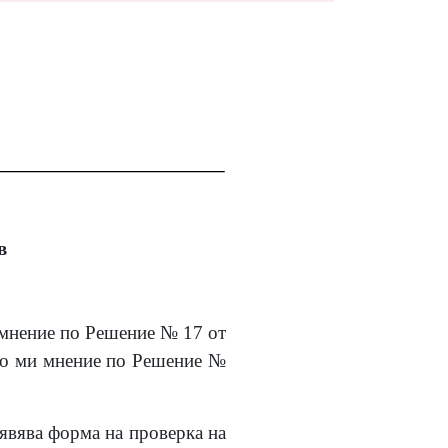
в
 мнение по Решение № 17 от
ото ми мнение по Решение №
 явява форма на проверка на