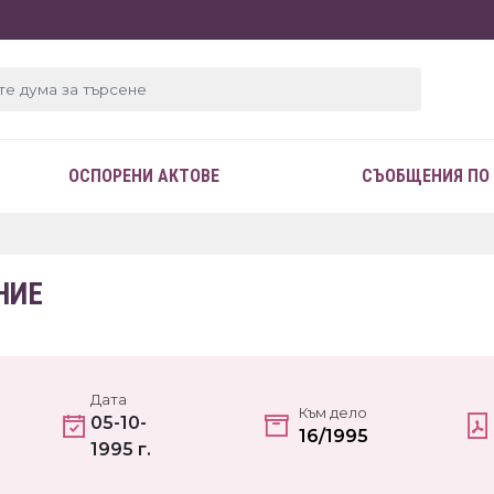
ОСПОРЕНИ АКТОВЕ
СЪОБЩЕНИЯ ПО
НИЕ
Дата
Към дело
05-10-
16/1995
1995 г.