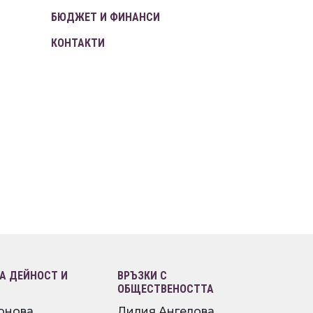
БЮДЖЕТ И ФИНАНСИ
КОНТАКТИ
 ДЕЙНОСТ И
ВРЪЗКИ С
ОБЩЕСТВЕНОСТТА
онова
Лилия Ангелова