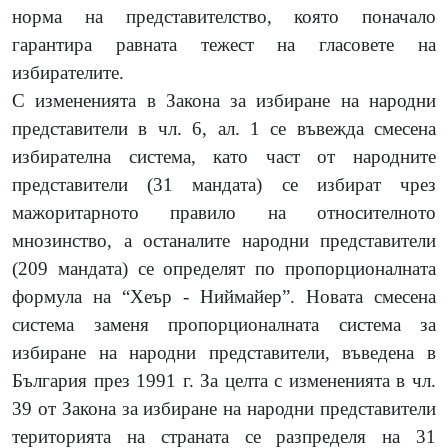
норма на представителство, която поначало
гарантира равната тежест на гласовете на
избирателите.
С измененията в Закона за избиране на народни
представители в чл. 6, ал. 1 се въвежда смесена
избирателна система, като част от народните
представители (31 мандата) се избират чрез
мажоритарното правило на относителното
мнозинство, а останалите народни представители
(209 мандата) се определят по пропорционалната
формула на “Хеър - Ниймайер”. Новата смесена
система заменя пропорционалната система за
избиране на народни представители, въведена в
България през 1991 г. За целта с измененията в чл.
39 от Закона за избиране на народни представители
територията на страната се разпределя на 31