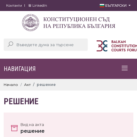
Контакти
LinkedIn
БЪЛГАРСКИ
НАВИГАЦИЯ
Начало
Акт
решение
РЕШЕНИЕ
Вид на акта
решение