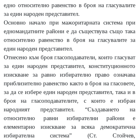
едно относително равенство в броя на гласувалите
за един народен представител.
Основно начало при мажоритарната система при
едномандатните райони е да съществува също така
относително равенство в броя на гласувалите за
един народен представител.
Отнесено към броя гласоподаватели, които гласуват
за един народен представител, конституционното
изискване за равно избирателно право означава
приблизително равенство както в броя на гласовете,
за да се избере един народен представител, така и в
броя на гласоподавателите, с които е избран
народният представител. “Създаването на
относително равни избирателни райони е
елементарно изискване за всяка демократична
избирателна система” (Ст. Стойчев,