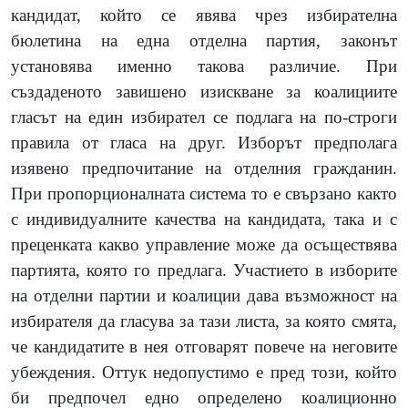
кандидат, който се явява чрез избирателна
бюлетина на една отделна партия, законът
установява именно такова различие. При
създаденото завишено изискване за коалициите
гласът на един избирател се подлага на по-строги
правила от гласа на друг. Изборът предполага
изявено предпочитание на отделния гражданин.
При пропорционалната система то е свързано както
с индивидуалните качества на кандидата, така и с
преценката какво управление може да осъществява
партията, която го предлага. Участието в изборите
на отделни партии и коалиции дава възможност на
избирателя да гласува за тази листа, за която смята,
че кандидатите в нея отговарят повече на неговите
убеждения. Оттук недопустимо е пред този, който
би предпочел едно определено коалиционно