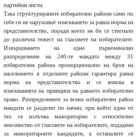
партийни листи.
Така структурираните избирателни райони сами по
себе си не нарушават изискването за равна норма на
представителство, поради което не би се стигнало
до различна тежест на гласовете на избирателите.
Извършването на едно първоначално
разпределение на 240-те мандата между 31
избирателни района пропорционално на броя на
населението в отделните райони гарантира равна
норма на представителство и се вписва в
изискванията на принципа на равното избирателно
право. Разпределените за всеки избирателен район
мандати се разделят по начин, при който един от
тях се излъчва мажоритарно с относително
мнозинство от гласовете на избирателите, подадени
за мажоритарните кандидати, а останалите се