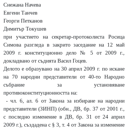
Снежана Начева
Евгени Танчев
Георги Петканов
Димитър Токушев
при участието на секретар-протоколиста Росица
Симова разгледа в закрито заседание на 12 май
2009 г. конституционно дело № 5 от 2009 г.,
докладвано от съдията Васил Гоцев.
Делото е образувано на 30 април 2009 г. по искане
на 70 народни представители от 40-то Народно
събрание за установяване
противоконституционността на:
- чл. 6, ал. 6 от Закона за избиране на народни
представители (ЗИНП) (обн., ДВ, бр. 37 от 2001 г.,
с последно изменение в ДВ, бр. 31 от 24 април
2009 г.), създадена с § 3, т. 4 от Закона за изменение