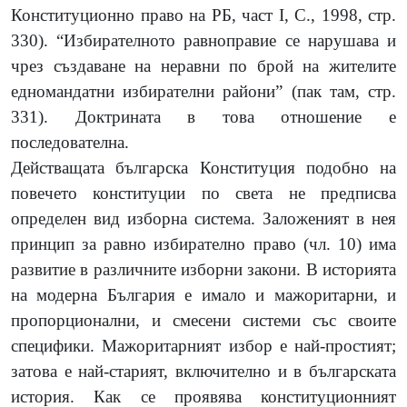
Конституционно право на РБ, част I, С., 1998, стр.
330). “Избирателното равноправие се нарушава и
чрез създаване на неравни по брой на жителите
едномандатни избирателни райони” (пак там, стр.
331). Доктрината в това отношение е
последователна.
Действащата българска Конституция подобно на
повечето конституции по света не предписва
определен вид изборна система. Заложеният в нея
принцип за равно избирателно право (чл. 10) има
развитие в различните изборни закони. В историята
на модерна България е имало и мажоритарни, и
пропорционални, и смесени системи със своите
специфики. Мажоритарният избор е най-простият;
затова е най-старият, включително и в българската
история. Как се проявява конституционният