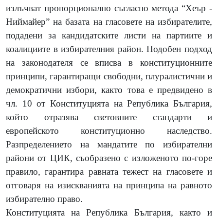
излъчват пропорционално съгласно метода “Хеър -
Ниймайер” на базата на гласовете на избирателите,
подадени за кандидатските листи на партиите и
коалициите в избирателния район. Подобен подход
на законодателя се вписва в конституционните
принципи, гарантиращи свободни, плуралистични и
демократични избори, както това е предвидено в
чл. 10 от Конституцията на Република България,
който отразява световните стандарти и
европейското конституционно наследство.
Разпределението на мандатите по избирателни
райони от ЦИК, съобразено с изложеното по-горе
правило, гарантира равната тежест на гласовете и
отговаря на изискванията на принципа на равното
избирателно право.
Конституцията на Република България, както и