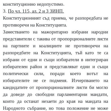
конституционно недопустимо.
3.
По чл. 115, ал. 2 и 3 ЗИНП.
Конституционният съд приема, че разпоредбата не
противоречи на Конституцията.
Заместването на мажоритарно избрани народни
представители с такива от пропорционалните листи
на партиите и коалициите не противоречи на
разпоредбите на Конституцията, тъй като те са
избрани от едни и същи избиратели в интегриран
избирателен район и представляват едни и същи
политически сили, поради което вотът на
избирателите не се подменя. Изчерпването на
кандидатите от пропорционалните листи би могло
да доведе до свободни парламентарни мандати,
които да останат незаети до края на мандата на
Народното събрание, но това положение не може