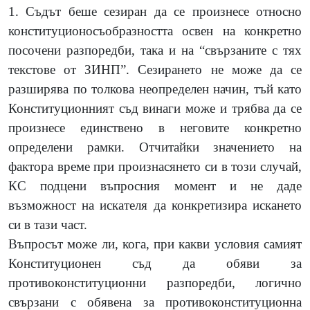
1. Съдът беше сезиран да се произнесе относно
конституционосъобразността освен на конкретно
посочени разпоредби, така и на “свързаните с тях
текстове от ЗИНП”. Сезирането не може да се
разширява по толкова неопределен начин, тъй като
Конституционният съд винаги може и трябва да се
произнесе единствено в неговите конкретно
определени рамки. Отчитайки значението на
фактора време при произнасянето си в този случай,
КС подцени въпросния момент и не даде
възможност на искателя да конкретизира искането
си в тази част.
Въпросът може ли, кога, при какви условия самият
Конституционен съд да обяви за
противоконституционни разпоредби, логично
свързани с обявена за противоконституционна