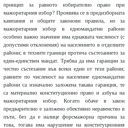
принцип за равното избирателно право при
мажоритарния избор? Проявява се в предизборната
кампания и общите законови правила, но за
мажоритарния избор в едномандатни райони
особено важно значение има еднаквата численост (с
допустими отклонения) на населението в отделните
райони; в техните граници протича състезанието за
един-единствен мандат. Трябва да има гаранции за
честно състезание във всеки един от тези райони;
равните по численост на население едномандатни
райони са изначално заложена такава гаранция, те
са материално конституционно право и азбука на
мажоритарния избор. Когато обаче в закон
предварително е заложено обективно неравенство в
пъти, без да е налице форсмажорна причина за
това, тогава има нарушение на конституционния