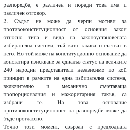
разпоредба, е различен и поради това има и
различен отговор.
2. Съдът не може да черпи мотиви за
противоконституционност от основния закон
относно типа и вида на законоустановената
избирателна система, тъй като такива отсъстват в
него. Но той може на конституционно основание да
констатира изискване за еднакъв статус на всичките
240 народни представители независимо по кой
принцип в рамките на една избирателна система,
включително и механично съчетаваща
пропорционалния и мажоритарния такъв, са
избрани те. На това основание
противоконституционност на разпоредби може да
бъде прогласено.
Точно този момент, свързан с предходната