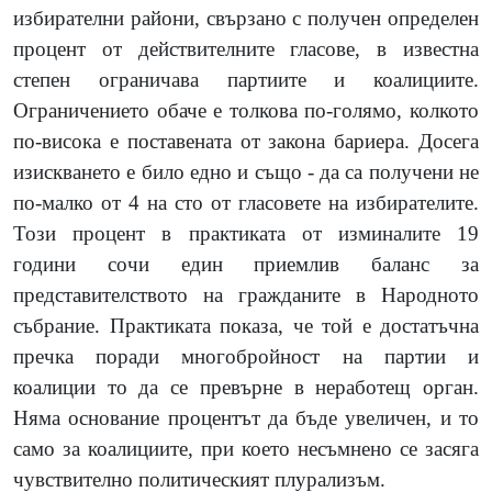
избирателни райони, свързано с получен определен
процент от действителните гласове, в известна
степен ограничава партиите и коалициите.
Ограничението обаче е толкова по-голямо, колкото
по-висока е поставената от закона бариера. Досега
изискването е било едно и също - да са получени не
по-малко от 4 на сто от гласовете на избирателите.
Този процент в практиката от изминалите 19
години сочи един приемлив баланс за
представителството на гражданите в Народното
събрание. Практиката показа, че той е достатъчна
пречка поради многобройност на партии и
коалиции то да се превърне в неработещ орган.
Няма основание процентът да бъде увеличен, и то
само за коалициите, при което несъмнено се засяга
чувствително политическият плурализъм.