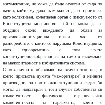
аргументация, не можа да бъде отчетен от съда по
начин, който му дава възможност да се произнесе
като колективен, колегиален орган с изискуемото от
Конституцията мнозинство. Той не можа да се
обедини около виждането да обяви за
противоконституционна онази част от
разпоредбите, с които се нарушава Конституцията,
като едновременно с това зачете
конституционосъобразността на самото въвеждане
на мажоритарност в избирателната система.
С механичното обявяване на всички текстове, в
които присъства думата “мажоритарен” и нейните
производни, за противоконституционни съдът би
могъл да надхвърли в този случай собствената си
компетентност, фактически ограничавайки
компетентността на парламента, което е