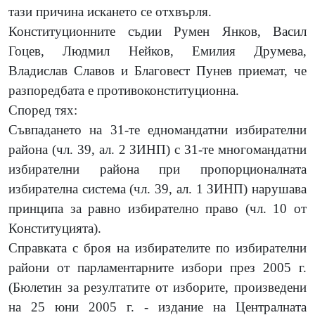
тази причина искането се отхвърля.
Конституционните съдии Румен Янков, Васил
Гоцев, Людмил Нейков, Емилия Друмева,
Владислав Славов и Благовест Пунев приемат, че
разпоредбата е противоконституционна.
Според тях:
Съвпадането на 31-те едномандатни избирателни
района (чл. 39, ал. 2 ЗИНП) с 31-те многомандатни
избирателни района при пропорционалната
избирателна система (чл. 39, ал. 1 ЗИНП) нарушава
принципа за равно избирателно право (чл. 10 от
Конституцията).
Справката с броя на избирателите по избирателни
райони от парламентарните избори през 2005 г.
(Бюлетин за резултатите от изборите, произведени
на 25 юни 2005 г. - издание на Централната