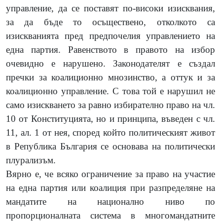
управление, да се поставят по-високи изисквания,
за да бъде то осъществено, отколкото са
изискванията пред предпочелия управлението на
една партия. Равенството в правото на избор
очевидно е нарушено. Законодателят е създал
пречки за коалиционно мнозинство, а оттук и за
коалиционно управление. С това той е нарушил не
само изискването за равно избирателно право на чл.
10 от Конституцията, но и принципа, въведен с чл.
11, ал. 1 от нея, според който политическият живот
в Република България се основава на политически
плурализъм.
Вярно е, че всяко ограничение за право на участие
на една партия или коалиция при разпределяне на
мандатите на национално ниво по
пропорционалната система в многомандатните