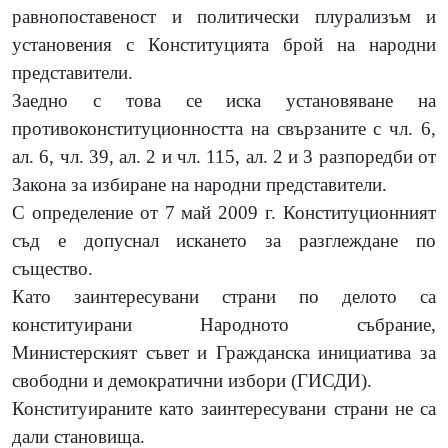
равнопоставеност и политически плурализъм и
установения с Конституцията брой на народни
представители.
Заедно с това се иска установяване на
противоконституционността на свързаните с чл. 6,
ал. 6, чл. 39, ал. 2 и чл. 115, ал. 2 и 3 разпоредби от
Закона за избиране на народни представители.
С определение от 7 май 2009 г. Конституционният
съд е допуснал искането за разглеждане по
същество.
Като заинтересувани страни по делото са
конституирани Народното събрание,
Министерският съвет и Гражданска инициатива за
свободни и демократични избори (ГИСДИ).
Конституираните като заинтересувани страни не са
дали становища.