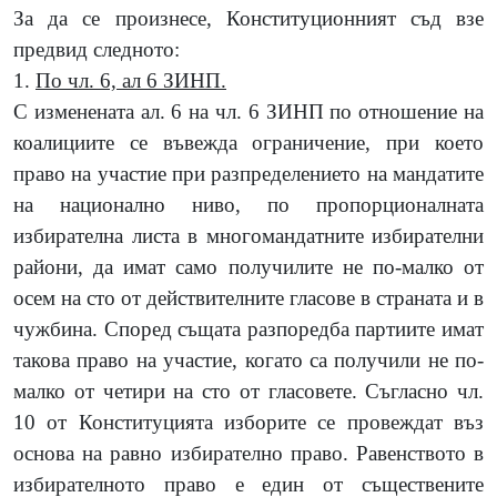
За да се произнесе, Конституционният съд взе
предвид следното:
1.
По чл. 6, ал 6 ЗИНП.
С изменената ал. 6 на чл. 6 ЗИНП по отношение на
коалициите се въвежда ограничение, при което
право на участие при разпределението на мандатите
на национално ниво, по пропорционалната
избирателна листа в многомандатните избирателни
райони, да имат само получилите не по-малко от
осем на сто от действителните гласове в страната и в
чужбина. Според същата разпоредба партиите имат
такова право на участие, когато са получили не по-
малко от четири на сто от гласовете. Съгласно чл.
10 от Конституцията изборите се провеждат въз
основа на равно избирателно право. Равенството в
избирателното право е един от съществените