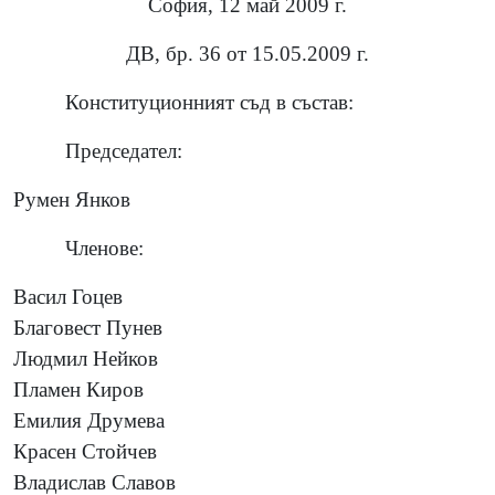
София, 12 май 2009 г.
ДВ, бр. 36 от 15.05.2009 г.
Конституционният съд в състав:
Председател:
Румен Янков
Членове:
Васил Гоцев
Благовест Пунев
Людмил Нейков
Пламен Киров
Емилия Друмева
Красен Стойчев
Владислав Славов