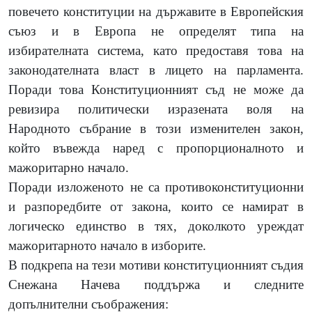
повечето конституции на държавите в Европейския
съюз и в Европа не определят типа на
избирателната система, като предоставя това на
законодателната власт в лицето на парламента.
Поради това Конституционният съд не може да
ревизира политически изразената воля на
Народното събрание в този изменителен закон,
който въвежда наред с пропорционалното и
мажоритарно начало.
Поради изложеното не са противоконституционни
и разпоредбите от закона, които се намират в
логическо единство в тях, доколкото уреждат
мажоритарното начало в изборите.
В подкрепа на тези мотиви конституционният съдия
Снежана Начева поддържа и следните
допълнителни съображения: