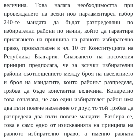
величина. Това налага необходимостта при
провеждането на всеки нов парламентарен избор
240-те мандата да бъдат разпределяни по
избирателни райони по начин, който да гарантира
прилагането на принципа на равното избирателно
право, провъзгласен в чл. 10 от Конституцията на
Република България. Спазването на посочения
принцип предполага, че за всички избирателни
райони съотношението между броя на населението
и броя на мандатите, които районът разпределя,
трябва да бъде константна величина. Конкретно
това означава, че ако един избирателен район има
два пъти повече население от друг, то той трябва да
разпределя два пъти повече мандати. Разбира се,
това е само едно от изискванията на принципа на
равното избирателно право, а именно равната