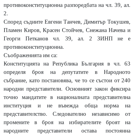
противоконституционна разпоредбата на чл. 39, ал.
2.
Според съдиите Евгени Танчев, Димитър Токушев,
Пламен Киров, Красен Стойчев, Снежана Начева и
Георги Петканов чл. 39, ал. 2 ЗИНП не е
противоконституционна.
Съображенията им са:
Конституцията на Република България в чл. 63
определя броя на депутатите в Народното
събрание, като постановява, че то се състои от 240
народни представители. Основният закон фиксира
точно мандатите в националната представителна
институция и не въвежда обща норма на
представителство. Следователно независимо от
промените в броя на избирателите броят на
народните представители остава постоянна