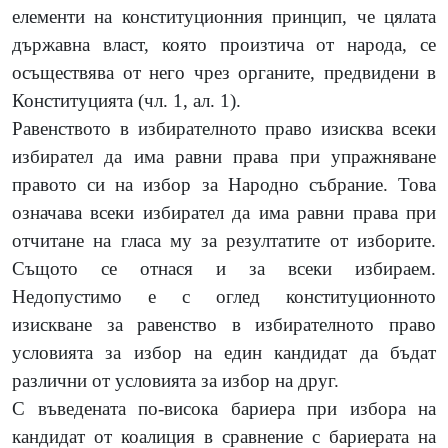
елементи на конституционния принцип, че цялата
държавна власт, която произтича от народа, се
осъществява от него чрез органите, предвидени в
Конституцията (чл. 1, ал. 1).
Равенството в избирателното право изисква всеки
избирател да има равни права при упражняване
правото си на избор за Народно събрание. Това
означава всеки избирател да има равни права при
отчитане на гласа му за резултатите от изборите.
Същото се отнася и за всеки избираем.
Недопустимо е с оглед конституционното
изискване за равенство в избирателното право
условията за избор на един кандидат да бъдат
различни от условията за избор на друг.
С въведената по-висока бариера при избора на
кандидат от коалиция в сравнение с бариерата на