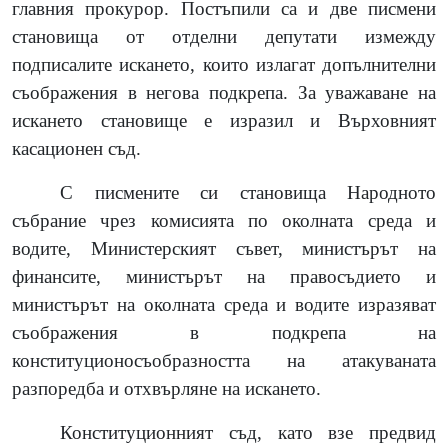
главния прокурор. Постъпили са и две писмени
становища от отделни депутати измежду
подписалите искането, които излагат допълнителни
съображения в негова подкрепа. За уважаване на
искането становище е изразил и Върховният
касационен съд.
С писмените си становища Народното
събрание чрез комисията по околната среда и
водите, Министерският съвет, министърът на
финансите, министърът на правосъдието и
министърът на околната среда и водите изразяват
съображения в подкрепа на
конституционосъобразността на атакуваната
разпоредба и отхвърляне на искането.
Конституционният съд, като взе предвид