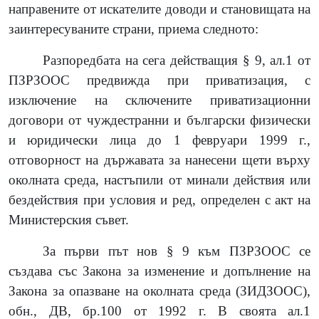
направените от искателите доводи и становищата на
заинтересуваните страни, приема следното:
Разпоредбата на сега действащия § 9, ал.1 от
ПЗРЗООС предвижда при приватизация, с
изключение на сключените приватизационни
договори от чуждестранни и български физически
и юридически лица до 1 февруари 1999 г.,
отговорност на държавата за нанесени щети върху
околната среда, настъпили от минали действия или
бездействия при условия и ред, определен с акт на
Министерския съвет.
За първи път нов § 9 към ПЗРЗООС се
създава със Закона за изменение и допълнение на
Закона за опазване на околната среда (ЗИДЗООС),
обн., ДВ, бр.100 от 1992 г. В своята ал.1