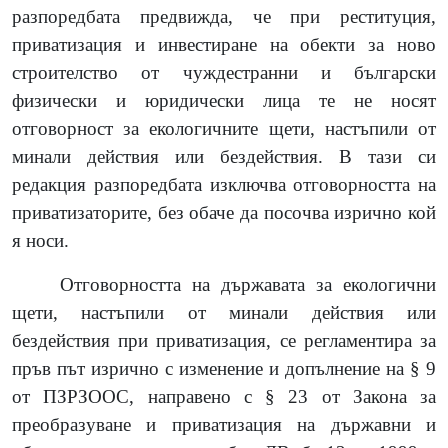
разпоредбата предвижда, че при реституция,
приватизация и инвестиране на обекти за ново
строителство от чуждестранни и български
физически и юридически лица те не носят
отговорност за екологичните щети, настъпили от
минали действия или бездействия. В тази си
редакция разпоредбата изключва отговорността на
приватизаторите, без обаче да посочва изрично кой
я носи.
Отговорността на държавата за екологични
щети, настъпили от минали действия или
бездействия при приватизация, се регламентира за
пръв път изрично с изменение и допълнение на § 9
от ПЗРЗООС, направено с § 23 от Закона за
преобразуване и приватизация на държавни и