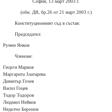
София, 13 март 2003 г.
(обн. ДВ, бр.26 от 21 март 2003 г.)
Конституционният съд в състав:
Председател:
Румен Янков
Членове:
Георги Марков
Маргарита Златарева
Димитър Гочев
Васил Гоцев
Тодор Тодоров
Людмил Нейков
Неделчо Беронов