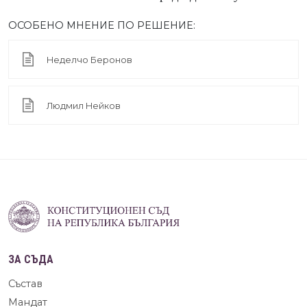
ОСОБЕНО МНЕНИЕ ПО РЕШЕНИЕ:
Неделчо Беронов
Людмил Нейков
ЗА СЪДА
Състав
Мандат