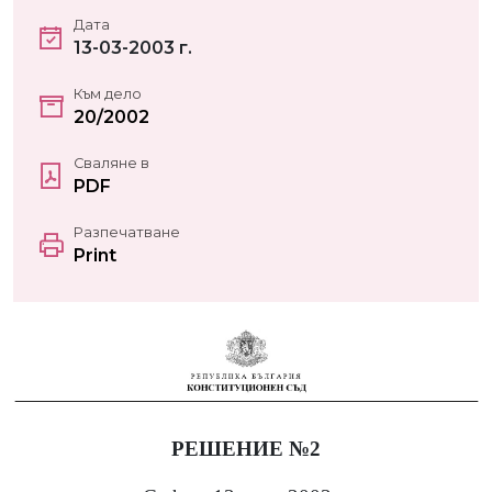
Дата
13-03-2003 г.
Към дело
20/2002
Сваляне в
PDF
Разпечатване
Print
РЕШЕНИЕ №2