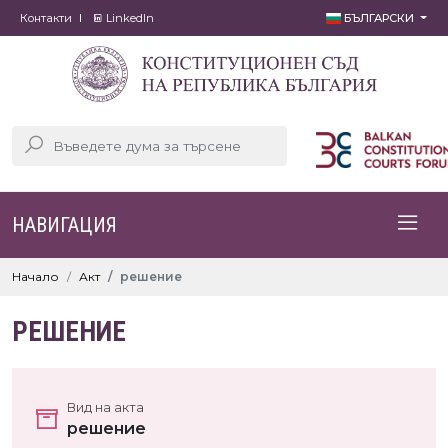
Контакти
LinkedIn
БЪЛГАРСКИ
НАВИГАЦИЯ
Начало
Акт
решение
РЕШЕНИЕ
Вид на акта
решение