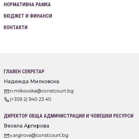
НОРМАТИВНА РАМКА
БЮДЖЕТ И ФИНАНСИ
КОНТАКТИ
ГЛАВЕН СЕКРЕТАР
Надежда Милковска
n.milkovska@constcourt.bg
(+359 2) 940 23 40
ДИРЕКТОР ОБЩА АДМИНИСТРАЦИЯ И ЧОВЕШКИ РЕСУРСИ
Весела Аргирова
v.argirova@constcourt.bg