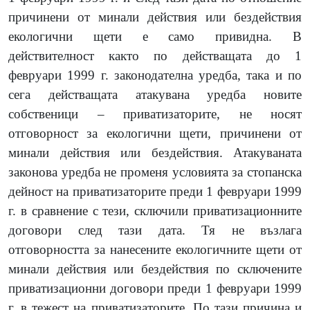
причинени от минали действия или бездействия
екологични щети е само привидна. В
действителност както по действащата до 1
февруари 1999 г. законодателна уредба, така и по
сега действащата атакувана уредба новите
собственици – приватизаторите, не носят
отговорност за екологични щети, причинени от
минали действия или бездействия. Атакуваната
законова уредба не променя условията за стопанска
дейност на приватизаторите преди 1 февруари 1999
г. в сравнение с тези, сключили приватизационните
договори след тази дата. Тя не възлага
отговорността за нанесените екологичните щети от
минали действия или бездействия по сключените
приватизационни договори преди 1 февруари 1999
г. в тежест на приватизаторите. По тази причина и