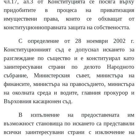
чл.17, ал.3 от Конституцията се посяга върху
придобитите в процеса на приватизация
имуществени права, които се обхващат от
конституционноправната защита на собствеността.
С определение от 28 ноември 2002 г.
Конституционният съд е допуснал искането за
разглеждане по същество и е конституирал като
заинтересувани страни по делото Народното
събрание, Министерския съвет, министъра на
финансите, министъра на правосъдието, министъра
на околната среда и водите, главния прокурор и
Върховния касационен съд.
В изпълнение на предоставената им
възможност становища по искането са представили
всички заинтересувани страни с изключение на