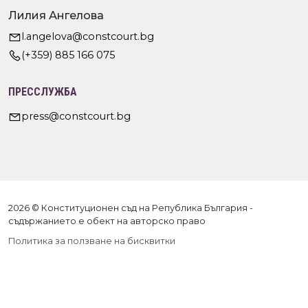
Лилия Ангелова
l.angelova@constcourt.bg
(+359) 885 166 075
ПРЕССЛУЖБА
press@constcourt.bg
2026 © Конституционен съд на Република България -
съдържанието е обект на авторско право
Политика за ползване на бисквитки