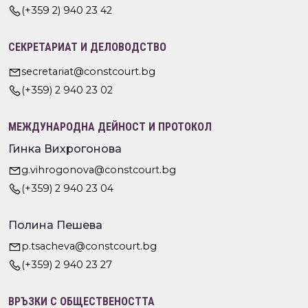
(+359 2) 940 23 42
СЕКРЕТАРИАТ И ДЕЛОВОДСТВО
secretariat@constcourt.bg
(+359) 2 940 23 02
МЕЖДУНАРОДНА ДЕЙНОСТ И ПРОТОКОЛ
Гинка Вихрогонова
g.vihrogonova@constcourt.bg
(+359) 2 940 23 04
Полина Пешева
p.tsacheva@constcourt.bg
(+359) 2 940 23 27
ВРЪЗКИ С ОБЩЕСТВЕНОСТТА