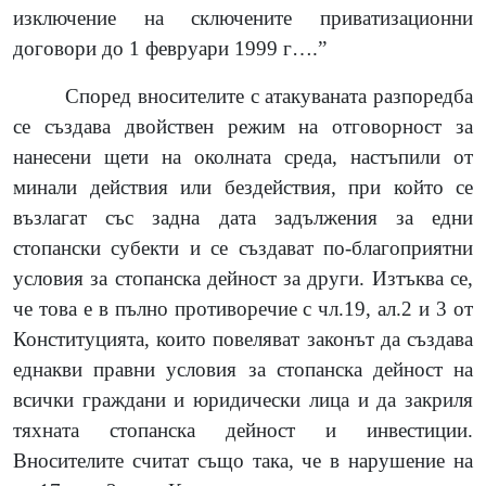
изключение на сключените приватизационни
договори до 1 февруари 1999 г….”
Според вносителите с атакуваната разпоредба
се създава двойствен режим на отговорност за
нанесени щети на околната среда, настъпили от
минали действия или бездействия, при който се
възлагат със задна дата задължения за едни
стопански субекти и се създават по-благоприятни
условия за стопанска дейност за други. Изтъква се,
че това е в пълно противоречие с чл.19, ал.2 и 3 от
Конституцията, които повеляват законът да създава
еднакви правни условия за стопанска дейност на
всички граждани и юридически лица и да закриля
тяхната стопанска дейност и инвестиции.
Вносителите считат също така, че в нарушение на