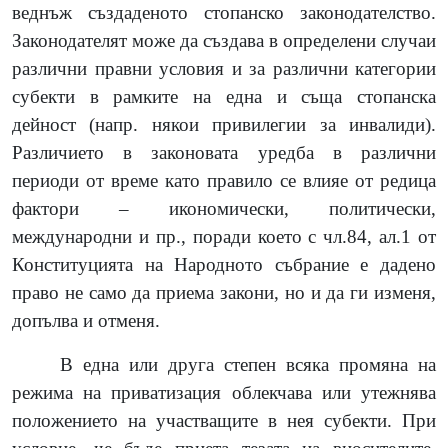
веднъж създаденото стопанско законодателство.
Законодателят може да създава в определени случаи
различни правни условия и за различни категории
субекти в рамките на една и съща стопанска
дейност (напр. някои привилегии за инвалиди).
Различието в законовата уредба в различни
периоди от време като правило се влияе от редица
фактори – икономически, политически,
международни и пр., поради което с чл.84, ал.1 от
Конституцията на Народното събрание е дадено
право не само да приема закони, но и да ги изменя,
допълва и отменя.
В една или друга степен всяка промяна на
режима на приватизация облекчава или утежнява
положението на участващите в нея субекти. При