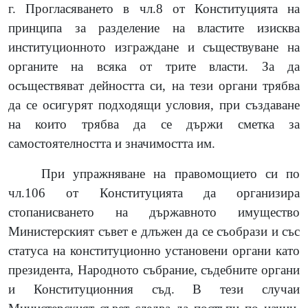
г. Прогласяването в чл.8 от Конституцията на
принципа за разделение на властите изисква
институционното изграждане и съществуване на
органите на всяка от трите власти. За да
осъществяват дейността си, на тези органи трябва
да се осигурят подходящи условия, при създаване
на които трябва да се държи сметка за
самостоятелността и значимостта им.
При упражняване на правомощието си по
чл.106 от Конституцията да организира
стопанисването на държавното имущество
Министерският съвет е длъжен да се съобрази и със
статуса на конституционно установени органи като
президента, Народното събрание, съдебните органи
и Конституционния съд. В тези случаи