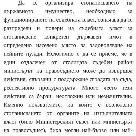
Да се организира стопанисването на
държавното имущество, необходимо за
функционирането на съдебната власт, означава да се
разпредели и повери на съдебната власт за
стопанисване конкретен държавен имот в
определено населено място за задоволяване на
нейните нужди. Нелогично е да се приеме, че в
един отдалечен от столицата съдебен район
министърът на правосъдието може да извършва
действия, свързани с поддържане сградата на съда,
респективно прокуратурата. Много често тези
действия са бързи, неотложни или незначителни.
Именно ползвателите, на които е възложено
стопанисването от органите на изпълнителната
власт (било Министерският съвет или министърът
на правосъдиет), биха могли най-бързо или най-