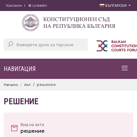
Контакти
LinkedIn
БЪЛГАРСКИ
НАВИГАЦИЯ
Начало
Акт
решение
РЕШЕНИЕ
Вид на акта
решение