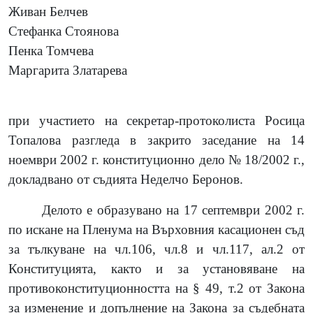
Живан Белчев
Стефанка Стоянова
Пенка Томчева
Маргарита Златарева
при участието на секретар-протоколиста Росица
Топалова разгледа в закрито заседание на 14
ноември 2002 г. конституционно дело № 18/2002 г.,
докладвано от съдията Неделчо Беронов.
Делото е образувано на 17 септември 2002 г.
по искане на Пленума на Върховния касационен съд
за тълкуване на чл.106, чл.8 и чл.117, ал.2 от
Конституцията, както и за установяване на
противоконституционността на § 49, т.2 от Закона
за изменение и допълнение на Закона за съдебната