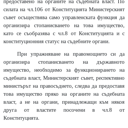
предоставено на органите на съдебната власт. По
силата на чл.106 от Конституцията Министерският
съвет осъществява само управленската функция да
организира стопанисването на това имущество,
като се съобразява с чл.8 от Конституцията и с
конституционния статус на съдебните органи.
При упражняване на правомощието си да
организира стопанисването на държавното
имущество, необходимо за функционирането на
съдебната власт, Министерският съвет, респективно
министърът на правосъдието, следва да предоставя
това имущество пряко на органите на съдебната
власт, а не на органи, принадлежащи към някоя
друга от властите посочени в чл.8 от
Конституцията.