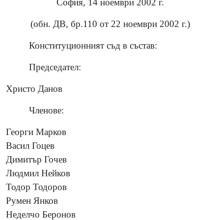
София, 14 ноември 2002 г.
(обн. ДВ, бр.110 от 22 ноември 2002 г.)
Конституционният съд в състав:
Председател:
Христо Данов
Членове:
Георги Марков
Васил Гоцев
Димитър Гочев
Людмил Нейков
Тодор Тодоров
Румен Янков
Неделчо Беронов