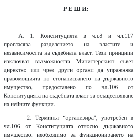
Р Е Ш И:
А. 1. Конституцията в чл.8 и чл.117
прогласява разделението на властите и
независимостта на съдебната власт. Тези принципи
изключват възможността Министерският съвет
директно или чрез други органи да упражнява
правомощията по стопанисването на държавното
имущество, предоставено по чл.106 от
Конституцията на съдебната власт за осъществяване
на нейните функции.
2. Терминът “организира”, употребен в
чл.106 от Конституцията относно държавното
имущество, необходимо за функционирането на