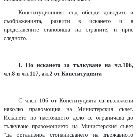
Конституционният съд обсъди доводите и
съображенията, развити в искането и в
представените становища на страните, и прие
следното.
І. По искането за тълкуване на чл.106,
чл.8 и чл.117, ал.2 от Конституцията
С член 106 от Конституцията са възложени
няколко правомощия на Министерския съвет.
Искането по настоящото дело се ограничава до
тълкуване правомощието на Министерския съвет
“да организира стопанисването на държавното