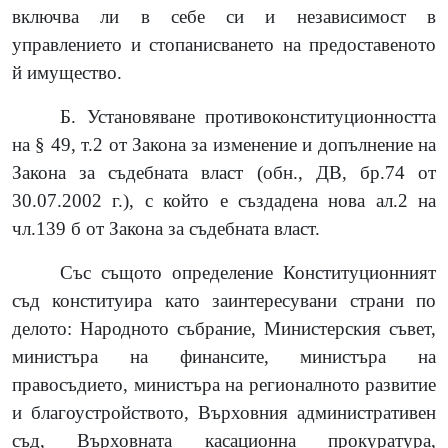
включва ли в себе си и независимост в
управлението и стопанисването на предоставеното
й имущество.
Б. Установяване противоконституционността
на § 49, т.2 от Закона за изменение и допълнение на
Закона за съдебната власт (обн., ДВ, бр.74 от
30.07.2002 г.), с който е създадена нова ал.2 на
чл.139 б от Закона за съдебната власт.
Със същото определение Конституционният
съд конституира като заинтересувани страни по
делото: Народното събрание, Министерския съвет,
министъра на финансите, министъра на
правосъдието, министъра на регионалното развитие
и благоустройството, Върховния административен
съд, Върховната касационна прокуратура,