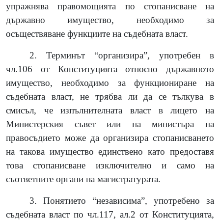
упражнява правомощията по стопанисване на
държавно имущество, необходимо за
осъществяване функциите на съдебната власт.
2. Терминът “организира”, употребен в
чл.106 от Конституцията относно държавното
имущество, необходимо за функциониране на
съдебната власт, не трябва ли да се тълкува в
смисъл, че изпълнителната власт в лицето на
Министерския съвет или на министъра на
правосъдието може да организира стопанисването
на такова имущество единствено като предоставя
това стопанисване изключително и само на
съответните органи на магистратурата.
3. Понятието “независима”, употребено за
съдебната власт по чл.117, ал.2 от Конституцията,