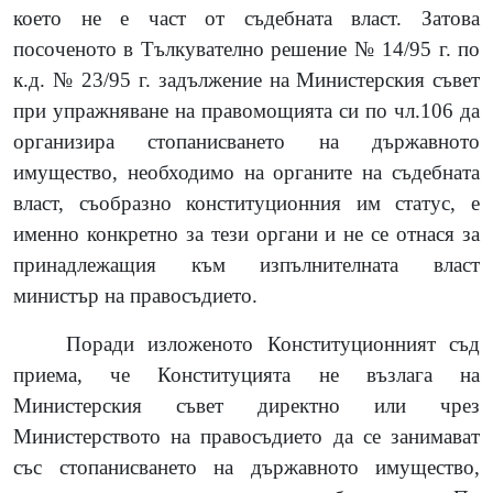
което не е част от съдебната власт. Затова
посоченото в Тълкувателно решение № 14/95 г. по
к.д. № 23/95 г. задължение на Министерския съвет
при упражняване на правомощията си по чл.106 да
организира стопанисването на държавното
имущество, необходимо на органите на съдебната
власт, съобразно конституционния им статус, е
именно конкретно за тези органи и не се отнася за
принадлежащия към изпълнителната власт
министър на правосъдието.
Поради изложеното Конституционният съд
приема, че Конституцията не възлага на
Министерския съвет директно или чрез
Министерството на правосъдието да се занимават
със стопанисването на държавното имущество,