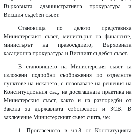
Върховната административна прокуратура и
Висшия съдебен съвет.
Становища по делото представиха
Министерският съвет, министърът на финансите,
министърът на правосъдието, Върховната
касационна прокуратура и Висшият съдебен съвет.
В становището на Министерския съвет са
изложени подробни съображения по отделните
пунктове на искането, с позоваване на решения на
Конституционния съд, на досегашната практика на
Министерския съвет, както и на разпоредби от
Закона за държавната собственост и ЗСВ. В
заключение Министерският съвет счита, че:
1. Прогласеното в чл.8 от Конституцията