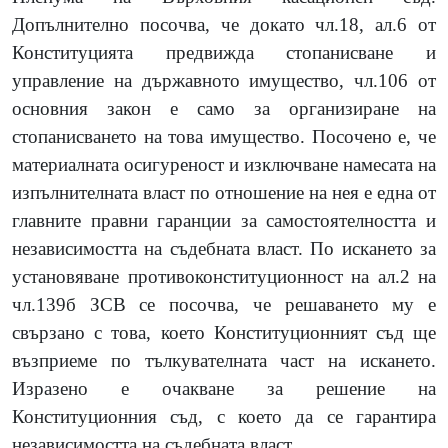
Допълнително посочва, че докато чл.18, ал.6 от
Конституцията предвижда стопанисване и
управление на държавното имущество, чл.106 от
основния закон е само за организиране на
стопанисването на това имущество. Посочено е, че
материалната осигуреност и изключване намесата на
изпълнителната власт по отношение на нея е една от
главните правни гаранции за самостоятелността и
независимостта на съдебната власт. По искането за
установяване противоконституционност на ал.2 на
чл.139б ЗСВ се посочва, че решаването му е
свързано с това, което Конституционният съд ще
възприеме по тълкувателната част на искането.
Изразено е очакване за решение на
Конституционния съд, с което да се гарантира
независимостта на съдебната власт.