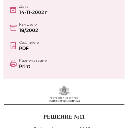
Дата
14-11-2002 г.
Към дело
18/2002
Сваляне в
PDF
Разпечатване
Print
РЕШЕНИЕ №11