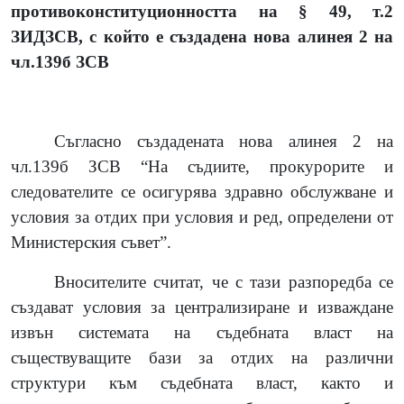
противоконституционността на § 49, т.2
ЗИДЗСВ, с който е създадена нова алинея 2 на
чл.139б ЗСВ
Съгласно създадената нова алинея 2 на
чл.139б ЗСВ “На съдиите, прокурорите и
следователите се осигурява здравно обслужване и
условия за отдих при условия и ред, определени от
Министерския съвет”.
Вносителите считат, че с тази разпоредба се
създават условия за централизиране и изваждане
извън системата на съдебната власт на
съществуващите бази за отдих на различни
структури към съдебната власт, както и