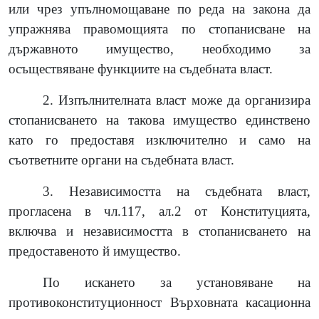
или чрез упълномощаване по реда на закона да
упражнява правомощията по стопанисване на
държавното имущество, необходимо за
осъществяване функциите на съдебната власт.
2. Изпълнителната власт може да организира
стопанисването на такова имущество единствено
като го предоставя изключително и само на
съответните органи на съдебната власт.
3. Независимостта на съдебната власт,
прогласена в чл.117, ал.2 от Конституцията,
включва и независимостта в стопанисването на
предоставеното й имущество.
По искането за установяване на
противоконституционност Върховната касационна