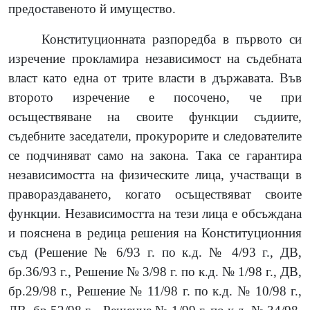
предоставеното й имущество.
Конституционната разпоредба в първото си
изречение прокламира независимост на съдебната
власт като една от трите власти в държавата. Във
второто изречение е посочено, че при
осъществяване на своите функции съдиите,
съдебните заседатели, прокурорите и следователите
се подчиняват само на закона. Така се гарантира
независимостта на физическите лица, участващи в
правораздаването, когато осъществяват своите
функции. Независимостта на тези лица е обсъждана
и пояснена в редица решения на Конституционния
съд (Решение № 6/93 г. по к.д. № 4/93 г., ДВ,
бр.36/93 г., Решение № 3/98 г. по к.д. № 1/98 г., ДВ,
бр.29/98 г., Решение № 11/98 г. по к.д. № 10/98 г.,