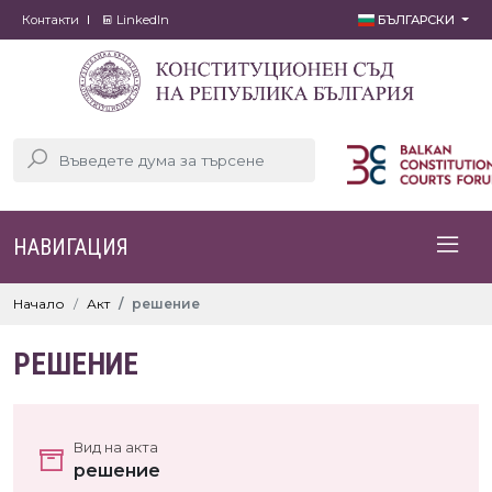
Контакти
LinkedIn
БЪЛГАРСКИ
НАВИГАЦИЯ
Начало
Акт
решение
РЕШЕНИЕ
Вид на акта
решение