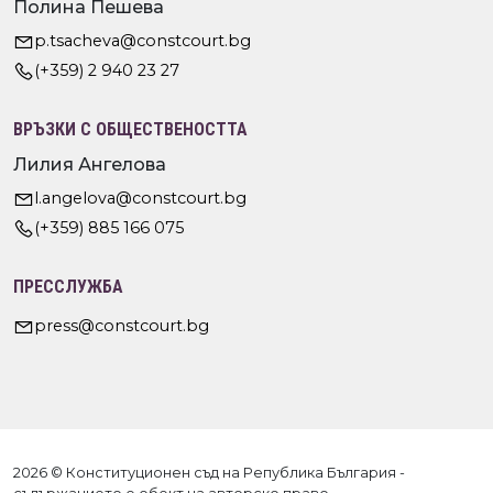
Полина Пешева
p.tsacheva@constcourt.bg
(+359) 2 940 23 27
ВРЪЗКИ С ОБЩЕСТВЕНОСТТА
Лилия Ангелова
l.angelova@constcourt.bg
(+359) 885 166 075
ПРЕССЛУЖБА
press@constcourt.bg
2026 © Конституционен съд на Република България -