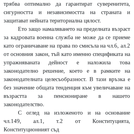
трябва оптимално да гарантират суверенитета,
сигурността и независимостта на страната и
защитават нейната териториална цялост.
Ето защо намаляването на пределната възраст
за кадровата военна служба не може да се приеме
като ограничаване на права по смисъла на чл.6, ал.2
от основния закон, тъй като именно спецификата на
упражняваната дейност е наложила това
законодателно решение, което е в рамките на
законодателната целесъобразност. В тази връзка е
без значение общата тенденция към увеличаване на
възрастта за пенсиониране в нашето
законодателство.
С оглед на изложеното и на основание
чл.149, ал.1, т.2 от Конституцията,
Конституционният съд