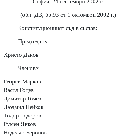
София, 24 септември 2002 г.
(обн. ДВ, бр.93 от 1 октомври 2002 г.)
Конституционният съд в състав:
Председател:
Христо Данов
Членове:
Георги Марков
Васил Гоцев
Димитър Гочев
Людмил Нейков
Тодор Тодоров
Румен Янков
Неделчо Беронов