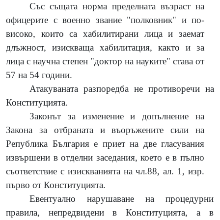
Със същата норма пределната възраст на
офицерите с военно звание "полковник" и по-
високо, които са хабилитирани лица и заемат
длъжност, изискваща хабилитация, както и за
лица с научна степен "доктор на науките" става от
57 на 54 години.
Атакуваната разпоредба не противоречи на
Конституцията.
Законът за изменение и допълнение на
Закона за отбраната и въоръжените сили на
Република България е приет на две гласувания
извършени в отделни заседания, което е в пълно
съответствие с изискванията на чл.88, ал. 1, изр.
първо от Конституцията.
Евентуално нарушаване на процедурни
правила, непредвидени в Конституцията, а в