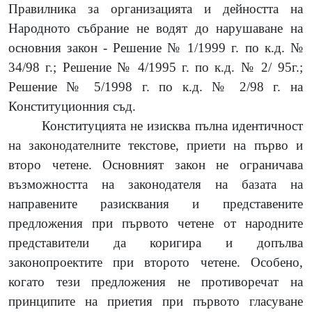
Правилника за организацията и дейността на
Народното събрание не водят до нарушаване на
основния закон - Решение № 1/1999 г. по к.д. №
34/98 г.; Решение № 4/1995 г. по к.д. № 2/ 95г.;
Решение № 5/1998 г. по к.д. № 2/98 г. на
Конституционния съд.
Конституцията не изисква пълна идентичност
на законодателните текстове, приети на първо и
второ четене. Основният закон не ограничава
възможността на законодателя на базата на
направените разисквания и представените
предложения при първото четене от народните
представители да коригира и допълва
законопроектите при второто четене. Особено,
когато тези предложения не противоречат на
принципите на приетия при първото гласуване