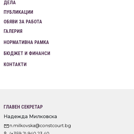
ДЕЛА
ПУБЛИКАЦИИ
ОБЯВИ ЗА РАБОТА
ГАЛЕРИЯ
НОРМАТИВНА РАМКА
БЮДЖЕТ И ФИНАНСИ
КОНТАКТИ
ГЛАВЕН СЕКРЕТАР
Надежда Милковска
n.milkovska@constcourt.bg
(+359 2) 940 23 40