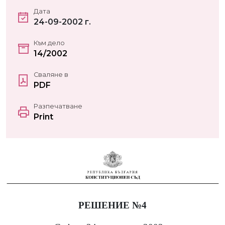
Дата
24-09-2002 г.
Към дело
14/2002
Сваляне в
PDF
Разпечатване
Print
РЕШЕНИЕ №4