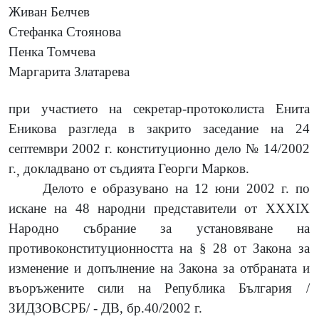
Живан Белчев
Стефанка Стоянова
Пенка Томчева
Маргарита Златарева
при участието на секретар-протоколиста Енита
Еникова разгледа в закрито заседание на 24
септември 2002 г. конституционно дело № 14/2002
г.
докладвано от съдията Георги Марков.
,
Делото е образувано на 12 юни 2002 г. по
искане на 48 народни представители от XXXIX
Народно събрание за установяване на
противоконституционността на § 28 от Закона за
изменение и допълнение на Закона за отбраната и
въоръжените сили на Република България /
ЗИДЗОВСРБ/ - ДВ, бр.40/2002 г.