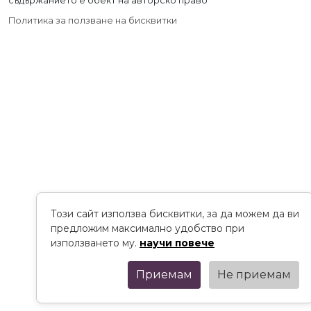
съдържанието е обект на авторско право
Политика за ползване на бисквитки
Този сайт използва бисквитки, за да можем да ви
предложим максимално удобство при
използването му.
научи повече
Приемам
Не приемам