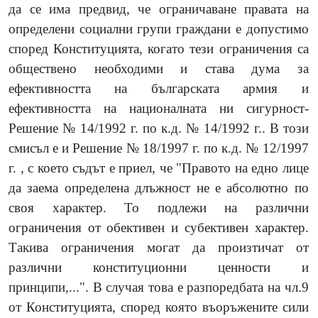
да се има предвид, че ограничаване правата на
определени социални групи граждани е допустимо
според Конституцията, когато тези ограничения са
обществено необходими и става дума за
ефективността на българската армия и
ефективността на националната ни сигурност-
Решение № 14/1992 г. по к.д. № 14/1992 г.. В този
смисъл е и Решение № 18/1997 г. по к.д. № 12/1997
г. , с което съдът е приел, че "Правото на едно лице
да заема определена длъжност не е абсолютно по
своя характер. То подлежи на различни
ограничения от обективен и субективен характер.
Такива ограничения могат да произтичат от
различни конституционни ценности и
принципи,...". В случая това е разпоредбата на чл.9
от Конституцията, според която въоръжените сили