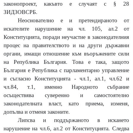
законопроект, какъвто е случаят с § 28
ЗИДЗОВСРБ.
Неоснователно е и претендираното от
искателите нарушение на чл. 105, ал.2 от
Конституцията, поради неучастие в законодателния
процес на правителството и на други държавни
органи, имащи отношение към въоръжените сили
на Република България. Това е така, защото
България е Република с парламентарно управление
и съгласно Конституцията - чл.1, ал.1, чл.62 и
чл.84, т.1, именно Народното събрание
осъществява суверенно и самостоятелно
законодателната власт, като приема, изменя,
допълва и отменя законите.
Липсва и поддържаното в искането
нарушение на чл.6, ал.2 от Конституцията. Следва