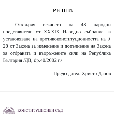
РЕШ
И:
Отхвърля искането на 48 народни
представители от XXXIX Народно събрание за
установяване на противоконституционността на §
28 от Закона за изменение и допълнение на Закона
за отбраната и въоръжените сили на Република
България /ДВ, бр.40/2002 г./
Председател: Христо Данов