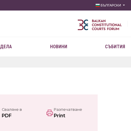
БЪЛГАРСКИ
 ДЕЛА
НОВИНИ
СЪБИТИЯ
Сваляне в
Разпечатване
PDF
Print