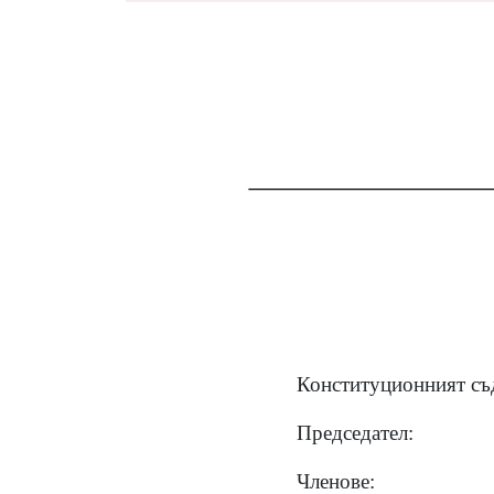
Конституционният съд
Председател:
Членове: