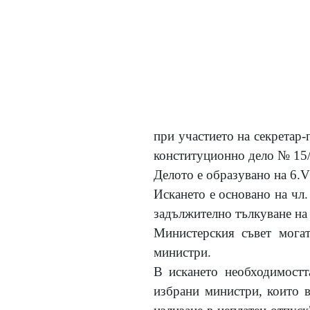
при участието на секретар-
конституционно дело № 15/
Делото е образувано на 6.V
Искането е основано на чл.
задължително тълкуване на ч
Министерския съвет могат
министри.
В искането необходимостт
избрани министри, които в