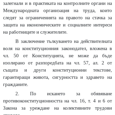
залегнали и в практиката на контролните органи на
Международната организация на труда, които
следят за ограниченията на правото на стачка за
защита на икономическите и социалните интереси
на работниците и служителите.
В заключение тълкуването на действителната
воля на конституционния законодател, вложена в
чл. 50 от Конституцията, не може да бъде
изолирано от разпоредбата на чл. 57, ал. 2 от
същата и други конституционни текстове,
гарантиращи живота, сигурността и здравето на
гражданите.
2. По искането за обявяване
противоконституционността на чл. 16, т. 4 и 6 от
Закона за уреждане на колективните трудови