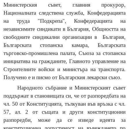
Министерския съвет, главния прокурор,
Националната следствена служба, Конфедерацията
на труда "Подкрепа", Конфедерацията на
независимите синдикати в България, Общността на
свободните синдикални организации в
България,
Българската стопанска камара, Българската
търговско-промишлена палата, Съюза за стопанска
инициатива на гражданите, Главното управление на
Строителните войски и министъра на транспорта.
Получено е и писмо от Българския лекарски съюз.
Народното събрание и Министерският съвет
поддържат в становищата си, че от разпоредбата на
чл. 50 от Конституцията, тълкуван във връзка с чл.
57, ал. 2 от същата и други конституционни
разпоредби, може да се изведе идеята за
конституционна допустимост на въвеждането по