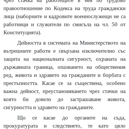
чрез стачка на работещите в нея по трудово
правоотношение по Кодекса на труда граждански
лица (наборните и кадровите военнослужещи не са
работници и служители по смисъла на чл. 50 от
Конституцията).
Дейността в системата на Министерството на
вътрешните работи е свързана изключително със
защита на националната сигурност, охраната на
държавната граница, опазването на обществения
ред, живота и здравето на гражданите и борбата с
престъпността. Касае се за съществена, особено
важна дейност, преустановяването чрез стачки на
която би довело до застрашаване живота,
сигурността и здравето на гражданите.
Що се касае до органите на съда,
прокуратурата и следствието, те като цяло