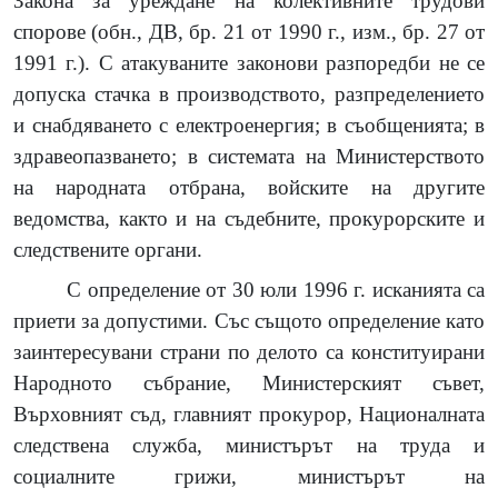
Закона за уреждане на колективните трудови
спорове (обн., ДВ, бр. 21 от 1990 г., изм., бр. 27 от
1991 г.). С атакуваните законови разпоредби не се
допуска стачка в производството, разпределението
и снабдяването с електроенергия; в съобщенията; в
здравеопазването; в системата на Министерството
на народната отбрана, войските на другите
ведомства, както и на съдебните, прокурорските и
следствените органи.
С определение от 30 юли 1996 г. исканията са
приети за допустими. Със същото определение като
заинтересувани страни по делото са конституирани
Народното събрание, Министерският съвет,
Върховният съд, главният прокурор, Националната
следствена служба, министърът на труда и
социалните грижи, министърът на