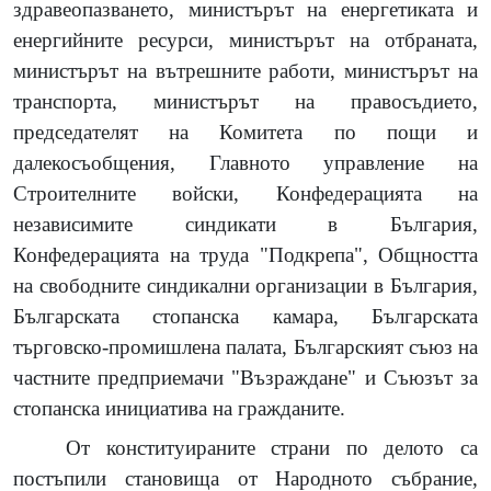
здравеопазването, министърът на енергетиката и
енергийните ресурси, министърът на отбраната,
министърът на вътрешните работи, министърът на
транспорта, министърът на правосъдието,
председателят на Комитета по пощи и
далекосъобщения, Главното управление на
Строителните войски, Конфедерацията на
независимите синдикати в България,
Конфедерацията на труда "Подкрепа", Общността
на свободните синдикални организации в България,
Българската стопанска камара, Българската
търговско-промишлена палата, Българският съюз на
частните предприемачи "Възраждане" и Съюзът за
стопанска инициатива на гражданите.
От конституираните страни по делото са
постъпили становища от Народното събрание,