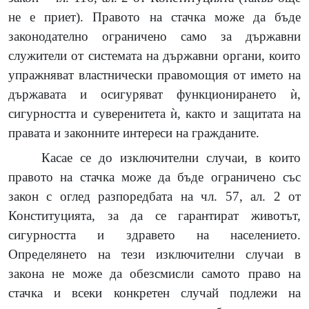
не е приет). Правото на стачка може да бъде
законодателно ограничено само за държавни
служители от системата на държавни органи, които
упражняват властнически правомощия от името на
държавата и осигуряват функционирането ѝ,
сигурността и суверенитета ѝ, както и защитата на
правата и законните интереси на гражданите.
Касае се до изключителни случаи, в които
правото на стачка може да бъде ограничено със
закон с оглед разпоредбата на чл. 57, ал. 2 от
Конституцията, за да се гарантират животът,
сигурността и здравето на населението.
Определянето на тези изключителни случаи в
закона не може да обезсмисли самото право на
стачка и всеки конкретен случай подлежи на