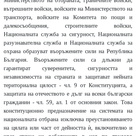
Министерството на отбраната, граничните войски,
вътрешните войски, войските на Министерството на
транспорта, войските на Комитета по пощи и
далекосъобщения, строителните войски,
Националната служба за сигурност, Националната
разузнавателна служба и Националната служба за
охрана образуват въоръжените сили на Република
България. Въоръжените сили са длъжни да
гарантират суверенитета, сигурността и
независимостта на страната и защитават нейната
териториална цялост - чл. 9 от Конституцията, а
защитата на отечеството е дълг на всеки български
гражданин - чл. 59, ал. 1 от основния закон. Това
конституционно предназначение на системата на
националната отбрана изключва преустановяването
на цялата или част от дейността ѝ, включително и