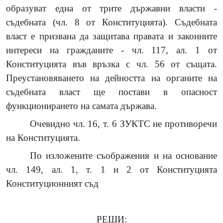
образуват една от трите държавни власти -
съдебната (чл. 8 от Конституцията). Съдебната
власт е призвана да защитава правата и законните
интереси на гражданите - чл. 117, ал. 1 от
Конституцията във връзка с чл. 56 от същата.
Преустановяването на дейността на органите на
съдебната власт ще постави в опасност
функционирането на самата държава.
Очевидно чл. 16, т. 6 ЗУКТС не противоречи
на Конституцията.
По изложените съображения и на основание
чл. 149, ал. 1, т. 1 и 2 от Конституцията
Конституционният съд
РЕШИ: