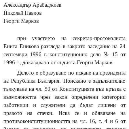
Александър Арабаджиев
Николай Павлов
Георги Марков
при участието на секретар-протоколиста
Енита Еникова разгледа в закрито заседание на 24
септември 1996 г. конституционно дело № 15 от
1996 г., докладвано от съдията Георги Марков.
Делото е образувано по искане на президента
на Република България. Поискано е задължително
тълкуване на чл. 50 от Конституцията във връзка с
възможността чрез закон определени категории
работници и служители да бъдат лишени от
правото на стачки. Иска се и обявяване на
противоконституционността на чл. 16, т. 4 и 6 от