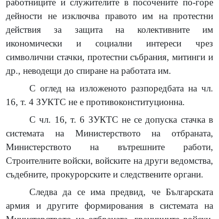
работниците и служителите в посочените по-горе
дейности не изключва правото им на протестни
действия за защита на колективните им
икономически и социални интереси чрез
символични стачки, протестни събрания, митинги и
др., неводещи до спиране на работата им.
С оглед на изложеното разпоредбата на чл.
16, т. 4 ЗУКТС не е противоконституционна.
С чл. 16, т. 6 ЗУКТС не се допуска стачка в
системата на Министерството на отбраната,
Министерството на вътрешните работи,
Строителните войски, войските на други ведомства,
съдебните, прокурорските и следствените органи.
Следва да се има предвид, че Българската
армия и другите формирования в системата на