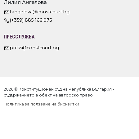
Лилия Ангелова
l.angelova@constcourt.bg
(+359) 885 166 075
ПРЕССЛУЖБА
press@constcourt.bg
2026 © Конституционен съд на Република България -
съдържанието е обект на авторско право
Политика за ползване на бисквитки