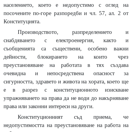
населението, което е недопустимо с оглед на
посочените по-горе разпоредби и чл. 57, ал. 2 от
Конституцията.
Производството, разпределението и
снабдяването с електроенергия, както и
съобщенията са съществени, особено важни
дейности, блокирането на които чрез
преустановяване на работата в тях създава
очевидна и непосредствена опасност за
сигурността, здравето и живота на хората, което ще
е в разрез с конституционното изискване
упражняването на права да не води до накърняване
права или законни интереси на други.
Конституционният съд приема, че
недопустимостта на преустановяване на работа на