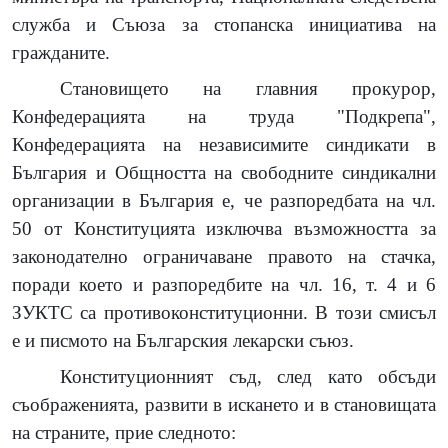
служба и Съюза за стопанска инициатива на
гражданите.
Становището на главния прокурор,
Конфедерацията на труда "Подкрепа",
Конфедерацията на независимите синдикати в
България и Общността на свободните синдикални
организации в България е, че разпоредбата на чл.
50 от Конституцията изключва възможността за
законодателно ограничаване правото на стачка,
поради което и разпоредбите на чл. 16, т. 4 и 6
ЗУКТС са противоконституционни. В този смисъл
е и писмото на Българския лекарски съюз.
Конституционният съд, след като обсъди
съображенията, развити в искането и в становищата
на страните, прие следното: