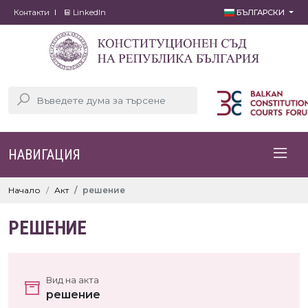
Контакти
LinkedIn
БЪЛГАРСКИ
НАВИГАЦИЯ
Начало
Акт
решение
РЕШЕНИЕ
Вид на акта
решение