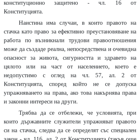
конституционно защитено - чл. 16 от
Конституцията.
Наистина има случаи, в които правото на
стачка като право за ефективно преустановяване на
работа по възникнали трудови правоотношения
може да създаде реална, непосредствена и очевидна
опасност за живота, сигурността и здравето на
цялото или на част от населението, което е
недопустимо с оглед на чл. 57, ал. 2 от
Конституцията, според който не се допуска
упражняването на права, ако това накърнява права
и законни интереси на други.
Трябва да се отбележи, че условията, при
които държавните служители упражняват правото
си на стачка, следва да се определят със специален
закон - чл. 116, ал. 2 от Конституцията (такъв още