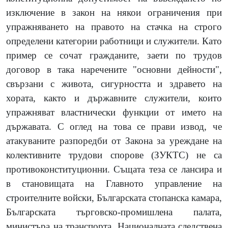
изключение в закон на някои ограничения при
упражняването на правото на стачка на строго
определени категории работници и служители. Като
пример се сочат гражданите, заети по трудов
договор в така наречените "основни дейности",
свързани с живота, сигурността и здравето на
хората, както и държавните служители, които
упражняват властнически функции от името на
държавата. С оглед на това се прави извод, че
атакуваните разпоредби от Закона за уреждане на
колективните трудови спорове (ЗУКТС) не са
противоконституционни. Същата теза се лансира и
в становищата на Главното управление на
строителните войски, Българската стопанска камара,
Българската търговско-промишлена палата,
министъра на транспорта, Националната следствена