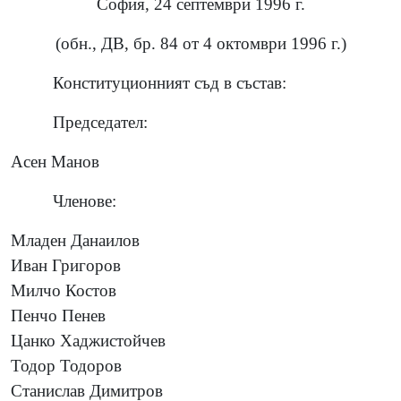
София, 24 септември 1996 г.
(обн., ДВ, бр. 84 от 4 октомври 1996 г.)
Конституционният съд в състав:
Председател:
Асен Манов
Членове:
Младен Данаилов
Иван Григоров
Милчо Костов
Пенчо Пенев
Цанко Хаджистойчев
Тодор Тодоров
Станислав Димитров