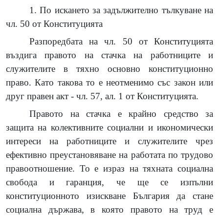
1. По искането за задължително тълкуване на
чл. 50 от Конституцията
Разпоредбата на чл. 50 от Конституцията
въздига правото на стачка на работниците и
служителите в тяхно основно конституционно
право. Като такова то е неотменимо със закон или
друг правен акт - чл. 57, ал. 1 от Конституцията.
Правото на стачка е крайно средство за
защита на колективните социални и икономически
интереси на работниците и служителите чрез
ефективно преустановяване на работата по трудово
правоотношение. То е израз на тяхната социална
свобода и гаранция, че ще се изпълни
конституционното изискване България да стане
социална държава, в която правото на труд е