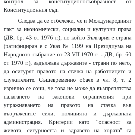
контрол за конституционосъобразност от
Конституционния съд.
Следва да се отбележи, че и Международният
пакт за икономически, социални и културни права
(ДВ, бр. 43 от 1976 г.), по който България е страна
(ратифициран е с Указ № 1199 на Президиума на
Народното събрание от 23.VII.1970 г. - ДВ, бр. 60
от 1970 г.), задължава държавите - страни по него,
да осигурят правото на стачка на работниците и
служителите. Същевременно обаче в чл. 8, т. 2
изрично се сочи, че това не може да възпрепятства
налагането на законови ограничения при
упражняването на правото на стачка във
въоръжените сили, полицията и държавната
администрация. Критерии като "опасност за
живота, сигурността и здравето на хората" са