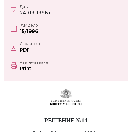
Дата
24-09-1996 г.
Към дело
15/1996
Сваляне в
PDF
Разпечатване
Print
РЕШЕНИЕ №14