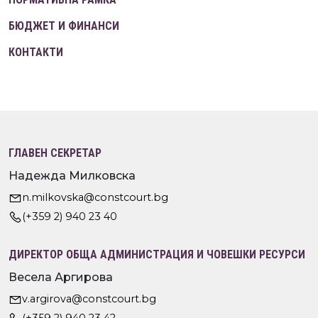
БЮДЖЕТ И ФИНАНСИ
КОНТАКТИ
ГЛАВЕН СЕКРЕТАР
Надежда Милковска
n.milkovska@constcourt.bg
(+359 2) 940 23 40
ДИРЕКТОР ОБЩА АДМИНИСТРАЦИЯ И ЧОВЕШКИ РЕСУРСИ
Весела Аргирова
v.argirova@constcourt.bg
(+359 2) 940 23 42