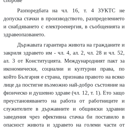
спорове
Разпоредбата на чл. 16, т. 4 ЗУКТС не
допуска стачки в производството, разпределението
и снабдяването с електроенергия, в съобщенията и
здравеопазването.
Държавата гарантира живота на гражданите и
закриля здравето им - чл. 4, ал. 2, чл. 28 и чл. 52,
ал. 3 от Конституцията. Международният пакт за
икономически, социални и културни права, по
който България е страна, признава правото на всяко
лице да постигне възможно най-добро състояние на
физическо и душевно здраве (чл. 12, т. 1). Ето защо
преустановяването на работа от работниците и
служителите в държавните и общински здравни
заведения чрез ефективна стачка би поставило в
опасност живота и здравето на големи части от