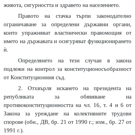
живота, сигурността и здравето на населението.
Правото на стачка търпи законодателно
ограничаване за определени държавни органи,
които упражняват властнически правомощия от
името на държавата и осигуряват функционирането
ѝ.
Определянето на тези случаи в закона
подлежи на контрол за конституционосъобразност
от Конституционния съд.
2. Отхвърля искането на президента на
републиката за обявяване на
противоконституционността на чл. 16, т. 4 и 6 от
Закона за уреждане на колективните трудови
спорове (обн., ДВ, бр. 21 от 1990 г.; изм., бр. 27 от
1991 г.).