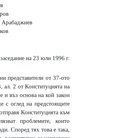
в
ров
 Арабаджиев
ков
заседание на 23 юли 1996 г.
ни представители от 37-ото
, ал. 2 от Конституцията на
 и въз основа на кой закон
че с оглед на предстоящите
 отправя Конституцията към
лязват проблемите, които
и. Според тях това е така,