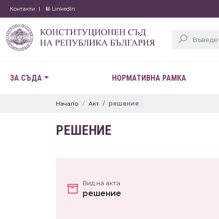
Контакти
LinkedIn
ЗА СЪДА
НОРМАТИВНА РАМКА
Начало
Акт
решение
РЕШЕНИЕ
Вид на акта
решение