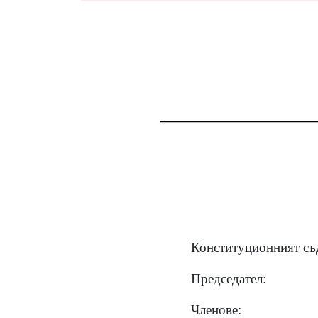
Конституционният съд
Председател:
Членове: