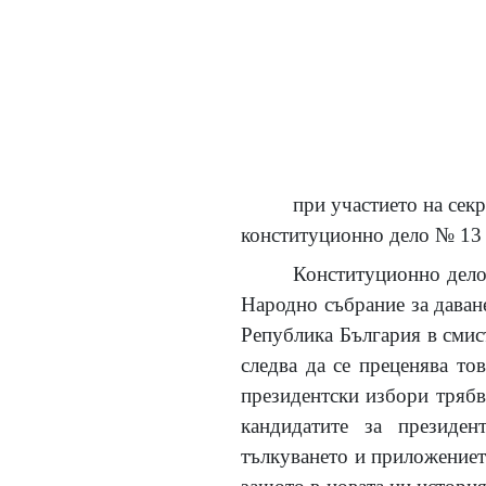
при участието на секр
конституционно дело № 13 о
Конституционно дело 
Народно събрание за даване
Република България в смис
следва да се преценява то
президентски избори трябв
кандидатите за президен
тълкуването и приложениет