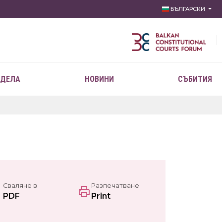
БЪЛГАРСКИ
 ДЕЛА
НОВИНИ
СЪБИТИЯ
Сваляне в
Разпечатване
PDF
Print