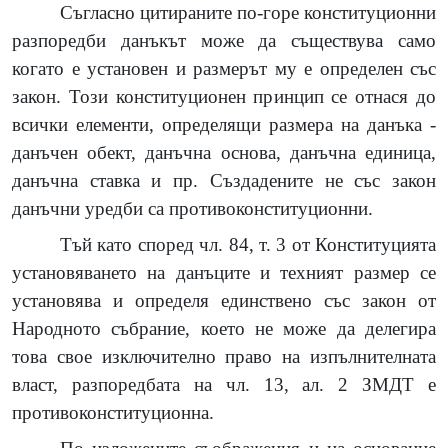
Съгласно цитираните по-горе конституционни
разпоредби данъкът може да съществува само
когато е установен и размерът му е определен със
закон. Този конституционен принцип се отнася до
всички елементи, определящи размера на данъка -
данъчен обект, данъчна основа, данъчна единица,
данъчна ставка и пр. Създадените не със закон
данъчни уредби са противоконституционни.
Тъй като според чл. 84, т. 3 от Конституцията
установяването на данъците и техният размер се
установява и определя единствено със закон от
Народното събрание, което не може да делегира
това свое изключително право на изпълнителната
власт, разпоредбата на чл. 13, ал. 2 ЗМДТ е
противоконституционна.