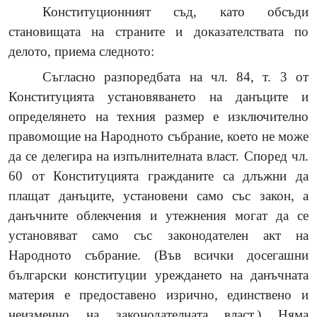
Конституционният съд, като обсъди
становищата на страните и доказателствата по
делото, приема следното:
Съгласно разпоредбата на чл. 84, т. 3 от
Конституцията установяването на данъците и
определянето на техния размер е изключително
правомощие на Народното събрание, което не може
да се делегира на изпълнителната власт. Според чл.
60 от Конституцията гражданите са длъжни да
плащат данъците, установени само със закон, а
данъчните облекчения и утежнения могат да се
установяват само със законодателен акт на
Народното събрание. (Във всички досегашни
български конституции уреждането на данъчната
материя е предоставено изрично, единствено и
неизменно на законодателната власт.) Няма