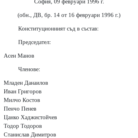
София, 09 февруари 1996 г.
(обн., ДВ, бр. 14 от 16 февруари 1996 г.)
Конституционният съд в състав:
Председател:
Асен Манов
Членове:
Младен Данаилов
Иван Григоров
Милчо Костов
Пенчо Пенев
Цанко Хаджистойчев
Тодор Тодоров
Станислав Димитров