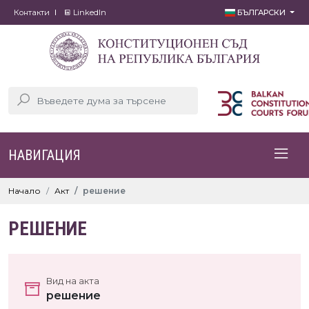
Контакти
LinkedIn
БЪЛГАРСКИ
НАВИГАЦИЯ
Начало
Акт
решение
РЕШЕНИЕ
Вид на акта
решение