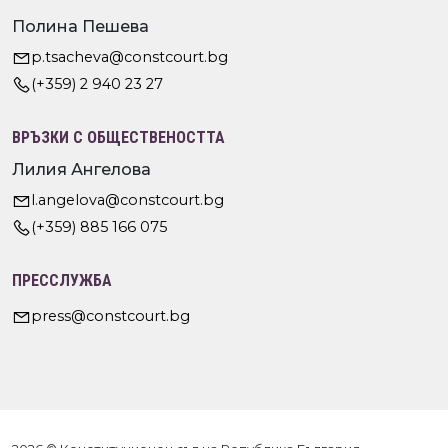
Полина Пешева
p.tsacheva@constcourt.bg
(+359) 2 940 23 27
ВРЪЗКИ С ОБЩЕСТВЕНОСТТА
Лилия Ангелова
l.angelova@constcourt.bg
(+359) 885 166 075
ПРЕССЛУЖБА
press@constcourt.bg