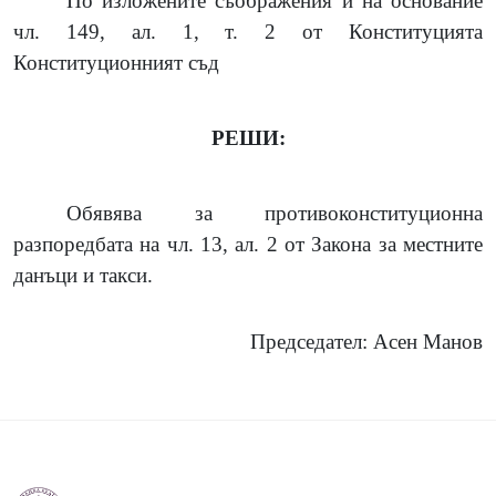
По изложените съображения и на основание
чл. 149, ал. 1, т. 2 от Конституцията
Конституционният съд
РЕШИ:
Обявява за противоконституционна
разпоредбата на чл. 13, ал. 2 от Закона за местните
данъци и такси.
Председател: Асен Манов