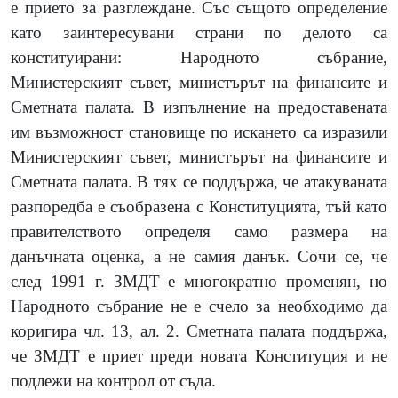
е прието за разглеждане. Със същото определение
като заинтересувани страни по делото са
конституирани: Народното събрание,
Министерският съвет, министърът на финансите и
Сметната палата. В изпълнение на предоставената
им възможност становище по искането са изразили
Министерският съвет, министърът на финансите и
Сметната палата. В тях се поддържа, че атакуваната
разпоредба е съобразена с Конституцията, тъй като
правителството определя само размера на
данъчната оценка, а не самия данък. Сочи се, че
след 1991 г. ЗМДТ е многократно променян, но
Народното събрание не е счело за необходимо да
коригира чл. 13, ал. 2. Сметната палата поддържа,
че ЗМДТ е приет преди новата Конституция и не
подлежи на контрол от съда.