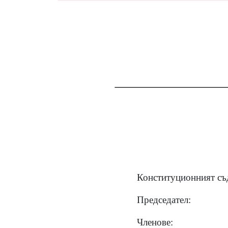
Конституционният съд
Председател:
Членове: