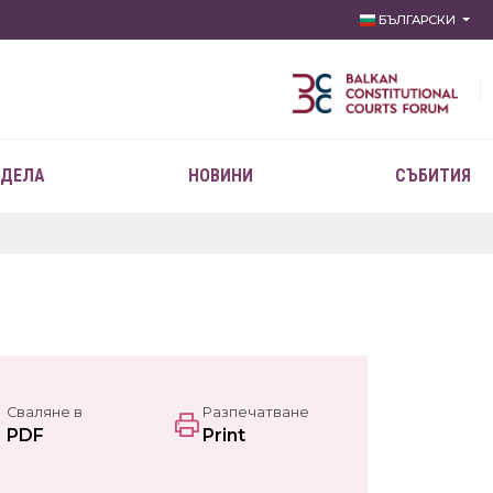
БЪЛГАРСКИ
 ДЕЛА
НОВИНИ
СЪБИТИЯ
Сваляне в
Разпечатване
PDF
Print