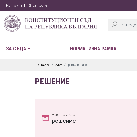
Контакти
LinkedIn
ЗА СЪДА
НОРМАТИВНА РАМКА
Начало
Акт
решение
РЕШЕНИЕ
Вид на акта
решение