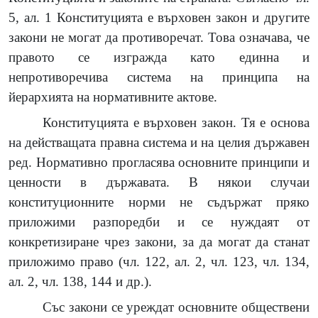
5, ал. 1 Конституцията е върховен закон и другите
закони не могат да противоречат. Това означава, че
правото се изгражда като единна и
непротиворечива система на принципа на
йерархията на нормативните актове.
Конституцията е върховен закон. Тя е основа
на действащата правна система и на целия държавен
ред. Нормативно прогласява основните принципи и
ценности в държавата. В някои случаи
конституционните норми не съдържат пряко
приложими разпоредби и се нуждаят от
конкретизиране чрез закони, за да могат да станат
приложимо право (чл. 122, ал. 2, чл. 123, чл. 134,
ал. 2, чл. 138, 144 и др.).
Със закони се уреждат основните обществени