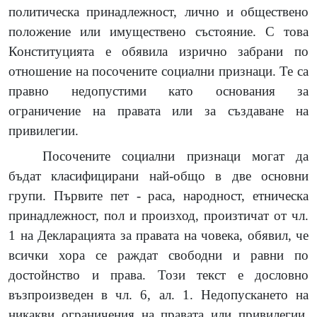
политическа принадлежност, лично и обществено
положение или имуществено състояние. С това
Конституцията е обявила изрично забрани по
отношение на посочените социални признаци. Те са
правно недопустими като основания за
ограничение на правата или за създаване на
привилегии.
Посочените социални признаци могат да
бъдат класифицирани най-общо в две основни
групи. Първите пет - раса, народност, етническа
принадлежност, пол и произход, произтичат от чл.
1 на Декларацията за правата на човека, обявил, че
всички хора се раждат свободни и равни по
достойнство и права. Този текст е дословно
възпроизведен в чл. 6, ал. 1. Недопускането на
никакви ограничения на правата или привилегии,