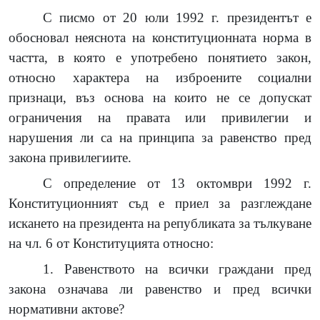
С писмо от 20 юли 1992 г. президентът е
обосновал неяснота на конституционната норма в
частта, в която е употребено понятието закон,
относно характера на изброените социални
признаци, въз основа на които не се допускат
ограничения на правата или привилегии и
нарушения ли са на принципа за равенство пред
закона привилегиите.
С определение от 13 октомври 1992 г.
Конституционният съд е приел за разглеждане
искането на президента на републиката за тълкуване
на чл. 6 от Конституцията относно:
1. Равенството на всички граждани пред
закона означава ли равенство и пред всички
нормативни актове?