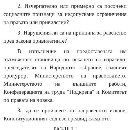
2. Изчерпателно или примерно са посочени
социалните признаци за недопускане ограничения
на правата или привилегии?
3. Нарушения ли са на принципа за равенство
пред закона привилегиите?
В изпълнение на предоставената им
възможност становища по искането са изразили:
председателят на Народното събрание, главният
прокурор, Министерството на правосъдието,
Министерството на външните работи,
Конфедерацията на труда "Подкрепа" и Комитетът
по правата на човека.
За да се произнесе по направеното искане,
Конституционният съд взе предвид следното:
РАЗДЕЛ I