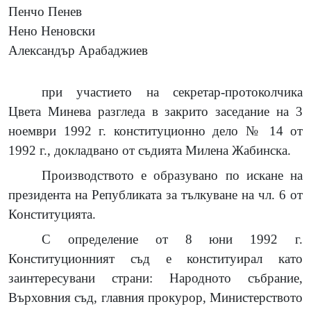
Пенчо Пенев
Нено Неновски
Александър Арабаджиев
при участието на секретар-протоколчика
Цвета Минева разгледа в закрито заседание на 3
ноември 1992 г. конституционно дело № 14 от
1992 г., докладвано от съдията Милена Жабинска.
Производството е образувано по искане на
президента на Републиката за тълкуване на чл. 6 от
Конституцията.
С определение от 8 юни 1992 г.
Конституционният съд е конституирал като
заинтересувани страни: Народното събрание,
Върховния съд, главния прокурор, Министерството