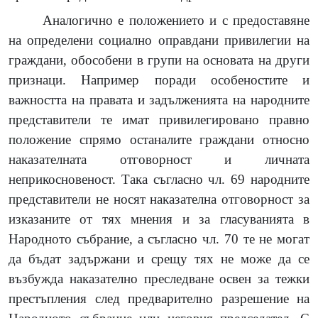
Аналогично е положението и с предоставяне
на определени социално оправдани привилегии на
граждани, обособени в групи на основата на други
признаци. Например поради особеностите и
важността на правата и задълженията на народните
представители те имат привилегировано правно
положение спрямо останалите граждани относно
наказателната отговорност и личната
неприкосновеност. Така съгласно чл. 69 народните
представители не носят наказателна отговорност за
изказаните от тях мнения и за гласуванията в
Народното събрание, а съгласно чл. 70 те не могат
да бъдат задържани и срещу тях не може да се
възбужда наказателно преследване освен за тежки
престъпления след предварително разрешение на