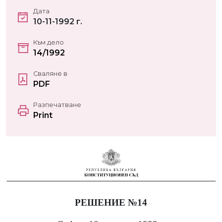
Дата
10-11-1992 г.
Към дело
14/1992
Сваляне в
PDF
Разпечатване
Print
РЕШЕНИЕ №14