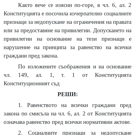
Както вече се изясни по-горе, в чл. 6, ал. 2
Конституцията е посочила изчерпателно социалните
признаци за недопускане на ограничения на правата
или за предоставяне на привилегии. Допускането на
привилегии на основание на тези признаци е
нарушение на принципа за равенство на всички
граждани пред закона.
По изложените съображения и на основание
чл. 149, ал. 1, т. 1 от Конституцията
Конституционният съд
РЕШИ:
1. Равенството на всички граждани пред
закона по смисъла на чл. 6, ал. 2 от Конституцията
означава равенство пред всички нормативни актове.
2. Социалните признаци за недопускане