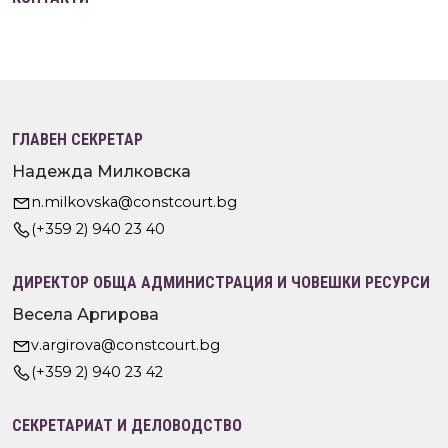
ГЛАВЕН СЕКРЕТАР
Надежда Милковска
n.milkovska@constcourt.bg
(+359 2) 940 23 40
ДИРЕКТОР ОБЩА АДМИНИСТРАЦИЯ И ЧОВЕШКИ РЕСУРСИ
Весела Аргирова
v.argirova@constcourt.bg
(+359 2) 940 23 42
СЕКРЕТАРИАТ И ДЕЛОВОДСТВО