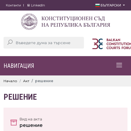
Контакти
LinkedIn
БЪЛГАРСКИ
НАВИГАЦИЯ
Начало
Акт
решение
РЕШЕНИЕ
Вид на акта
решение