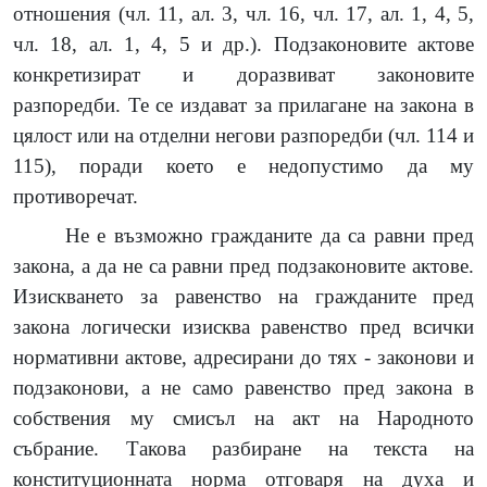
отношения (чл. 11, ал. 3, чл. 16, чл. 17, ал. 1, 4, 5,
чл. 18, ал. 1, 4, 5 и др.). Подзаконовите актове
конкретизират и доразвиват законовите
разпоредби. Те се издават за прилагане на закона в
цялост или на отделни негови разпоредби (чл. 114 и
115), поради което е недопустимо да му
противоречат.
Не е възможно гражданите да са равни пред
закона, а да не са равни пред подзаконовите актове.
Изискването за равенство на гражданите пред
закона логически изисква равенство пред всички
нормативни актове, адресирани до тях - законови и
подзаконови, а не само равенство пред закона в
собствения му смисъл на акт на Народното
събрание. Такова разбиране на текста на
конституционната норма отговаря на духа и