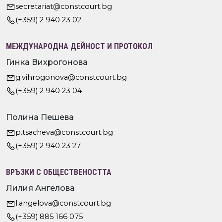
secretariat@constcourt.bg
(+359) 2 940 23 02
МЕЖДУНАРОДНА ДЕЙНОСТ И ПРОТОКОЛ
Гинка Вихрогонова
g.vihrogonova@constcourt.bg
(+359) 2 940 23 04
Полина Пешева
p.tsacheva@constcourt.bg
(+359) 2 940 23 27
ВРЪЗКИ С ОБЩЕСТВЕНОСТТА
Лилия Ангелова
l.angelova@constcourt.bg
(+359) 885 166 075