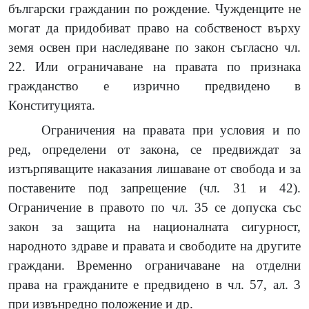
български гражданин по рождение. Чужденците не
могат да придобиват право на собственост върху
земя освен при наследяване по закон съгласно чл.
22. Или ограничаване на правата по признака
гражданство е изрично предвидено в
Конституцията.
Ограничения на правата при условия и по
ред, определени от закона, се предвиждат за
изтърпяващите наказания лишаване от свобода и за
поставените под запрещение (чл. 31 и 42).
Ограничение в правото по чл. 35 се допуска със
закон за защита на националната сигурност,
народното здраве и правата и свободите на другите
граждани. Временно ограничаване на отделни
права на гражданите е предвидено в чл. 57, ал. 3
при извънредно положение и др.