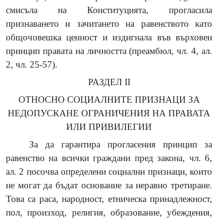
смисъла на Конституцията, прогласила
признаването и зачитането на равенството като
общочовешка ценност и издигнала във върховен
принцип правата на личността (преамбюл, чл. 4, ал.
2, чл. 25-57).
РАЗДЕЛ II
ОТНОСНО СОЦИАЛНИТЕ ПРИЗНАЦИ ЗА
НЕДОПУСКАНЕ ОГРАНИЧЕНИЯ НА ПРАВАТА
ИЛИ ПРИВИЛЕГИИ
За да гарантира прогласения принцип за
равенство на всички граждани пред закона, чл. 6,
ал. 2 посочва определени социални признаци, които
не могат да бъдат основание за неравно третиране.
Това са раса, народност, етническа принадлежност,
пол, произход, религия, образование, убеждения,