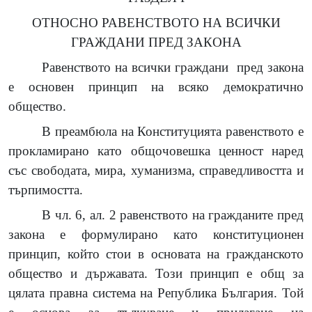
ОТНОСНО РАВЕНСТВОТО НА ВСИЧКИ
ГРАЖДАНИ ПРЕД ЗАКОНА
Равенството на всички граждани
пред закона
е основен принцип на всяко демократично
общество.
В преамбюла на Конституцията равенството е
прокламирано като общочовешка ценност наред
със свободата, мира, хуманизма, справедливостта и
търпимостта.
В чл. 6, ал. 2 равенството на гражданите пред
закона е формулирано като конституционен
принцип, който стои в основата на гражданското
общество и държавата. Този принцип е общ за
цялата правна система на Република България. Той