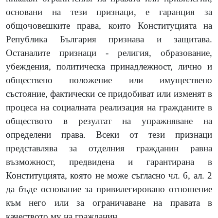
основани на тези признаци, е гаранция за
общочовешките права, които Конституцията на
Република България признава и защитава.
Останалите признаци - религия, образование,
убеждения, политическа принадлежност, лично и
обществено положение или имуществено
състояние, фактически се придобиват или изменят в
процеса на социалната реализация на гражданите в
обществото в резултат на упражняване на
определени права. Всеки от тези признаци
представлява за отделния гражданин равна
възможност, предвидена и гарантирана в
Конституцията, която не може съгласно чл. 6, ал. 2
да бъде основание за привилегировано отношение
към него или за ограничаване на правата в
качеството му на гражданин.