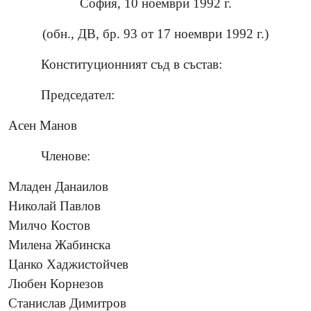
София, 10 ноември 1992 г.
(обн., ДВ, бр. 93 от 17 ноември 1992 г.)
Конституционният съд в състав:
Председател:
Асен Манов
Членове:
Младен Данаилов
Николай Павлов
Милчо Костов
Милена Жабинска
Цанко Хаджистойчев
Любен Корнезов
Станислав Димитров