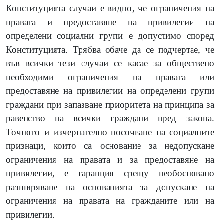
Конституцията случаи е видно, че ограничения на
правата и предоставяне на привилегии на
определени социални групи е допустимо според
Конституцията. Трябва обаче да се подчертае, че
във всички тези случаи се касае за обществено
необходими ограничения на правата или
предоставяне на привилегии на определени групи
граждани при запазване приоритета на принципа за
равенство на всички граждани пред закона.
Точното и изчерпателно посочване на социалните
признаци, които са основание за недопускане
ограничения на правата и за предоставяне на
привилегии, е гаранция срещу необосновано
разширяване на основанията за допускане на
ограничения на правата на гражданите или на
привилегии.