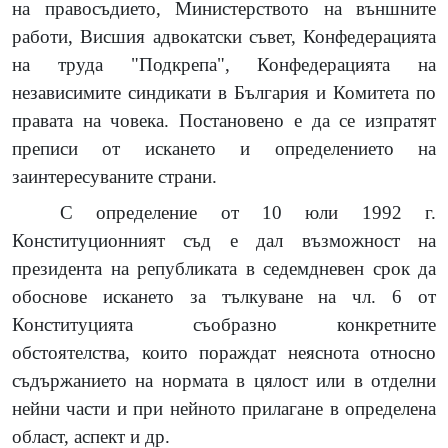
на правосъдието, Министерството на външните
работи, Висшия адвокатски съвет, Конфедерацията
на труда "Подкрепа", Конфедерацията на
независимите синдикати в България и Комитета по
правата на човека. Постановено е да се изпратят
преписи от искането и определението на
заинтересуваните страни.
С определение от 10 юли 1992 г.
Конституционният съд е дал възможност на
президента на републиката в седемдневен срок да
обоснове искането за тълкуване на чл. 6 от
Конституцията съобразно конкретните
обстоятелства, които пораждат неяснота относно
съдържанието на нормата в цялост или в отделни
нейни части и при нейното прилагане в определена
област, аспект и др.