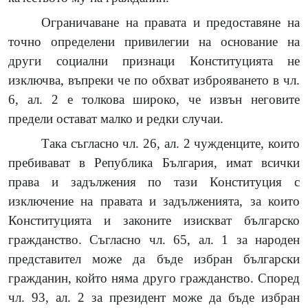
Ограничаване на правата и предоставяне на
точно определени привилегии на основание на
други социални признаци Конституцията не
изключва, въпреки че по обхват изброяването в чл.
6, ал. 2 е толкова широко, че извън неговите
предели остават малко и редки случаи.
Така съгласно чл. 26, ал. 2 чужденците, които
пребивават в Република България, имат всички
права и задължения по тази Конституция с
изключение на правата и задълженията, за които
Конституцията и законите изискват българско
гражданство. Съгласно чл. 65, ал. 1 за народен
представител може да бъде избран български
гражданин, който няма друго гражданство. Според
чл. 93, ал. 2 за президент може да бъде избран