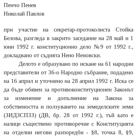
Пенчо Пенев
Николай Павлов
при участие на секретар-протоколиста Стойка
Белова, разгледа в закрито заседание на 28 май и 1
юни 1992 г. конституционно дело №9 от 1992 г.,
докладвано от съдията Нено Неновски.
Делото е образувано по искане на 61 народни
представители от 36-о Народно събрание, подадено
на 16 април и уточнено на 28 април 1992 г. Иска се
да бъде обявен за противоконституционен Законът
за изменение и допълнение на Закона за
собствеността и ползуването на земеделските земи
(ЗИДЗСПЗЗ) (ДВ, бр. 28 от 1992 г.), тъй като е
налице съществено противоречие с Конституцията
на отделни негови разпоредби - §8, точка 8, §9,