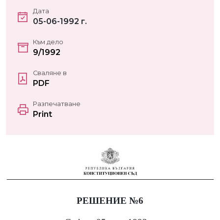
Дата
05-06-1992 г.
Към дело
9/1992
Сваляне в
PDF
Разпечатване
Print
РЕШЕНИЕ №6