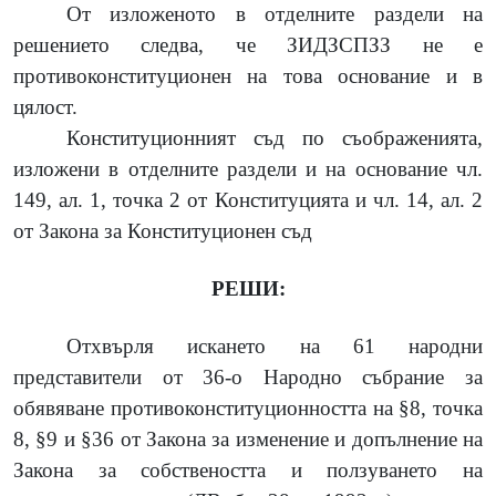
От изложеното в отделните раздели на
решението следва, че ЗИДЗСПЗЗ не е
противоконституционен на това основание и в
цялост.
Конституционният съд по съображенията,
изложени в отделните раздели и на основание чл.
149, ал. 1, точка 2 от Конституцията и чл. 14, ал. 2
от Закона за Конституционен съд
РЕШИ:
Отхвърля искането на 61 народни
представители от 36-о Народно събрание за
обявяване противоконституционността на §8, точка
8, §9 и §36 от Закона за изменение и допълнение на
Закона за собствеността и ползуването на