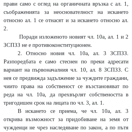
прави само с оглед на органичната връзка с ал. 1,
съображенията за неоснователност на искането
относно ал. 1 се отнасят и за искането относно ал.
2.
Поради изложеното новият чл. 10а, ал. 1 и 2
ЗСПЗЗ не е противоконституционен.
2. Относно новия чл. 10а, ал. 3 ЗСПЗЗ.
Разпоредбата е само стеснен по преки адресати
вариант на първоначалния чл. 10, ал. 8 ЗСПЗЗ. С
нея се предвижда задължение за чуждите граждани,
чиито права на собственост се възстановяват по
реда на чл. 10а, да прехвърлят собствеността в
тригодишен срок на лицата по чл. 3, ал. 1.
В искането се приема, че чл. 10а, ал. 3
открива възможност за придобиване на земя от
чужденци не чрез наследяване по закон, а по пътя