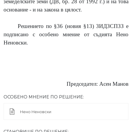
земеделските земи (ДВ, бр. 28 от 1992 г.) и на това
основание - и на закона в цялост.
Решението по §36 (новия §13) ЗИДЗСПЗЗ е
подписано с особено мнение от съдията Нено
Неновски.
Председател: Асен Манов
ОСОБЕНО МНЕНИЕ ПО РЕШЕНИЕ:
Нено Неновски
СТАНОВИЩЕ ПО РЕШЕНИЕ: