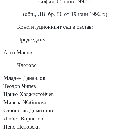
София, 05 юни 1992 г.
(обн., ДВ, бр. 50 от 19 юни 1992 г.)
Конституционният съд в състав:
Председател:
Асен Манов
Членове:
Младен Данаилов
Теодор Чипев
Цанко Хаджистойчев
Милена Жабинска
Станислав Димитров
Любен Корнезов
Нено Неновски