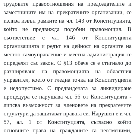
трудовите правоотношения на председателите и
заместниците им на прекратените организации, се
излиза извън рамките на чл. 143 от Конституцията,
който не предвижда подобни правомощия. В
съответствие с чл. 146 от Конституцията
организацията и редът на дейност на органите на
местно самоуправление и местна администрация се
определят със закон. С §13 обаче се е стигнало до
разширяване на правомощията на областния
управител, което от гледна точка на Конституцията
е недопустимо. С предвидената за ликвидиране
процедура се нарушава чл. 56 от Конституцията -
липсва възможност за членовете на прекратените
структури да защитават правата си. Нарушен е и чл.
57, ал. 1 от Конституцията, съгласно който
основните права на гражданите са неотменими,