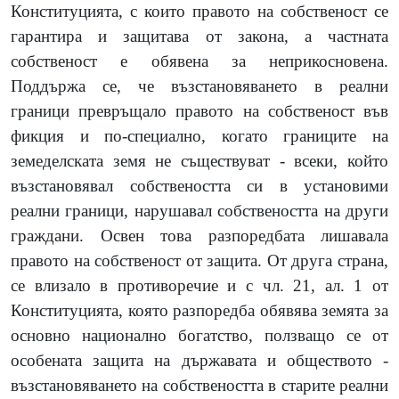
Конституцията, с които правото на собственост се
гарантира и защитава от закона, а частната
собственост е обявена за неприкосновена.
Поддържа се, че възстановяването в реални
граници превръщало правото на собственост във
фикция и по-специално, когато границите на
земеделската земя не съществуват - всеки, който
възстановявал собствеността си в установими
реални граници, нарушавал собствеността на други
граждани. Освен това разпоредбата лишавала
правото на собственост от защита. От друга страна,
се влизало в противоречие и с чл. 21, ал. 1 от
Конституцията, която разпоредба обявява земята за
основно национално богатство, ползващо се от
особената защита на държавата и обществото -
възстановяването на собствеността в старите реални