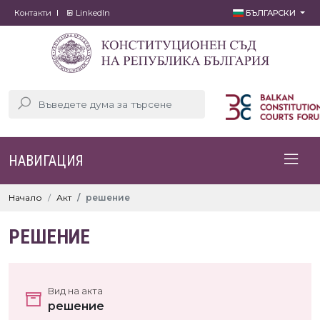
Контакти
LinkedIn
БЪЛГАРСКИ
НАВИГАЦИЯ
Начало
Акт
решение
РЕШЕНИЕ
Вид на акта
решение