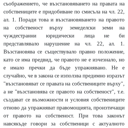
съображението, че възстановяването на правата на
собствениците е придобиване по смисъла на чл. 22,
ал. 1. Поради това и възстановяването на правото
на собственост върху земеделски земи на
чуждестранни юридически лица не би
представлявало нарушение на чл. 22, ал. 1.
Възстановява се съществувало правно положение,
като се има предвид, че правото не е изчезнало, но
е имало пречки да бъде упражнявано. Не е
случайно, че в закона се използва предимно изразът
"възстановяват се правата на собствениците върху",
а не "възстановява се правото на собственост", т.е.
създават се възможности и условия собствениците
отново да упражняват правомощията, произтичащи
от правото на собственост. При това законът
навсякъде говори за собственици с актуалното