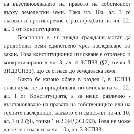
на възстановяването на правото на собственост
върху земеделски земи. Така чл. 10а, ал. 3 се
оказвал в противоречие с разпоредбата на чл. 22,
ал. 1 от Конституцията.
Безспорно е, че чужди граждани могат да
придобиват земя единствено чрез наследяване по
закон. Това конституционно изискване е отразено и
конкретизирано в чл. 3, ал. 4 ЗСПЗЗ (§2, точка 3
ЗИДЗСПЗЗ), що се отнася до земеделска земя.
Както бе казано обаче в раздел I, в ЗСПЗЗ
става дума не за придобиване по смисъла на чл. 22,
ал. 1 от Конституцията, а за нещо различно -
възстановяване на правата на собствениците или на
техните наследници, какъвто е и смисълът на чл. 10,
ал. 1 и 2 (§8, точки 1 и 2 ЗИДЗСПЗЗ). Това не може
да не се отнася и за чл. 10а, ал. 3 ЗСПЗЗ.