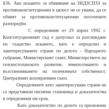
§36. Ако искането за обявяване на ЗИДЗСПЗЗ за
противоконституционен в цялост не се уважи, да се
обявят за противоконституционни посочените
разпоредби.
С определение от 29 април 1992 г.
Конституционният съд е допуснал за разглеждане
по същество искането, като е определил и
заинтересуваните страни по делото - Народното
събрание, Министерският съвет, Министерството на
селскостопанското развитие, земеползването и
възстановяването на поземлената собственост,
Централният кооперативен съюз.
Определените като заинтересувани страни не
са представили писмени становища и доказателства
в определения им срок.
Като доказателство по делото са приложени