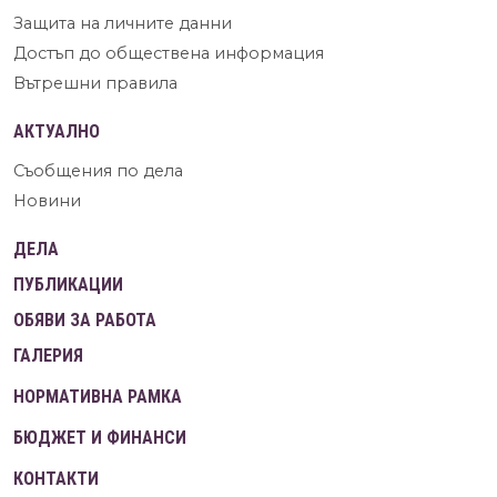
Защита на личните данни
Достъп до обществена информация
Вътрешни правила
АКТУАЛНО
Съобщения по дела
Новини
ДЕЛА
ПУБЛИКАЦИИ
ОБЯВИ ЗА РАБОТА
ГАЛЕРИЯ
НОРМАТИВНА РАМКА
БЮДЖЕТ И ФИНАНСИ
КОНТАКТИ