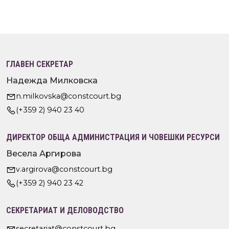
ГЛАВЕН СЕКРЕТАР
Надежда Милковска
n.milkovska@constcourt.bg
(+359 2) 940 23 40
ДИРЕКТОР ОБЩА АДМИНИСТРАЦИЯ И ЧОВЕШКИ РЕСУРСИ
Весела Аргирова
v.argirova@constcourt.bg
(+359 2) 940 23 42
СЕКРЕТАРИАТ И ДЕЛОВОДСТВО
secretariat@constcourt.bg