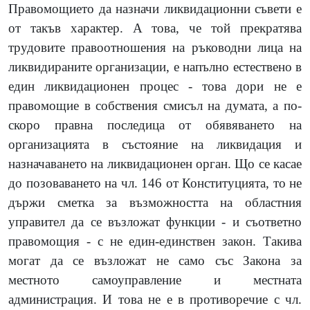
Правомощието да назначи ликвидационни съвети е
от такъв характер. А това, че той прекратява
трудовите правоотношения на ръководни лица на
ликвидираните организации, е напълно естествено в
един ликвидационен процес - това дори не е
правомощие в собствения смисъл на думата, а по-
скоро правна последица от обявяването на
организацията в състояние на ликвидация и
назначаването на ликвидационен орган. Що се касае
до позоваването на чл. 146 от Конституцията, то не
държи сметка за възможността на областния
управител да се възложат функции - и съответно
правомощия - с не един-единствен закон. Такива
могат да се възложат не само със Закона за
местното самоуправление и местната
администрация. И това не е в противоречие с чл.