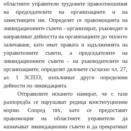
областните управители трудовите правоотношения
на председателите на организациите и на
заместниците им. Определят се правомощията на
ликвидационните съвети - организират, ръководят и
направляват дейността на организациите до тяхното
заличаване, като имат правата и задълженията на
управителните съвети, а председателите на
ликвидационните съвети - на ръководителите на
организациите; определят дяловете съгласно чл. 27,
ал. 1 ЗСПЗЗ; изпълняват други определени
дейности по ликвидацията.
Отправилите искането намират, че с тази
разпоредба се нарушават редица конституционни
норми. Според тях, като се предоставят
правомощия на областните управители да
назначават ликвидационни съвети и да прекратяват