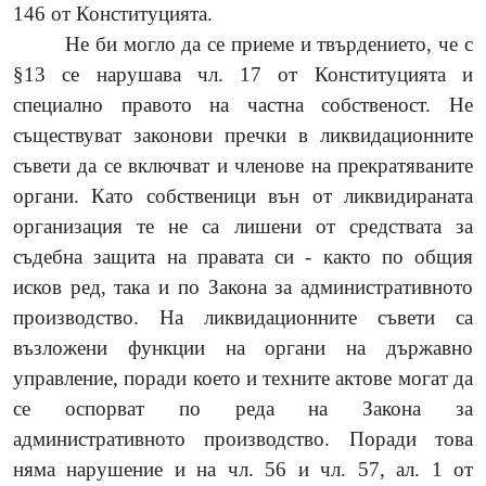
146 от Конституцията.
Не би могло да се приеме и твърдението, че с
§13 се нарушава чл. 17 от Конституцията и
специално правото на частна собственост. Не
съществуват законови пречки в ликвидационните
съвети да се включват и членове на прекратяваните
органи. Като собственици вън от ликвидираната
организация те не са лишени от средствата за
съдебна защита на правата си - както по общия
исков ред, така и по Закона за административното
производство. На ликвидационните съвети са
възложени функции на органи на държавно
управление, поради което и техните актове могат да
се оспорват по реда на Закона за
административното производство. Поради това
няма нарушение и на чл. 56 и чл. 57, ал. 1 от