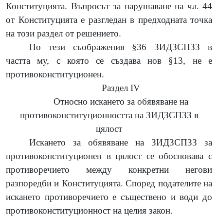
Конституцията. Въпросът за нарушаване на чл. 44
от Конституцията е разгледан в предходната точка
на този раздел от решението.
По тези съображения §36 ЗИДЗСПЗЗ в
частта му, с която се създава нов §13, не е
противоконституционен.
Раздел IV
Относно искането за обявяване на
противоконституционността на ЗИДЗСПЗЗ в
цялост
Искането за обявяване на ЗИДЗСПЗЗ за
противоконституционен в цялост се обосновава с
противоречието между конкретни негови
разпоредби и Конституцията. Според подателите на
искането противоречието е съществено и води до
противоконституционност на целия закон.