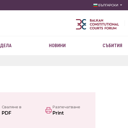
БЪЛГАРСКИ
 ДЕЛА
НОВИНИ
СЪБИТИЯ
Сваляне в
Разпечатване
PDF
Print