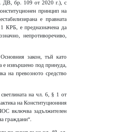
ДВ, бр. 109 от 2020 г.), с
конституционен принцип на
естабилизирана е правната
. 1 КРБ, е предназначена да
означно, непротиворечиво,
Основния закон, тъй като
да е извършено под принуда,
ика на превозното средство
светлината на чл. 6, § 1 от
практика на Конституционния
ПЧОС включва задължителен
на граждани“.