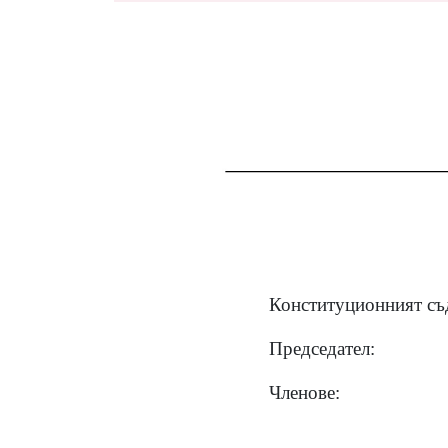
Конституционният съд
Председател:
Членове: