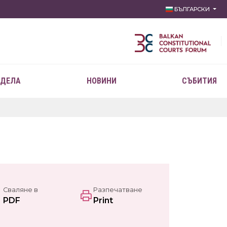
БЪЛГАРСКИ
 ДЕЛА
НОВИНИ
СЪБИТИЯ
Сваляне в
Разпечатване
PDF
Print