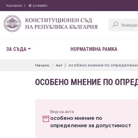
Контакти
LinkedIn
ЗА СЪДА
НОРМАТИВНА РАМКА
Начало
Акт
особено мнение по определение
ОСОБЕНО МНЕНИЕ ПО ОПРЕ
Вид на акта
особено мнение по
определение за допустимост