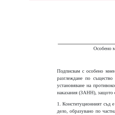
Особено м
Подписвам с особено мнени
разглеждане по същество
установяване на противоко
наказания (ЗАНН), защото 
1.
Конституционният съд е
дело, образувано по частн