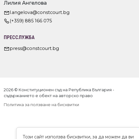
Лилия Ангелова
l.angelova@constcourt.bg
(+359) 885 166 075
ПРЕССЛУЖБА
press@constcourt.bg
2026 © Конституционен съд на Република България -
съдържанието е обект на авторско право
Политика за ползване на бисквитки
Този сайт използва бисквитки, за да можем да ви