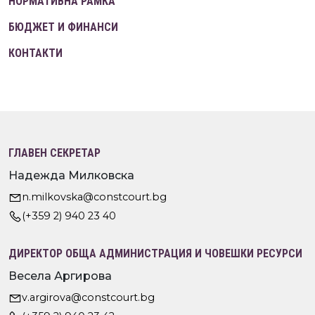
НОРМАТИВНА РАМКА
БЮДЖЕТ И ФИНАНСИ
КОНТАКТИ
ГЛАВЕН СЕКРЕТАР
Надежда Милковска
n.milkovska@constcourt.bg
(+359 2) 940 23 40
ДИРЕКТОР ОБЩА АДМИНИСТРАЦИЯ И ЧОВЕШКИ РЕСУРСИ
Весела Аргирова
v.argirova@constcourt.bg