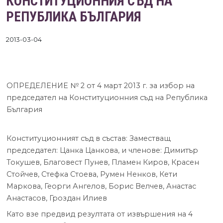
КОНСТИТУЦИОННИЯ СЪД НА
РЕПУБЛИКА БЪЛГАРИЯ
2013-03-04
ОПРЕДЕЛЕНИЕ № 2 от 4 март 2013 г. за избор на
председател на Конституционния съд на Република
България
Конституционният съд в състав: Заместващ
председател: Цанка Цанкова, и членове: Димитър
Токушев, Благовест Пунев, Пламен Киров, Красен
Стойчев, Стефка Стоева, Румен Ненков, Кети
Маркова, Георги Ангелов, Борис Велчев, Анастас
Анастасов, Гроздан Илиев
Като взе предвид резултата от извършения на 4