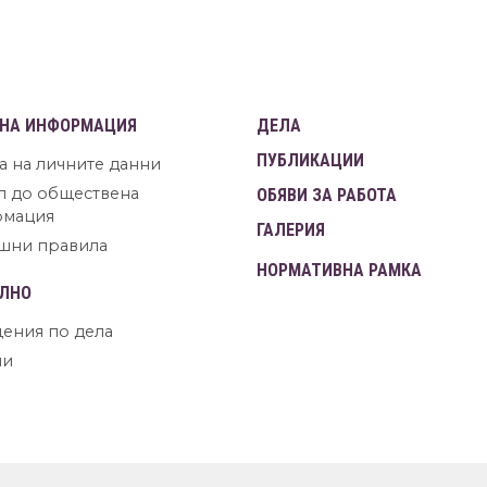
НА ИНФОРМАЦИЯ
ДЕЛА
ПУБЛИКАЦИИ
а на личните данни
п до обществена
ОБЯВИ ЗА РАБОТА
рмация
ГАЛЕРИЯ
шни правила
НОРМАТИВНА РАМКА
ЛНО
ения по дела
ни