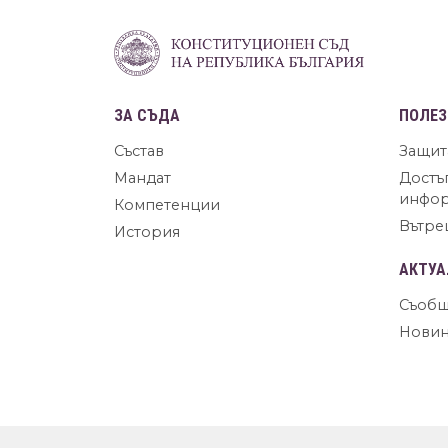
ЗА СЪДА
ПОЛЕЗ
Състав
Защит
Мандат
Достъ
инфо
Компетенции
Вътре
История
АКТУА
Съобщ
Нови