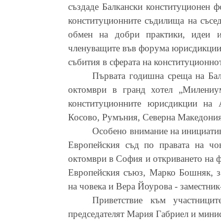
създаде Балкански конституционен 
конституционните съдилища на съсе
обмен на добри практики, идеи и
членуващите във форума юрисдикции 
събития в сферата на конституционно
Първата годишна среща на Бал
октомври в гранд хотел „Милениу
конституционните юрисдикции на А
Косово, Румъния, Северна Македония,
Особено внимание на инициатив
Европейския съд по правата на чо
октомври в София и откриването на ф
Европейския съюз, Марко Бошняк, за
на човека и Вера Йоурова - заместник
Приветствие към участници
председателят Мария Габриел и минис