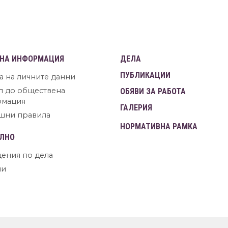
НА ИНФОРМАЦИЯ
ДЕЛА
ПУБЛИКАЦИИ
а на личните данни
п до обществена
ОБЯВИ ЗА РАБОТА
рмация
ГАЛЕРИЯ
шни правила
НОРМАТИВНА РАМКА
ЛНО
ения по дела
ни