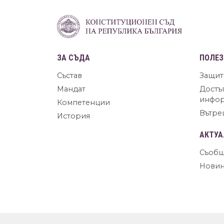
ЗА СЪДА
ПОЛЕЗ
Състав
Защит
Мандат
Достъ
инфо
Компетенции
Вътре
История
АКТУА
Съобщ
Нови