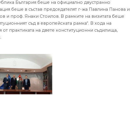
публика България беше на официално двустранно
ация беше в състав председателят г-жа Павлина Панова и
ов и проф. Янаки Стоилов. В рамките на визитата беше
туционният съд в европейската рамка“. В хода на
 от практиката на двете конституционни съдилища,
.