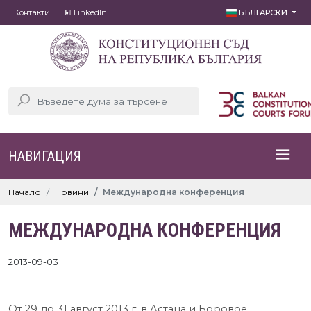
Контакти
LinkedIn
БЪЛГАРСКИ
НАВИГАЦИЯ
Начало
Новини
Международна конференция
МЕЖДУНАРОДНА КОНФЕРЕНЦИЯ
2013-09-03
От 29 до 31 август 2013 г. в Астана и Боровое,