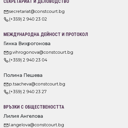
СЕКРЕТАРИАТ И ДЕЛОВОДСТВО
secretariat@constcourt.bg
(+359) 2 940 23 02
МЕЖДУНАРОДНА ДЕЙНОСТ И ПРОТОКОЛ
Гинка Вихрогонова
g.vihrogonova@constcourt.bg
(+359) 2 940 23 04
Полина Пешева
p.tsacheva@constcourt.bg
(+359) 2 940 23 27
ВРЪЗКИ С ОБЩЕСТВЕНОСТТА
Лилия Ангелова
l.angelova@constcourt.bg