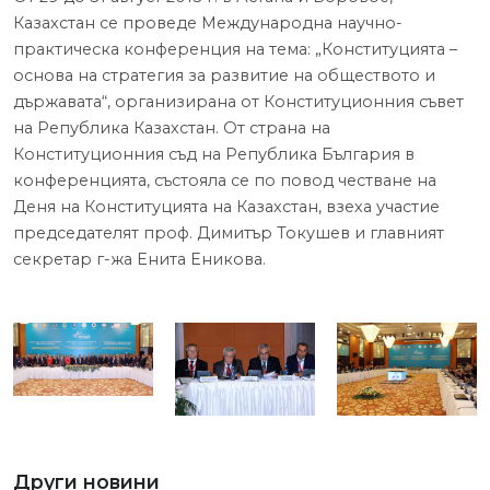
Казахстан се проведе Международна научно-
практическа конференция на тема: „Конституцията –
основа на стратегия за развитие на обществото и
държавата“, организирана от Конституционния съвет
на Република Казахстан. От страна на
Конституционния съд на Република България в
конференцията, състояла се по повод честване на
Деня на Конституцията на Казахстан, взеха участие
председателят проф. Димитър Токушев и главният
секретар г-жа Енита Еникова.
Други новини