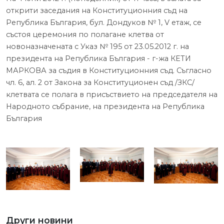
открити заседания на Конституционния съд на
Република България, бул. Дондуков № 1, V етаж, се
състоя церемония по полагане клетва от
новоназначената с Указ № 195 от 23.05.2012 г. на
президента на Република България - г-жа КЕТИ
МАРКОВА за съдия в Конституционния съд. Съгласно
чл. 6, ал. 2 от Закона за Конституционен съд /ЗКС/
клетвата се полага в присъствието на председателя на
Народното събрание, на президента на Република
България
Други новини