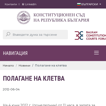
Контакти
LinkedIn
БЪЛГАРСКИ
НАВИГАЦИЯ
Начало
Новини
Полагане на клетва
ПОЛАГАНЕ НА КЛЕТВА
2012-06-04
На 4 юни 2012 г. (понеделник) от 11 часа, в залата за