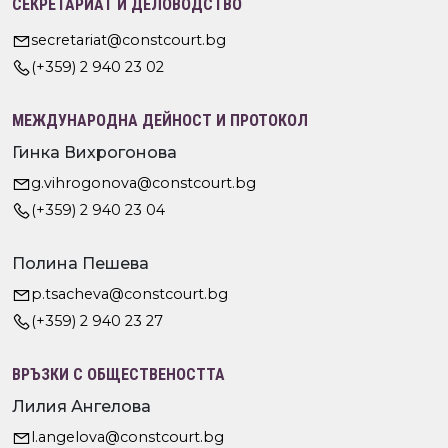
СЕКРЕТАРИАТ И ДЕЛОВОДСТВО
secretariat@constcourt.bg
(+359) 2 940 23 02
МЕЖДУНАРОДНА ДЕЙНОСТ И ПРОТОКОЛ
Гинка Вихрогонова
g.vihrogonova@constcourt.bg
(+359) 2 940 23 04
Полина Пешева
p.tsacheva@constcourt.bg
(+359) 2 940 23 27
ВРЪЗКИ С ОБЩЕСТВЕНОСТТА
Лилия Ангелова
l.angelova@constcourt.bg