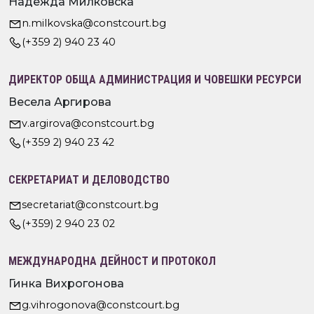
Надежда Милковска
n.milkovska@constcourt.bg
(+359 2) 940 23 40
ДИРЕКТОР ОБЩА АДМИНИСТРАЦИЯ И ЧОВЕШКИ РЕСУРСИ
Весела Аргирова
v.argirova@constcourt.bg
(+359 2) 940 23 42
СЕКРЕТАРИАТ И ДЕЛОВОДСТВО
secretariat@constcourt.bg
(+359) 2 940 23 02
МЕЖДУНАРОДНА ДЕЙНОСТ И ПРОТОКОЛ
Гинка Вихрогонова
g.vihrogonova@constcourt.bg