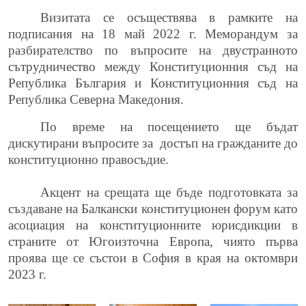
Визитата се осъществява в рамките на
подписания на 18 май 2022 г. Меморандум за
разбирателство по въпросите на двустранното
сътрудничество между Конституционния съд на
Република България и Конституционния съд на
Република Северна Македония.
По време на посещението ще бъдат
дискутирани въпросите за
достъп на гражданите до
конституционно правосъдие.
Акцент на срещата ще бъде подготовката за
създаване на Балкански конституционен форум като
асоциация на конституционните юрисдикции в
страните от Югоизточна Европа, чиято първа
проява ще се състои в София в края на октомври
2023 г.