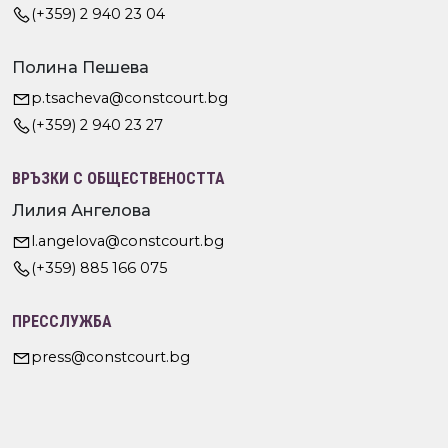
(+359) 2 940 23 04
Полина Пешева
p.tsacheva@constcourt.bg
(+359) 2 940 23 27
ВРЪЗКИ С ОБЩЕСТВЕНОСТТА
Лилия Ангелова
l.angelova@constcourt.bg
(+359) 885 166 075
ПРЕССЛУЖБА
press@constcourt.bg