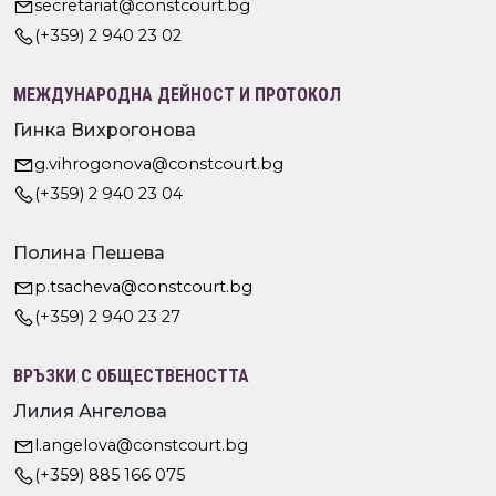
secretariat@constcourt.bg
(+359) 2 940 23 02
МЕЖДУНАРОДНА ДЕЙНОСТ И ПРОТОКОЛ
Гинка Вихрогонова
g.vihrogonova@constcourt.bg
(+359) 2 940 23 04
Полина Пешева
p.tsacheva@constcourt.bg
(+359) 2 940 23 27
ВРЪЗКИ С ОБЩЕСТВЕНОСТТА
Лилия Ангелова
l.angelova@constcourt.bg
(+359) 885 166 075