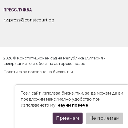
ПРЕССЛУЖБА
press@constcourt.bg
2026 © Конституционен съд на Република България -
съдържанието е обект на авторско право
Политика за ползване на бисквитки
Този сайт използва бисквитки, за да можем да ви
предложим максимално удобство при
използването му.
научи повече
Приемам
Не приемам