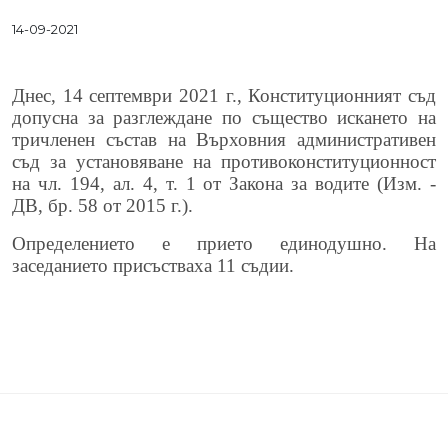
14-09-2021
Днес, 14 септември 2021 г., Конституционният съд
допусна за разглеждане по същество искането на
тричленен състав на Върховния административен
съд за установяване на противоконституционност
на чл. 194, ал. 4, т. 1 от Закона за водите (Изм. -
ДВ, бр. 58 от 2015 г.).
Определението е прието единодушно. На
заседанието присъстваха 11 съдии.