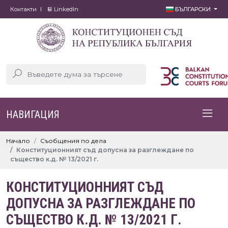
Контакти
LinkedIn
БЪЛГАРСКИ
НАВИГАЦИЯ
Начало
Съобщения по дела
Конституционният съд допусна за разглеждане по
същество к.д. № 13/2021 г.
КОНСТИТУЦИОННИЯТ СЪД
ДОПУСНА ЗА РАЗГЛЕЖДАНЕ ПО
СЪЩЕСТВО К.Д. № 13/2021 Г.