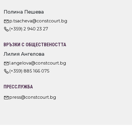
Полина Пешева
p.tsacheva@constcourt.bg
(+359) 2 940 23 27
ВРЪЗКИ С ОБЩЕСТВЕНОСТТА
Лилия Ангелова
l.angelova@constcourt.bg
(+359) 885 166 075
ПРЕССЛУЖБА
press@constcourt.bg