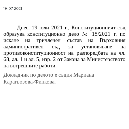
19-07-2021
Днес, 19 юли 2021 г., Конституционният съд
образува конституционно дело № 15/2021 г. по
искане на тричленен състав на Върховния
административен съд за установяване на
противоконституционност на разпоредбата на чл.
68, ал. 1 и ал. 5, изр. 2 от Закона за Министерството
на вътрешните работи.
Докладчик по делото е съдия Мариана
Карагьозова-Финкова
.