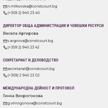
n.milkovska@constcourt.bg
(+359 2) 940 23 40
ДИРЕКТОР ОБЩА АДМИНИСТРАЦИЯ И ЧОВЕШКИ РЕСУРСИ
Весела Аргирова
v.argirova@constcourt.bg
(+359 2) 940 23 42
СЕКРЕТАРИАТ И ДЕЛОВОДСТВО
secretariat@constcourt.bg
(+359) 2 940 23 02
МЕЖДУНАРОДНА ДЕЙНОСТ И ПРОТОКОЛ
Гинка Вихрогонова
g.vihrogonova@constcourt.bg