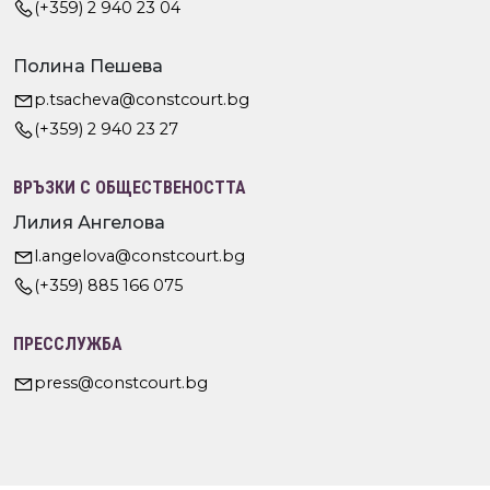
(+359) 2 940 23 04
Полина Пешева
p.tsacheva@constcourt.bg
(+359) 2 940 23 27
ВРЪЗКИ С ОБЩЕСТВЕНОСТТА
Лилия Ангелова
l.angelova@constcourt.bg
(+359) 885 166 075
ПРЕССЛУЖБА
press@constcourt.bg