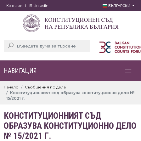
Контакти
LinkedIn
БЪЛГАРСКИ
НАВИГАЦИЯ
Начало
Съобщения по дела
Конституционният съд образува конституционно дело №
15/2021 г.
КОНСТИТУЦИОННИЯТ СЪД
ОБРАЗУВА КОНСТИТУЦИОННО ДЕЛО
№ 15/2021 Г.