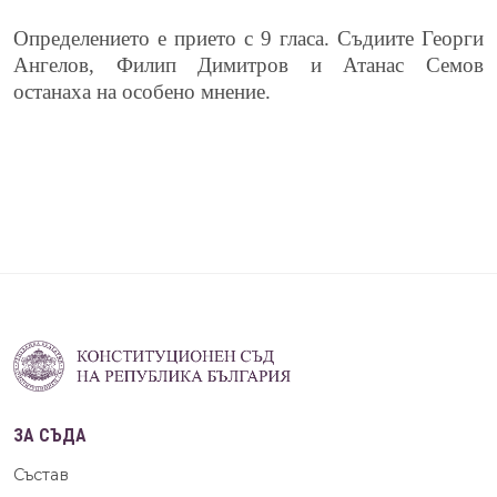
Определението е прието с 9 гласа. Съдиите Георги
Ангелов, Филип Димитров и Атанас Семов
останаха на особено мнение.
ЗА СЪДА
Състав