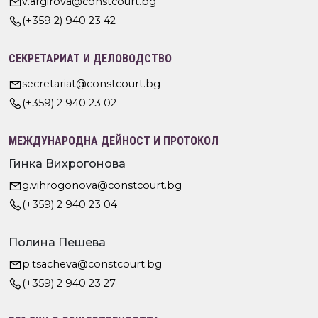
v.argirova@constcourt.bg
(+359 2) 940 23 42
СЕКРЕТАРИАТ И ДЕЛОВОДСТВО
secretariat@constcourt.bg
(+359) 2 940 23 02
МЕЖДУНАРОДНА ДЕЙНОСТ И ПРОТОКОЛ
Гинка Вихрогонова
g.vihrogonova@constcourt.bg
(+359) 2 940 23 04
Полина Пешева
p.tsacheva@constcourt.bg
(+359) 2 940 23 27