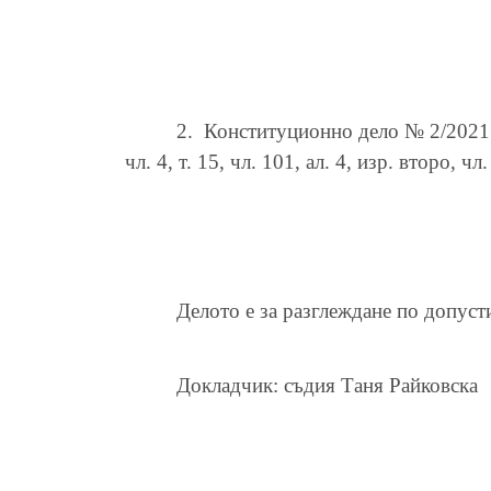
2.
Конституционно дело № 2/2021 
чл. 4, т. 15, чл. 101, ал. 4, изр. второ, 
Делото е за разглеждане по допуст
Докладчик: съдия Таня Райковска