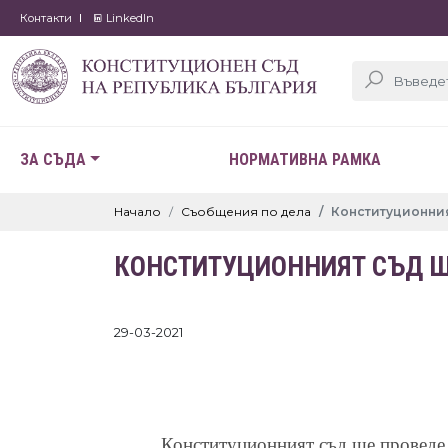
Контакти
LinkedIn
ЗА СЪДА
НОРМАТИВНА РАМКА
Начало
Съобщения по дела
Конституционният
КОНСТИТУЦИОННИЯТ СЪД ЩЕ
29-03-2021
Конституционният съд ще проведе