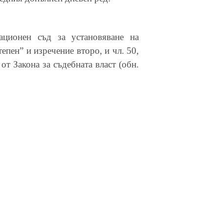
ционен съд за установяване на
епен” и изречение второ, и чл. 50,
от Закона за съдебната власт (обн.