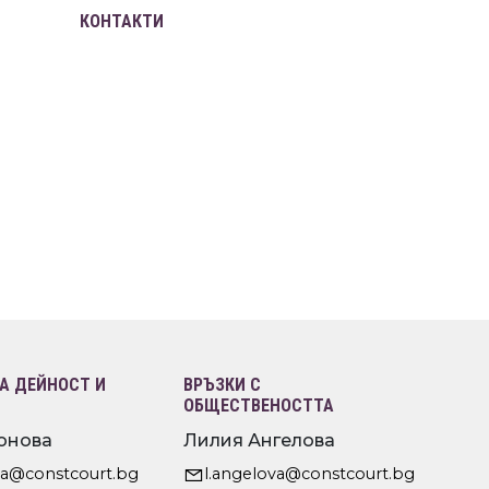
КОНТАКТИ
 ДЕЙНОСТ И
ВРЪЗКИ С
ОБЩЕСТВЕНОСТТА
онова
Лилия Ангелова
va@constcourt.bg
l.angelova@constcourt.bg