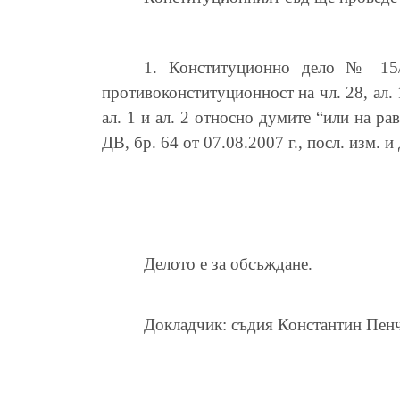
1. Конституционно дело № 15/
противоконституционност на чл. 28, ал. 
ал. 1 и ал. 2 относно думите “или на ра
ДВ, бр. 64 от 07.08.2007 г., посл. изм. и 
Делото е за обсъждане.
Докладчик: съдия Константин Пен