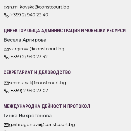
n.milkovska@constcourt.bg
(+359 2) 940 23 40
ДИРЕКТОР ОБЩА АДМИНИСТРАЦИЯ И ЧОВЕШКИ РЕСУРСИ
Весела Аргирова
v.argirova@constcourt.bg
(+359 2) 940 23 42
СЕКРЕТАРИАТ И ДЕЛОВОДСТВО
secretariat@constcourt.bg
(+359) 2 940 23 02
МЕЖДУНАРОДНА ДЕЙНОСТ И ПРОТОКОЛ
Гинка Вихрогонова
g.vihrogonova@constcourt.bg