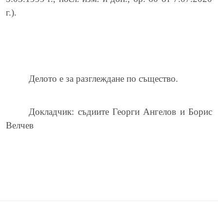
г.).
Делото е за разглеждане по същество.
Докладчик: съдиите Георги Ангелов и Борис
Велчев