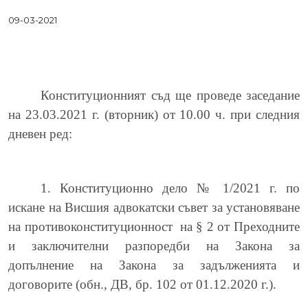
09-03-2021
Конституционният съд ще проведе заседание
на
23
.
03
.202
1
г. (вторник) от 10.00 ч. при следния
дневен ред:
1. Конституционно дело № 1/2021 г. по
искане на Висшия адвокатски съвет за установяване
на противоконституционност
на § 2 от Преходните
и заключителни разпоредби на Закона за
допълнение на Закона за задълженията и
договорите (обн., ДВ, бр. 102 от 01.12.2020 г.).