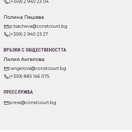
(+359) 2 940 23 04
Полина Пешева
p.tsacheva@constcourt.bg
(+359) 2 940 23 27
ВРЪЗКИ С ОБЩЕСТВЕНОСТТА
Лилия Ангелова
l.angelova@constcourt.bg
(+359) 885 166 075
ПРЕССЛУЖБА
press@constcourt.bg