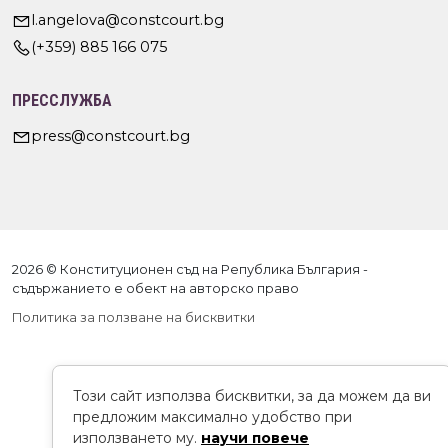
l.angelova@constcourt.bg
(+359) 885 166 075
ПРЕССЛУЖБА
press@constcourt.bg
2026 © Конституционен съд на Република България -
съдържанието е обект на авторско право
Политика за ползване на бисквитки
Този сайт използва бисквитки, за да можем да ви
предложим максимално удобство при
използването му.
научи повече