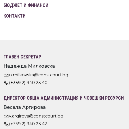
БЮДЖЕТ И ФИНАНСИ
КОНТАКТИ
ГЛАВЕН СЕКРЕТАР
Надежда Милковска
n.milkovska@constcourt.bg
(+359 2) 940 23 40
ДИРЕКТОР ОБЩА АДМИНИСТРАЦИЯ И ЧОВЕШКИ РЕСУРСИ
Весела Аргирова
v.argirova@constcourt.bg
(+359 2) 940 23 42