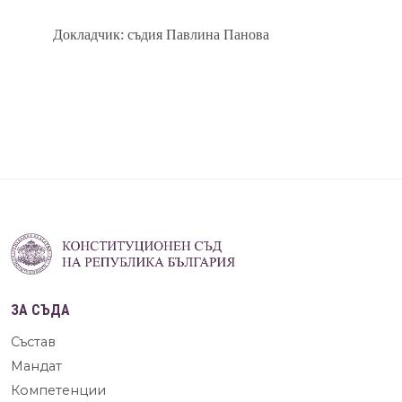
Докладчик: съдия Павлина Панова
ЗА СЪДА
Състав
Мандат
Компетенции