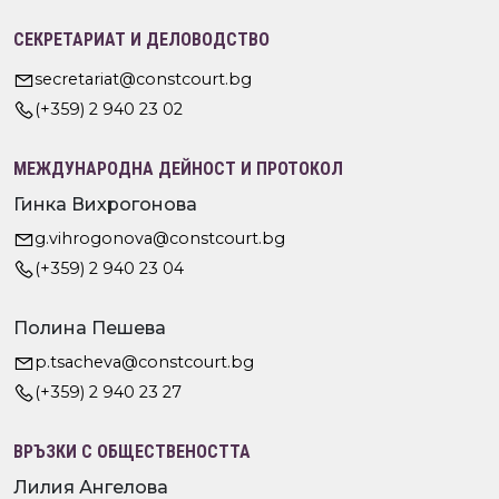
СЕКРЕТАРИАТ И ДЕЛОВОДСТВО
secretariat@constcourt.bg
(+359) 2 940 23 02
МЕЖДУНАРОДНА ДЕЙНОСТ И ПРОТОКОЛ
Гинка Вихрогонова
g.vihrogonova@constcourt.bg
(+359) 2 940 23 04
Полина Пешева
p.tsacheva@constcourt.bg
(+359) 2 940 23 27
ВРЪЗКИ С ОБЩЕСТВЕНОСТТА
Лилия Ангелова